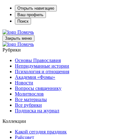
Открыть навигацию
Ваш профиль
Поиск
Помочь
Закрыть меню
Помочь
Рубрики
Основы Православия
Непридуманные истории
Психология и отношения
Академия «Фомы»
Новости
Вопросы священнику
Молитвослов
Все материалы
Все рубрики
Подписка на журнал
Коллекции
Какой сегодня праздник
Райсовет