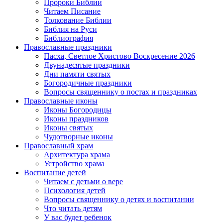
Пророки Библии
Читаем Писание
Толкование Библии
Библия на Руси
Библиография
Православные праздники
Пасха, Светлое Христово Воскресение 2026
Двунадесятые праздники
Дни памяти святых
Богородичные праздники
Вопросы священнику о постах и праздниках
Православные иконы
Иконы Богородицы
Иконы праздников
Иконы святых
Чудотворные иконы
Православный храм
Архитектура храма
Устройство храма
Воспитание детей
Читаем с детьми о вере
Психология детей
Вопросы священнику о детях и воспитании
Что читать детям
У вас будет ребенок