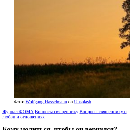
Фото
Wolfgang Hasselmann
on
Unsplash
Журнал ФОМА
Вопросы священнику
Вопросы священнику о
любви и отношениях
Кому молиться,
чтобы он вернулся?