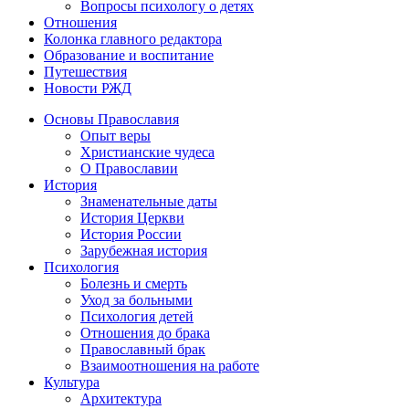
Вопросы психологу о детях
Отношения
Колонка главного редактора
Образование и воспитание
Путешествия
Новости РЖД
Основы Православия
Опыт веры
Христианские чудеса
О Православии
История
Знаменательные даты
История Церкви
История России
Зарубежная история
Психология
Болезнь и смерть
Уход за больными
Психология детей
Отношения до брака
Православный брак
Взаимоотношения на работе
Культура
Архитектура