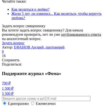
Читайте также:
Как молиться о любви?
Жили 5 лет, он изменил... Как молиться, чтобы вернуть
любовь?
Задать вопрос священнику
Вы хотите задать вопрос священнику? Для начала
рекомендуем проверить, нет ли уже
опубликованного ответа
на аналогичный вопрос.
Задать вопрос
Автор:
ЕФАНОВ Андрей, протоиерей
0
16
Сохранить
Поделиться:
Поддержите журнал «Фома»
700 ₽
1 500 ₽
5 500 ₽
Единоразово
Ежемесячно