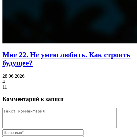
Мне 22.
Не умею любить. Как строить
будущее?
28.06.2026
4
11
Комментарий к записи