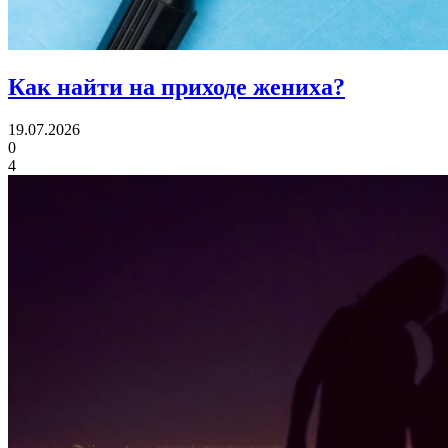
Как найти
на приходе жениха?
19.07.2026
0
4