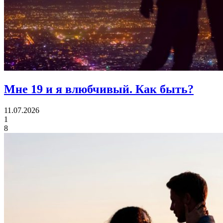
Мне 19 и я влюбчивый.
Как быть?
11.07.2026
1
8