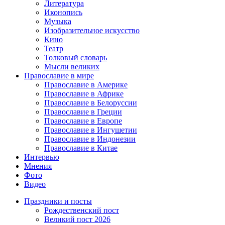
Литература
Иконопись
Музыка
Изобразительное искусство
Кино
Театр
Толковый словарь
Мысли великих
Православие в мире
Православие в Америке
Православие в Африке
Православие в Белоруссии
Православие в Греции
Православие в Европе
Православие в Ингушетии
Православие в Индонезии
Православие в Китае
Интервью
Мнения
Фото
Видео
Праздники и посты
Рождественский пост
Великий пост 2026