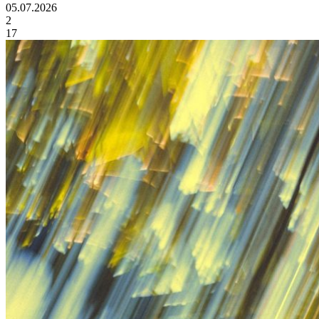
05.07.2026
2
17