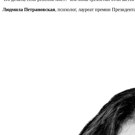
Людмила Петрановская
, психолог, лауреат премии Президен