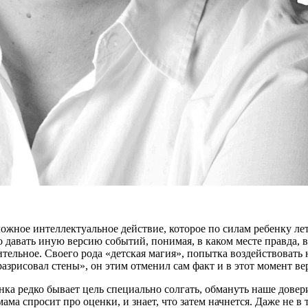
жное интеллектуальное действие, которое по силам ребенку лет 
 давать иную версию событий, понимая, в каком месте правда, 
ительное. Своего рода «детская магия», попытка воздействовать 
 я разрисовал стены», он этим отменил сам факт и в этот момент в
нка редко бывает цель специально солгать, обмануть наше довер
ама спросит про оценки, и знает, что затем начнется. Даже не в 