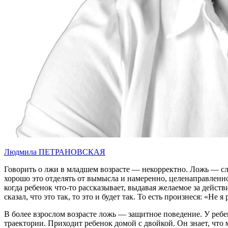
Людмила ПЕТРАНОВСКАЯ
Говорить о лжи в младшем возрасте — некорректно. Ложь — сло
хорошо это отделять от вымысла и намеренно, целенаправленно
когда ребенок что-то рассказывает, выдавая желаемое за действ
сказал, что это так, то это и будет так. То есть произнеся: «Не
В более взрослом возрасте ложь — защитное поведение. У ребе
траектории. Приходит ребенок домой с двойкой. Он знает, что м