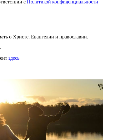
ответствии с
Политикой конфиденциальности
вать
о Христе, Евангелии и православии
.
.
мент
здесь