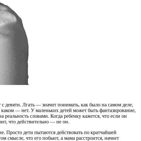
с девяти. Лгать — значит понимать, как было на самом деле,
в каком — нет. У маленьких детей может быть фантазирование,
на реальность словами. Когда ребенку кажется, что если он
ерит, что действительно — не он.
ие. Просто дети пытаются действовать по кратчайшей
том смысле, что его побьют, а мама расстроится, начнет