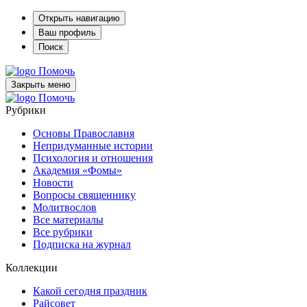
Открыть навигацию
Ваш профиль
Поиск
Помочь
Закрыть меню
Помочь
Рубрики
Основы Православия
Непридуманные истории
Психология и отношения
Академия «Фомы»
Новости
Вопросы священнику
Молитвослов
Все материалы
Все рубрики
Подписка на журнал
Коллекции
Какой сегодня праздник
Райсовет