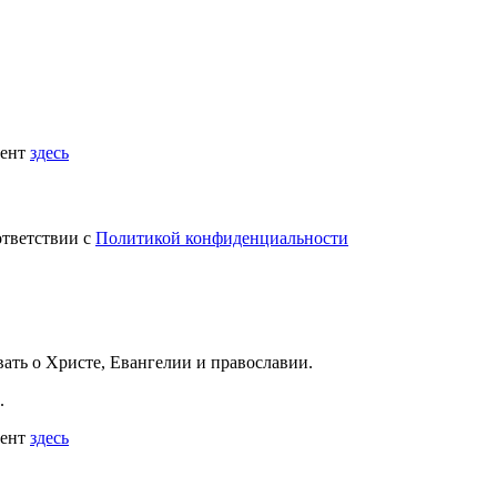
мент
здесь
ответствии с
Политикой конфиденциальности
вать
о Христе, Евангелии и православии
.
.
мент
здесь