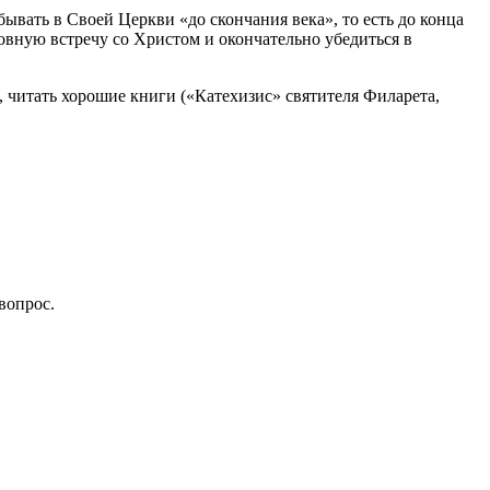
ывать в Своей Церкви «до скончания века», то есть до конца
овную встречу со Христом и окончательно убедиться в
 читать хорошие книги («Катехизис» святителя Филарета,
вопрос.