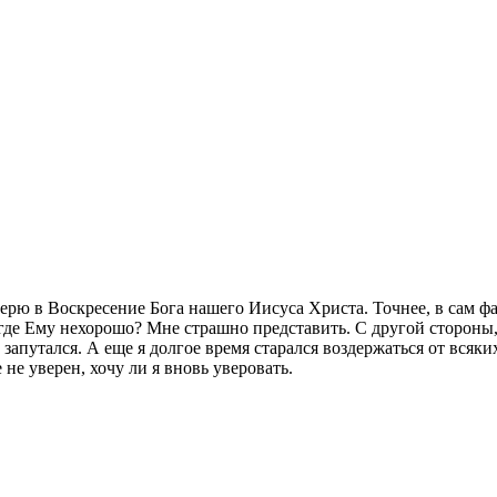
верю в Воскресение Бога нашего Иисуса Христа. Точнее, в сам 
 где Ему нехорошо? Мне страшно представить. С другой стороны, 
запутался. А еще я долгое время старался воздержаться от всяки
 не уверен, хочу ли я вновь уверовать.