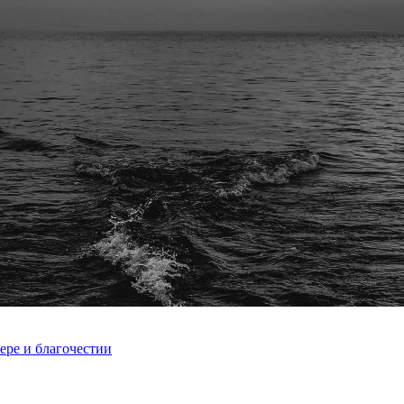
ере и благочестии