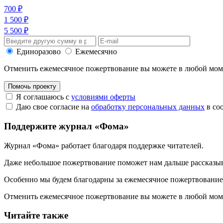
700 ₽
1 500 ₽
5 500 ₽
Единоразово
Ежемесячно
Отменить ежемесячное пожертвование вы можете в любой мо
Помочь проекту
Я соглашаюсь с
условиями оферты
Даю свое согласие на
обработку персональных данных
в со
Поддержите журнал «Фома»
Журнал «Фома» работает благодаря поддержке читателей.
Даже небольшое пожертвование поможет нам дальше рассказы
Особенно мы будем благодарны за ежемесячное пожертвование
Отменить ежемесячное пожертвование вы можете в любой мо
Читайте также