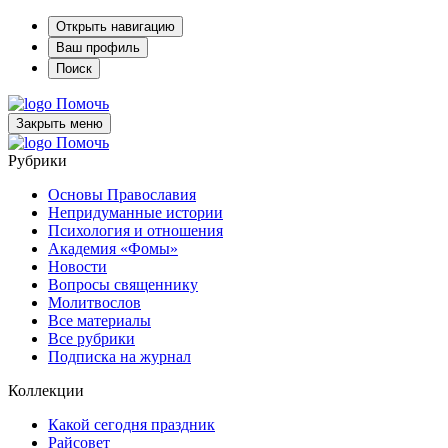
Открыть навигацию
Ваш профиль
Поиск
Помочь
Закрыть меню
Помочь
Рубрики
Основы Православия
Непридуманные истории
Психология и отношения
Академия «Фомы»
Новости
Вопросы священнику
Молитвослов
Все материалы
Все рубрики
Подписка на журнал
Коллекции
Какой сегодня праздник
Райсовет