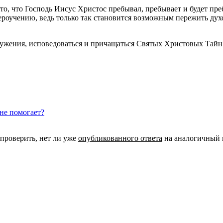
о, что Господь Иисус Христос пребывал, пребывает и будет преб
роучению, ведь только так становится возможным пережить дух
лужения, исповедоваться и причащаться Святых Христовых Тайн,
 не помогает?
 проверить, нет ли уже
опубликованного ответа
на аналогичный 