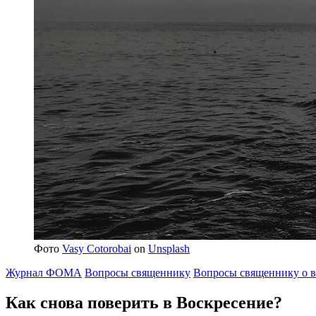
Фото
Vasy Cotorobai
on
Unsplash
Журнал ФОМА
Вопросы священнику
Вопросы священнику о в
Как снова
поверить в Воскресение?