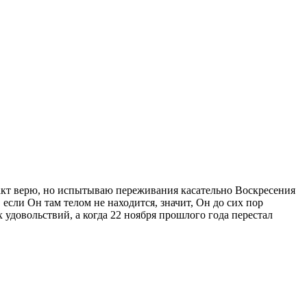
факт верю, но испытываю переживания касательно Воскресения
если Он там телом не находится, значит, Он до сих пор
х удовольствий, а когда 22 ноября прошлого года перестал