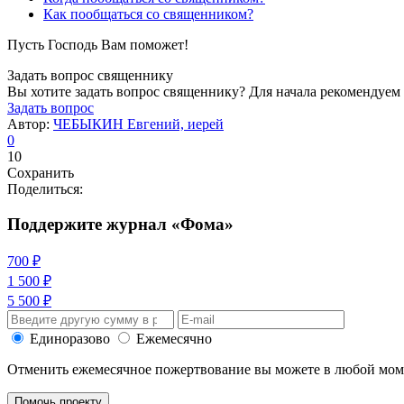
Как пообщаться со священником?
Пусть Господь Вам поможет!
Задать вопрос священнику
Вы хотите задать вопрос священнику? Для начала рекомендуем
Задать вопрос
Автор:
ЧЕБЫКИН Евгений, иерей
0
10
Сохранить
Поделиться:
Поддержите журнал «Фома»
700 ₽
1 500 ₽
5 500 ₽
Единоразово
Ежемесячно
Отменить ежемесячное пожертвование вы можете в любой мо
Помочь проекту