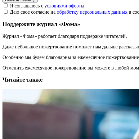
Я соглашаюсь с
условиями оферты
Даю свое согласие на
обработку персональных данных
в со
Поддержите журнал «Фома»
Журнал «Фома» работает благодаря поддержке читателей.
Даже небольшое пожертвование поможет нам дальше рассказы
Особенно мы будем благодарны за ежемесячное пожертвование
Отменить ежемесячное пожертвование вы можете в любой мо
Читайте также