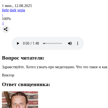
1 мин., 12.08.2025
light
dark
sepia
-
100
%
+
Вопрос читателя:
Здравствуйте. Хотел узнать про медитацию. Что это такое и ка
Виктор
Ответ священника: