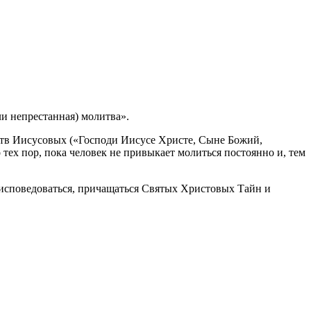
и непрестанная) молитва».
литв Иисусовых («Господи Иисусе Христе, Сыне Божий,
ех пор, пока человек не привыкает молиться постоянно и, тем
, исповедоваться, причащаться Святых Христовых Тайн и