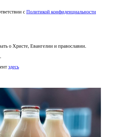
ответствии с
Политикой конфиденциальности
вать
о Христе, Евангелии и православии
.
.
мент
здесь