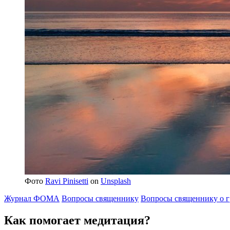
Фото
Ravi Pinisetti
on
Unsplash
Журнал ФОМА
Вопросы священнику
Вопросы священнику о г
Как помогает
медитация?