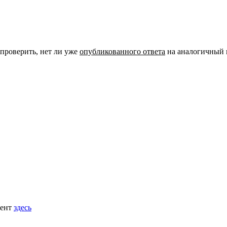
 проверить, нет ли уже
опубликованного ответа
на аналогичный 
мент
здесь