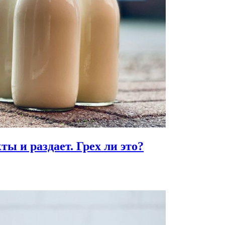
ты и раздает.
Грех ли это?