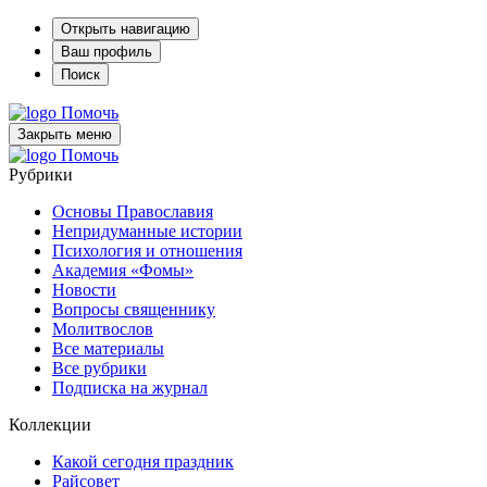
Открыть навигацию
Ваш профиль
Поиск
Помочь
Закрыть меню
Помочь
Рубрики
Основы Православия
Непридуманные истории
Психология и отношения
Академия «Фомы»
Новости
Вопросы священнику
Молитвослов
Все материалы
Все рубрики
Подписка на журнал
Коллекции
Какой сегодня праздник
Райсовет