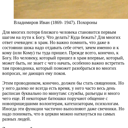
Владимиров Иван (1869- 1947). Похороны
Для многих потеря близкого человека становится первым
шагом на пути к Богу. Что делать? Куда бежать? Для многих
ответ очевиден: в храм. Но важно помнить, что даже в
состоянии шока надо отдавать себе отчет, зачем именно и к
кому (или Кому) ты туда пришел. Прежде всего, конечно, к
Богу. Но человеку, который пришел в храм впервые, который,
может быть, не знает с чего начать, особенно важно встретить
там проводника, который поможет разобраться во многих
вопросах, не дающих ему покоя.
Этим проводником, конечно, должен бы стать священник. Но
у него далеко не всегда есть время, у него часто весь день
расписан буквально по минутам: службы, разъезды и много
чего еще. И некоторые батюшки поручают общение с
новопришедшими волонтерам, катехизаторам, психологам.
Иногда эти функции частично выполняют даже свечники. Но
надо понимать, что в церкви можно наткнуться на самых
разных людей.