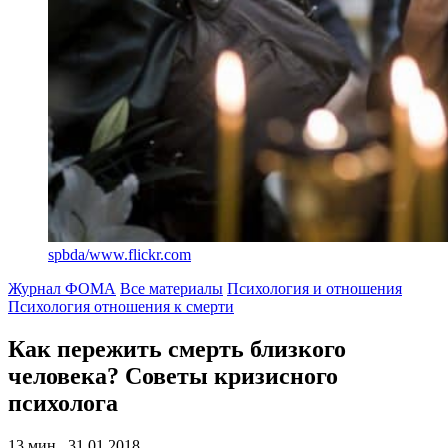
spbda/www.flickr.com
Журнал ФОМА
Все материалы
Психология и отношения
Психология отношения к смерти
Как пережить смерть близкого
человека?
Советы кризисного
психолога
13 мин., 31.01.2018