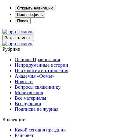
Открыть навигацию
Ваш профиль
Поиск
Помочь
Закрыть меню
Помочь
Рубрики
Основы Православия
Непридуманные истории
Психология и отношения
Академия «Фомы»
Новости
Вопросы священнику
Молитвослов
Все материалы
Все рубрики
Подписка на журнал
Коллекции
Какой сегодня праздник
Райсовет