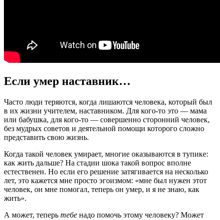
Если умер наставник…
Часто люди теряются, когда лишаются человека, который был
в их жизни учителем, наставником. Для кого-то это — мама
или бабушка, для кого-то — совершенно сторонний человек,
без мудрых советов и деятельной помощи которого сложно
представить свою жизнь.
Когда такой человек умирает, многие оказываются в тупике:
как жить дальше? На стадии шока такой вопрос вполне
естественен. Но если его решение затягивается на несколько
лет, это кажется мне просто эгоизмом: «мне был нужен этот
человек, он мне помогал, теперь он умер, и я не знаю, как
жить».
А может, теперь
тебе
надо помочь этому человеку? Может