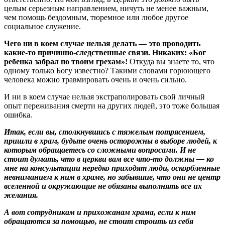
целым серьезным направлением, ничуть не менее важным,
чем помощь бездомным, тюремное или любое другое
социальное служение.
Чего ни в коем случае нельзя делать — это проводить
какие-то причинно-следственные связи.
Никаких: «Бог
ребенка забрал по твоим грехам»!
Откуда вы знаете то, что
одному только Богу известно? Такими словами горюющего
человека можно травмировать очень и очень сильно.
И ни в коем случае нельзя экстраполировать свой личный
опыт переживания смерти на других людей, это тоже большая
ошибка.
Итак, если вы, столкнувшись с тяжелым потрясением,
пришли в храм, будьте очень осторожны в выборе людей, к
которым обращаетесь со сложными вопросами. И не
стоит думать, что в церкви вам все что-то должны — ко
мне на консультации нередко приходят люди, оскорбленные
невниманием к ним в храме, но забывшие, что они не центр
вселенной и окружающие не обязаны выполнять все их
желания.
А вот сотрудникам и прихожанам храма, если к ним
обращаются за помощью, не стоит строить из себя