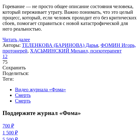
Горевание — не просто общее описание состояния человека,
который переживает утрату. Важно понимать, что это целый
процесс, который, если человек проходит его без критических
сбоев, помогает справиться с новой катастрофической для
него реальностью.
Читать далее
Авторы:
ТЕЛЕНКОВА (БАРИНОВА) Дарья
,
ФОМИН Игорь,
протоиерей
,
ХАСЬМИНСКИЙ Михаил, психотерапевт
12
75
Сохранить
Поделиться:
Теги:
Видео журнала «Фома»
Смерть
Смерть
Поддержите журнал «Фома»
700 ₽
1 500 ₽
5 500 ₽