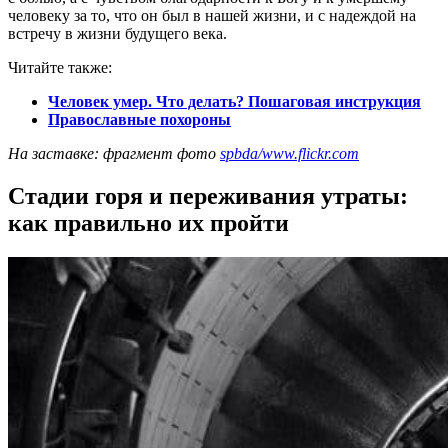
человеку за то, что он был в нашей жизни, и с надеждой на
встречу в жизни будущего века.
Читайте также:
Человек умер. Что делать? Пошаговая инструкция
Православные похороны
На заставке: фрагмент фото
spbda/www.flickr.com
Стадии горя и переживания утраты:
как правильно их пройти