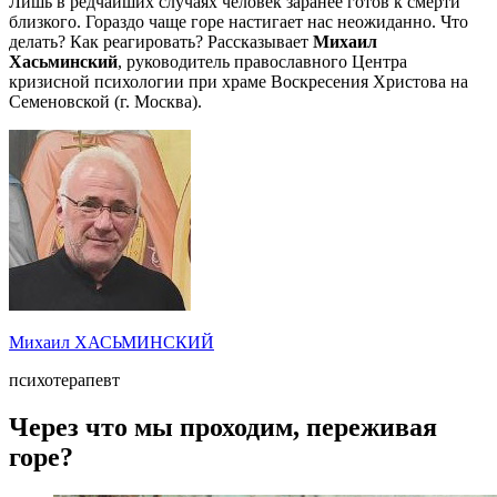
Лишь в редчайших случаях человек заранее готов к смерти
близкого. Гораздо чаще горе настигает нас неожиданно. Что
делать? Как реагировать? Рассказывает
Михаил
Хасьминский
, руководитель православного Центра
кризисной психологии при храме Воскресения Христова на
Семеновской (г. Москва).
Михаил ХАСЬМИНСКИЙ
психотерапевт
Через что мы проходим, переживая
горе?