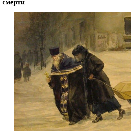
смерти