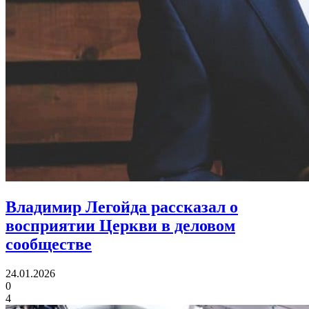
Владимир Легойда рассказал
о
восприятии Церкви в деловом
сообществе
24.01.2026
0
4