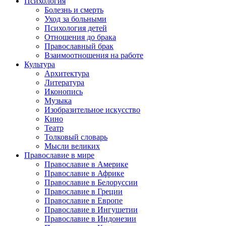
Психология
Болезнь и смерть
Уход за больными
Психология детей
Отношения до брака
Православный брак
Взаимоотношения на работе
Культура
Архитектура
Литература
Иконопись
Музыка
Изобразительное искусство
Кино
Театр
Толковый словарь
Мысли великих
Православие в мире
Православие в Америке
Православие в Африке
Православие в Белоруссии
Православие в Греции
Православие в Европе
Православие в Ингушетии
Православие в Индонезии