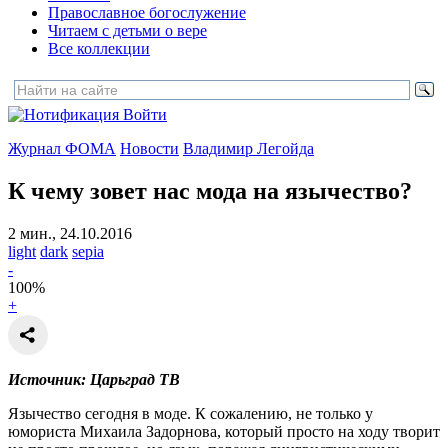
Православное богослужение
Читаем с детьми о вере
Все коллекции
Войти
Журнал ФОМА
Новости
Владимир Легойда
К чему зовет нас мода на язычество?
2 мин., 24.10.2016
light
dark
sepia
-
100
%
+
Источник: Царьград ТВ
Язычество сегодня в моде. К сожалению, не только у
юмориста Михаила Задорнова, который просто на ходу творит