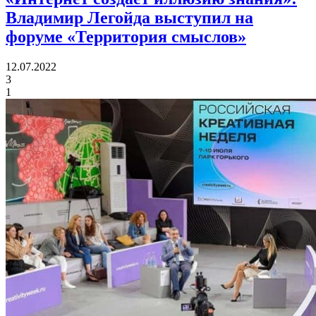
Владимир Легойда выступил на
форуме «Территория смыслов»
12.07.2022
3
1