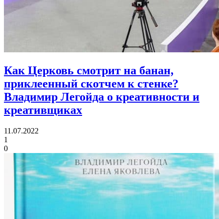
Как Церковь смотрит на банан,
приклеенный скотчем к стенке?
Владимир Легойда о креативности и
креативщиках
11.07.2022
1
0