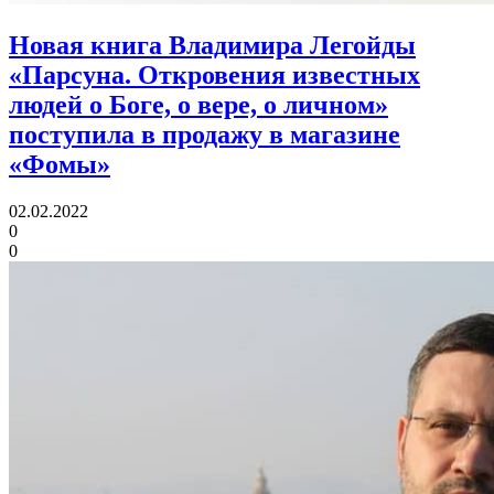
Новая книга Владимира Легойды
«Парсуна. Откровения известных
людей о Боге, о вере, о личном»
поступила в продажу в магазине
«Фомы»
02.02.2022
0
0