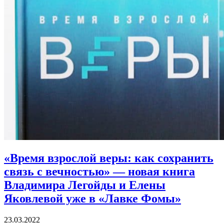
«Время взрослой веры: как сохранить
связь с вечностью»
— новая книга
Владимира Легойды и Елены
Яковлевой уже в «Лавке Фомы»
23.03.2022