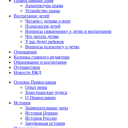
Православный храм
Архитектура храма
Устройство храма
Воспитание детей
Читаем с детьми о вере
Психология детей
Вопросы священнику о детях и воспитании
Что читать детям
У вас будет ребенок
Вопросы психологу о детях
Отношения
Колонка главного редактора
Образование и воспитание
Путешествия
Новости РЖД
Основы Православия
Опыт веры
Христианские чудеса
О Православии
История
Знаменательные даты
История Церкви
История России
Зарубежная история