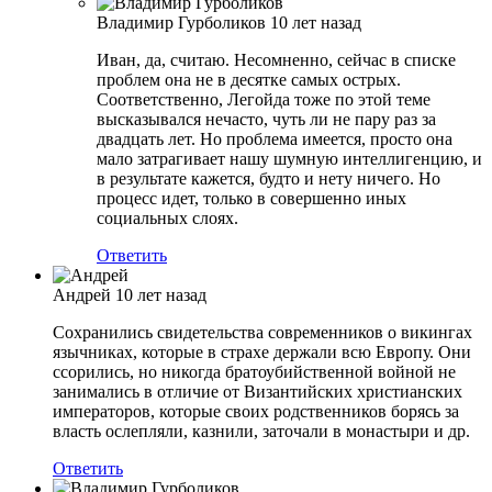
Владимир Гурболиков
10 лет назад
Иван, да, считаю. Несомненно, сейчас в списке
проблем она не в десятке самых острых.
Соответственно, Легойда тоже по этой теме
высказывался нечасто, чуть ли не пару раз за
двадцать лет. Но проблема имеется, просто она
мало затрагивает нашу шумную интеллигенцию, и
в результате кажется, будто и нету ничего. Но
процесс идет, только в совершенно иных
социальных слоях.
Ответить
Андрей
10 лет назад
Сохранились свидетельства современников о викингах
язычниках, которые в страхе держали всю Европу. Они
ссорились, но никогда братоубийственной войной не
занимались в отличие от Византийских христианских
императоров, которые своих родственников борясь за
власть ослепляли, казнили, заточали в монастыри и др.
Ответить