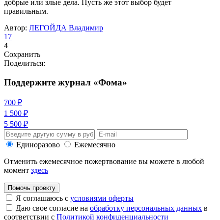
добрые или злые дела. Пусть же этот выбор будет
правильным.
Автор:
ЛЕГОЙДА Владимир
17
4
Сохранить
Поделиться:
Поддержите журнал «Фома»
700 ₽
1 500 ₽
5 500 ₽
Единоразово
Ежемесячно
Отменить ежемесячное пожертвование вы можете в любой
момент
здесь
Помочь проекту
Я соглашаюсь с
условиями оферты
Даю свое согласие на
обработку персональных данных
в
соответствии с
Политикой конфиденциальности