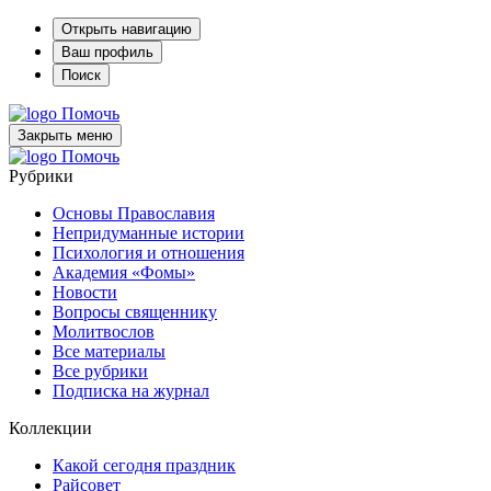
Открыть навигацию
Ваш профиль
Поиск
Помочь
Закрыть меню
Помочь
Рубрики
Основы Православия
Непридуманные истории
Психология и отношения
Академия «Фомы»
Новости
Вопросы священнику
Молитвослов
Все материалы
Все рубрики
Подписка на журнал
Коллекции
Какой сегодня праздник
Райсовет