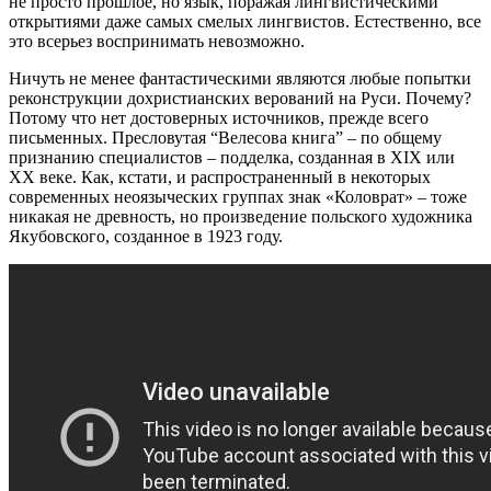
не просто прошлое, но язык, поражая лингвистическими
открытиями даже самых смелых лингвистов. Естественно, все
это всерьез воспринимать невозможно.
Ничуть не менее фантастическими являются любые попытки
реконструкции дохристианских верований на Руси. Почему?
Потому что нет достоверных источников, прежде всего
письменных. Пресловутая “Велесова книга” – по общему
признанию специалистов – подделка, созданная в XIX или
XX веке. Как, кстати, и распространенный в некоторых
современных неоязыческих группах знак «Коловрат» – тоже
никакая не древность, но произведение польского художника
Якубовского, созданное в 1923 году.