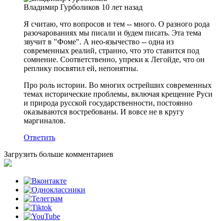
Владимир Гурболиков
10 лет назад
Я считаю, что вопросов и тем -- много. О разного рода
разочарованиях мы писали и будем писать. Эта тема
звучит в "Фоме". А нео-язычество -- одна из
современных реалий, странно, что это ставится под
сомнение. Соответственно, упреки к Легойде, что он
реплику посвятил ей, непонятны.
Про роль истории. Во многих острейших современных
темах исторические проблемы, включая крещение Руси
и природа русской государственности, постоянно
оказываются востребованы. И вовсе не в кругу
маргиналов.
Ответить
Загрузить больше комментариев