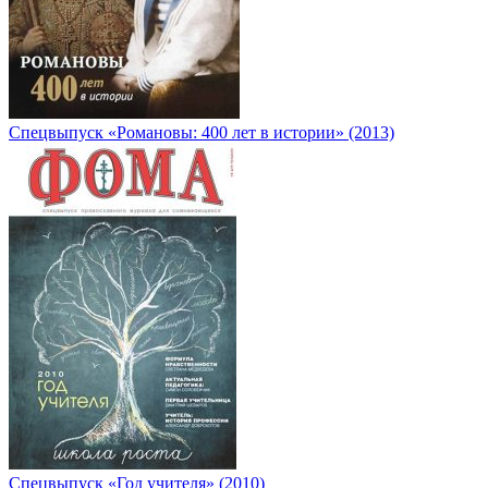
Спецвыпуск «Романовы: 400 лет в истории» (2013)
Спецвыпуск «Год учителя» (2010)