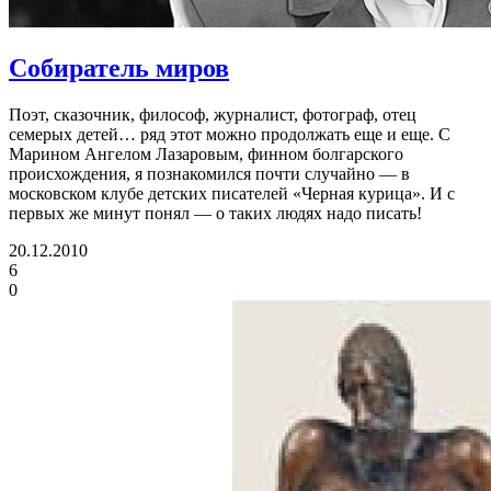
Собиратель миров
Поэт, сказочник, философ, журналист, фотограф, отец
семерых детей… ряд этот можно продолжать еще и еще. С
Марином Ангелом Лазаровым, финном болгарского
происхождения, я познакомился почти случайно — в
московском клубе детских писателей «Черная курица». И с
первых же минут понял — о таких людях надо писать!
20.12.2010
6
0