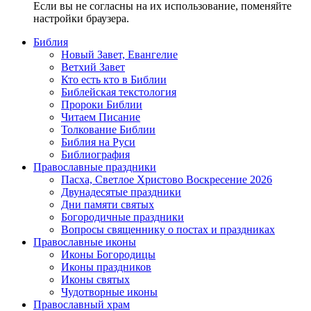
Если вы не согласны на их использование, поменяйте
настройки браузера.
Библия
Новый Завет, Евангелие
Ветхий Завет
Кто есть кто в Библии
Библейская текстология
Пророки Библии
Читаем Писание
Толкование Библии
Библия на Руси
Библиография
Православные праздники
Пасха, Светлое Христово Воскресение 2026
Двунадесятые праздники
Дни памяти святых
Богородичные праздники
Вопросы священнику о постах и праздниках
Православные иконы
Иконы Богородицы
Иконы праздников
Иконы святых
Чудотворные иконы
Православный храм