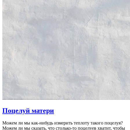
Поцелуй матери
Можем ли мы как-нибудь измерить теплоту такого поцелуя?
Можем ли мы сказать, что столько-то поцелуев хватит, чтобы