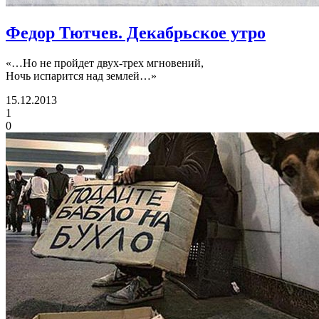
Федор Тютчев. Декабрьское утро
«…Но не пройдет двух-трех мгновений,
Ночь испарится над землей…»
15.12.2013
1
0