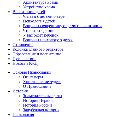
Архитектура храма
Устройство храма
Воспитание детей
Читаем с детьми о вере
Психология детей
Вопросы священнику о детях и воспитании
Что читать детям
У вас будет ребенок
Вопросы психологу о детях
Отношения
Колонка главного редактора
Образование и воспитание
Путешествия
Новости РЖД
Основы Православия
Опыт веры
Христианские чудеса
О Православии
История
Знаменательные даты
История Церкви
История России
Зарубежная история
Психология