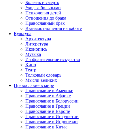
Болезнь и смерть
Уход за больными
Психология детей
Отношения до брака
Православный брак
Взаимоотношения на работе
Культура
Архитектура
Литература
Иконопись
Музыка
Изобразительное искусство
Кино
Театр
Толковый словарь
Мысли великих
Православие в мире
Православие в Америке
Православие в Африке
Православие в Белоруссии
Православие в Греции
Православие в Европе
Православие в Ингушетии
Православие в Индонезии
Православие в Китае