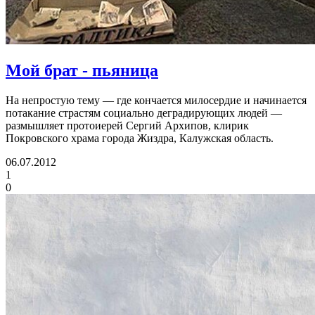
Мой брат - пьяница
На непростую тему — где кончается милосердие и начинается
потакание страстям социально деградирующих людей —
размышляет протоиерей Сергий Архипов, клирик
Покровского храма города Жиздра, Калужская область.
06.07.2012
1
0