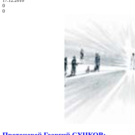
17.12.2010
0
0
Протоиерей Георгий СУЧКОВ: