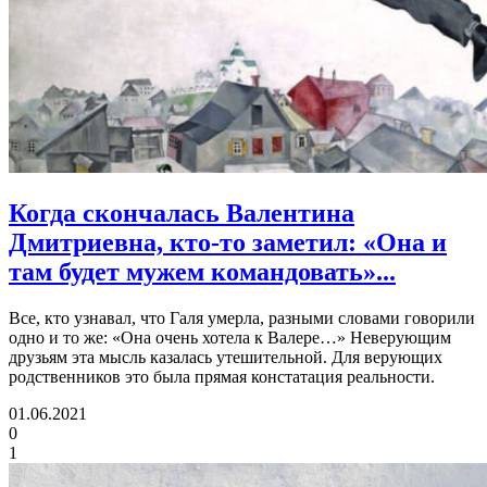
Когда скончалась Валентина
Дмитриевна, кто-то заметил:
«Она и
там будет мужем командовать»...
Все, кто узнавал, что Галя умерла, разными словами говорили
одно и то же: «Она очень хотела к Валере…» Неверующим
друзьям эта мысль казалась утешительной. Для верующих
родственников это была прямая констатация реальности.
01.06.2021
0
1