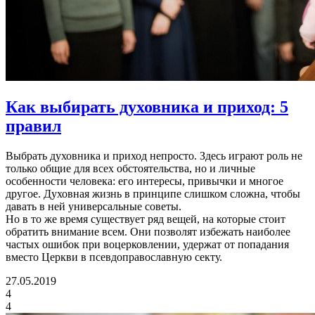
Как выбирать духовника и приход:
5
правил
Выбрать духовника и приход непросто. Здесь играют роль не
только общие для всех обстоятельства, но и личные
особенности человека: его интересы, привычки и многое
другое. Духовная жизнь в принципе слишком сложна, чтобы
давать в ней универсальные советы.
Но в то же время существует ряд вещей, на которые стоит
обратить внимание всем. Они позволят избежать наиболее
частых ошибок при воцерковлении, удержат от попадания
вместо Церкви в псевдоправославную секту.
27.05.2019
4
4