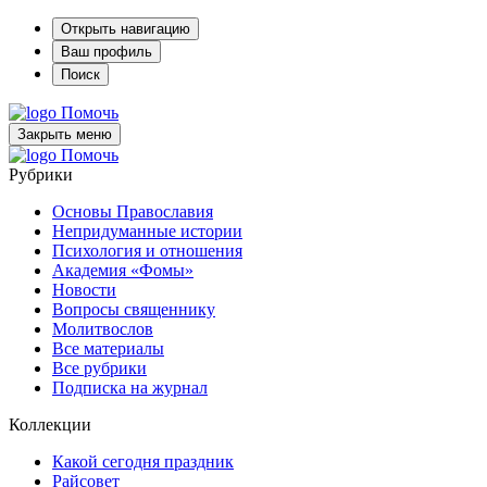
Открыть навигацию
Ваш профиль
Поиск
Помочь
Закрыть меню
Помочь
Рубрики
Основы Православия
Непридуманные истории
Психология и отношения
Академия «Фомы»
Новости
Вопросы священнику
Молитвослов
Все материалы
Все рубрики
Подписка на журнал
Коллекции
Какой сегодня праздник
Райсовет