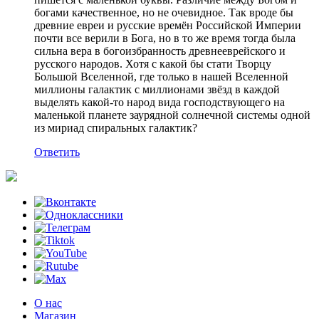
богами качественное, но не очевидное. Так вроде бы
древние евреи и русские времён Российской Империи
почти все верили в Бога, но в то же время тогда была
сильна вера в богоизбранность древнееврейского и
русского народов. Хотя с какой бы стати Творцу
Большой Вселенной, где только в нашей Вселенной
миллионы галактик с миллионами звёзд в каждой
выделять какой-то народ вида господствующего на
маленькой планете заурядной солнечной системы одной
из мириад спиральных галактик?
Ответить
О нас
Магазин