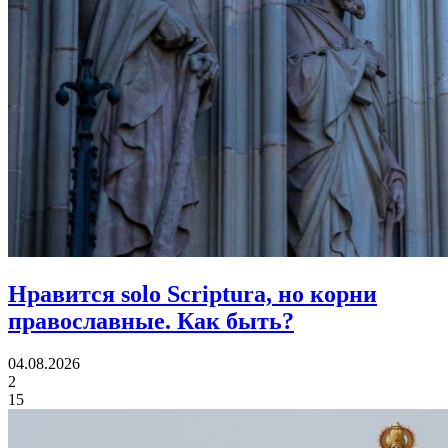
Нравится solo Scriptura, но корни
православные.
Как быть?
04.08.2026
2
15