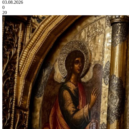
03.08.2026
0
20