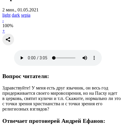
2 мин., 01.05.2021
light
dark
sepia
-
100
%
+
Вопрос читателя:
Здравствуйте! У меня есть друг язычник, он весь год
придерживается своего мировоззрения, но на Пасху идет
в церковь, святит куличи и т.п. Скажите, нормально ли это
с точки зрения христианства и с точки зрения его
религиозных взглядов?
Отвечает протоиерей Андрей Ефанов: