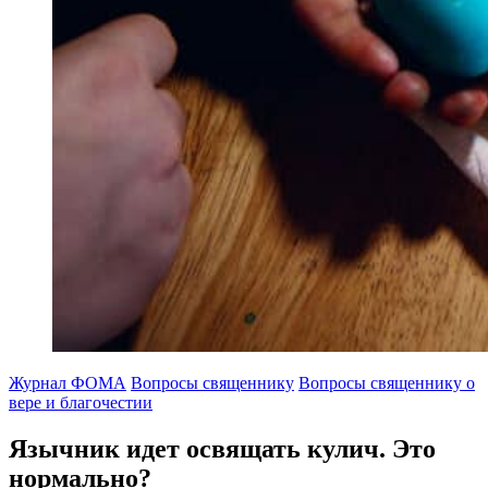
Журнал ФОМА
Вопросы священнику
Вопросы священнику о
вере и благочестии
Язычник идет освящать кулич.
Это
нормально?