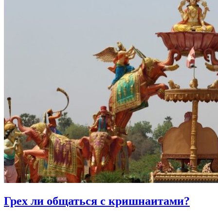
Грех ли
общаться с кришнаитами?