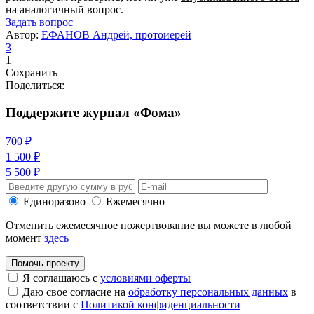
на аналогичный вопрос.
Задать вопрос
Автор:
ЕФАНОВ Андрей, протоиерей
3
1
Сохранить
Поделиться:
Поддержите журнал «Фома»
700 ₽
1 500 ₽
5 500 ₽
Единоразово
Ежемесячно
Отменить ежемесячное пожертвование вы можете в любой
момент
здесь
Помочь проекту
Я соглашаюсь с
условиями оферты
Даю свое согласие на
обработку персональных данных
в
соответствии с
Политикой конфиденциальности