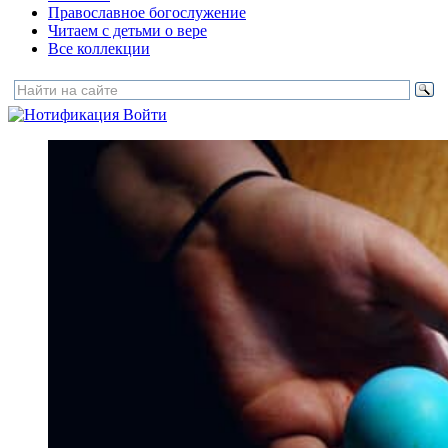
Православное богослужение
Читаем с детьми о вере
Все коллекции
Войти