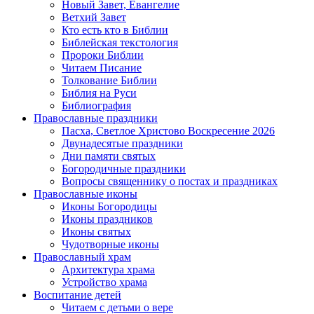
Новый Завет, Евангелие
Ветхий Завет
Кто есть кто в Библии
Библейская текстология
Пророки Библии
Читаем Писание
Толкование Библии
Библия на Руси
Библиография
Православные праздники
Пасха, Светлое Христово Воскресение 2026
Двунадесятые праздники
Дни памяти святых
Богородичные праздники
Вопросы священнику о постах и праздниках
Православные иконы
Иконы Богородицы
Иконы праздников
Иконы святых
Чудотворные иконы
Православный храм
Архитектура храма
Устройство храма
Воспитание детей
Читаем с детьми о вере