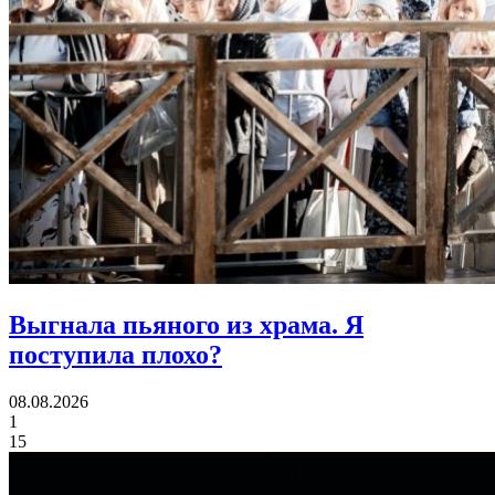
Выгнала пьяного из храма.
Я
поступила плохо?
08.08.2026
1
15