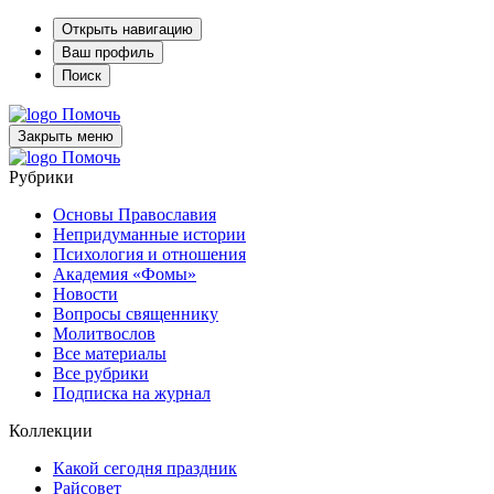
Открыть навигацию
Ваш профиль
Поиск
Помочь
Закрыть меню
Помочь
Рубрики
Основы Православия
Непридуманные истории
Психология и отношения
Академия «Фомы»
Новости
Вопросы священнику
Молитвослов
Все материалы
Все рубрики
Подписка на журнал
Коллекции
Какой сегодня праздник
Райсовет