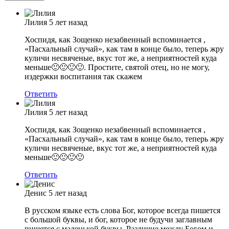
Лилия
5 лет назад
Хоспидя, как Зощенко незабвенный вспоминается ,
«Пасхальный случай», как там в конце было, теперь жру
куличи несвяченые, вкус тот же, а неприятностей куда
меньше🙂🙂🙂🙂. Простите, святой отец, но не могу,
издержки воспитания так скажем
Ответить
Лилия
5 лет назад
Хоспидя, как Зощенко незабвенный вспоминается ,
«Пасхальный случай», как там в конце было, теперь жру
куличи несвяченые, вкус тот же, а неприятностей куда
меньше🙂🙂🙂🙂
Ответить
Денис
5 лет назад
В русском языке есть слова Бог, которое всегда пишется
с большой буквы, и бог, которое не будучи заглавным
пишется с маленькой буквы. Различие между Богом и