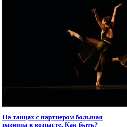
На танцах с партнером большая
разница в возрасте.
Как быть?