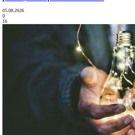
05.08.2026
0
16