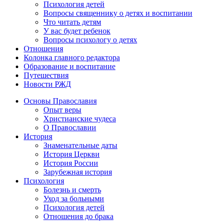
Психология детей
Вопросы священнику о детях и воспитании
Что читать детям
У вас будет ребенок
Вопросы психологу о детях
Отношения
Колонка главного редактора
Образование и воспитание
Путешествия
Новости РЖД
Основы Православия
Опыт веры
Христианские чудеса
О Православии
История
Знаменательные даты
История Церкви
История России
Зарубежная история
Психология
Болезнь и смерть
Уход за больными
Психология детей
Отношения до брака