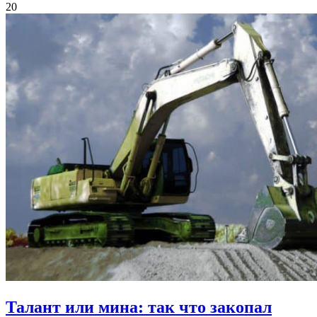
20
Талант или мина:
так что закопал