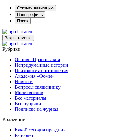
Открыть навигацию
Ваш профиль
Поиск
Помочь
Закрыть меню
Помочь
Рубрики
Основы Православия
Непридуманные истории
Психология и отношения
Академия «Фомы»
Новости
Вопросы священнику
Молитвослов
Все материалы
Все рубрики
Подписка на журнал
Коллекции
Какой сегодня праздник
Райсовет