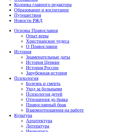
Колонка главного редактора
Образование и воспитание
Путешествия
Новости РЖД
Основы Православия
Опыт веры
Христианские чудеса
О Православии
История
Знаменательные даты
История Церкви
История России
Зарубежная история
Психология
Болезнь и смерть
Уход за больными
Психология детей
Отношения до брака
Православный брак
Взаимоотношения на работе
Культура
Архитектура
Литература
Иконопись