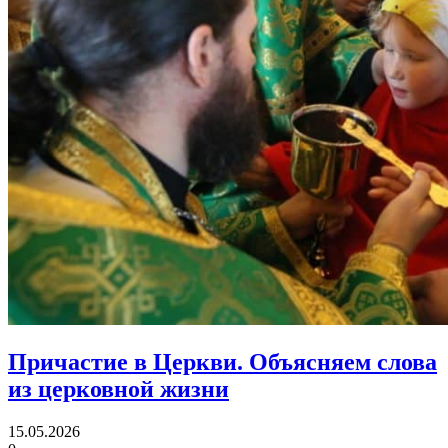
Причастие в Церкви.
Объясняем слова
из церковной жизни
15.05.2026