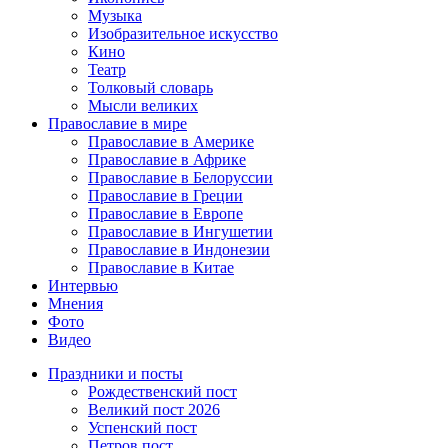
Музыка
Изобразительное искусство
Кино
Театр
Толковый словарь
Мысли великих
Православие в мире
Православие в Америке
Православие в Африке
Православие в Белоруссии
Православие в Греции
Православие в Европе
Православие в Ингушетии
Православие в Индонезии
Православие в Китае
Интервью
Мнения
Фото
Видео
Праздники и посты
Рождественский пост
Великий пост 2026
Успенский пост
Петров пост