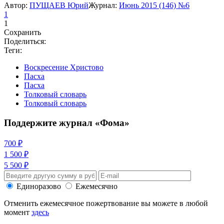
Автор:
ПУЩАЕВ Юрий
Журнал:
Июнь 2015 (146) №6
1
1
Сохранить
Поделиться:
Теги:
Воскресение Христово
Пасха
Пасха
Толковый словарь
Толковый словарь
Поддержите журнал «Фома»
700 ₽
1 500 ₽
5 500 ₽
Единоразово
Ежемесячно
Отменить ежемесячное пожертвование вы можете в любой
момент
здесь