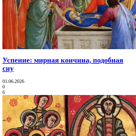
Успение:
мирная кончина, подобная
сну
01.06.2026
0
6