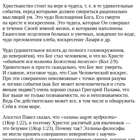
Христианство стоит на вере в чудеса, т. е. в те удивительные
события, перед которыми должен смириться рационально
мыслящий ум. Это чудо Воплощения Бога, Его смерти
на кресте и воскресения. Это чудеса, которые Он совершал
в течение Своей земной жизни, и которыми наполнены
Евангелия: исцеления больных и увечных, хождение по воде,
чудо преломления хлеба, воскресение Лазаря и др.
Чудо (удивительное вплоть до полного головокружения,
до невероятия), что Бог стал человеком, и что во Христе
«
обитает вся полнота Божества телесно
» (Кол 2:9).
Удивительно и просто скандально, что Бог мог умереть.
И главное, итоговое чудо, что Сын Человеческий воскрес.
Про эти совершенно невозможные с точки зрения разума
и логики события (как Бог может вочеловечиться и стать
явным людям?) очень хорошо сказал Григорий Палама, что
Бог выше не только познаваемости, но и непознаваемости.
Ведь Он действительно может все, в том числе и обнаружить
Себя в этом мире.
Апостол Павел сказал, что «
эллины ищут мудрости
»
(1Кор 1:22), и поэтому Христос распятый для язычников —
это безумие (1Кор 1:23). Почему так? Эллины-философы
не могли принять совершенно невероятное с научно-
теоретической точки зрения упразднение смерти, которая для