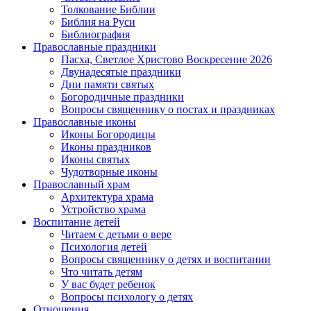
Толкование Библии
Библия на Руси
Библиография
Православные праздники
Пасха, Светлое Христово Воскресение 2026
Двунадесятые праздники
Дни памяти святых
Богородичные праздники
Вопросы священнику о постах и праздниках
Православные иконы
Иконы Богородицы
Иконы праздников
Иконы святых
Чудотворные иконы
Православный храм
Архитектура храма
Устройство храма
Воспитание детей
Читаем с детьми о вере
Психология детей
Вопросы священнику о детях и воспитании
Что читать детям
У вас будет ребенок
Вопросы психологу о детях
Отношения