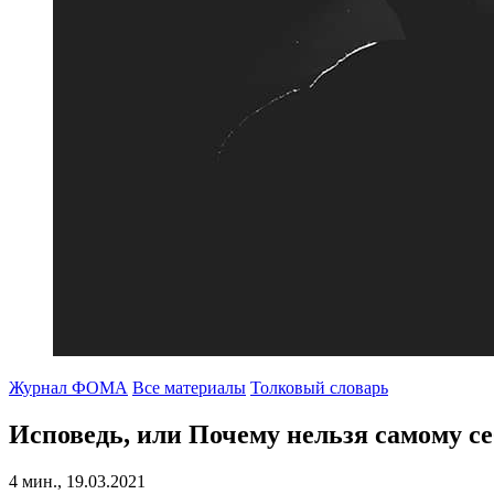
Журнал ФОМА
Все материалы
Толковый словарь
Исповедь
, или Почему нельзя самому се
4 мин., 19.03.2021