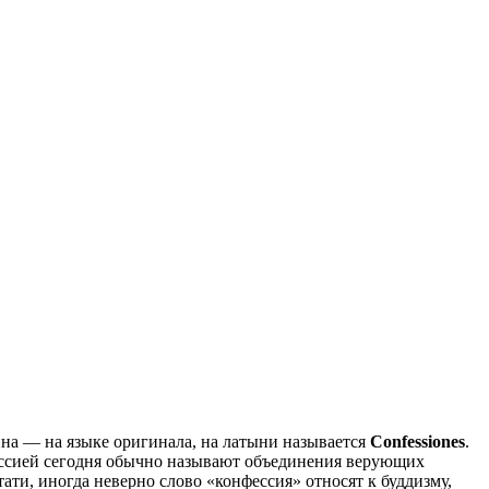
на — на языке оригинала, на латыни называется
Confessiones
.
ессией сегодня обычно называют объединения верующих
ти, иногда неверно слово «конфессия» относят к буддизму,