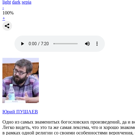
light
dark
sepia
-
100
%
+
Юрий ПУЩАЕВ
Одно из самых знаменитых богословских произведений, да и 
Легко видеть, что это та же самая лексема, что и хорошо знако
в рамках одной религии со своими особенностями вероучения, 