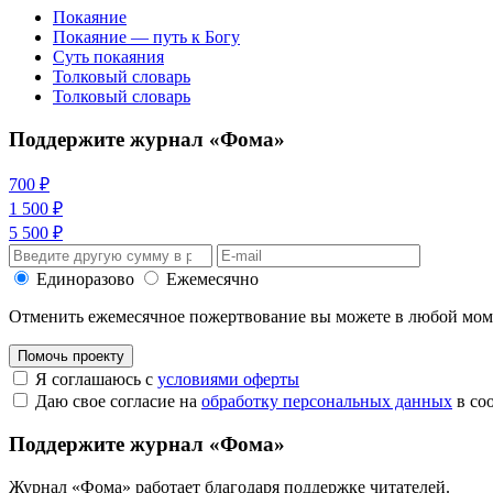
Покаяние
Покаяние — путь к Богу
Суть покаяния
Толковый словарь
Толковый словарь
Поддержите журнал «Фома»
700 ₽
1 500 ₽
5 500 ₽
Единоразово
Ежемесячно
Отменить ежемесячное пожертвование вы можете в любой мо
Помочь проекту
Я соглашаюсь с
условиями оферты
Даю свое согласие на
обработку персональных данных
в со
Поддержите журнал «Фома»
Журнал «Фома» работает благодаря поддержке читателей.