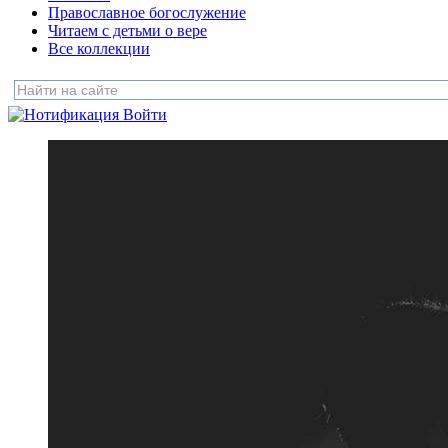
Православное богослужение
Читаем с детьми о вере
Все коллекции
Войти