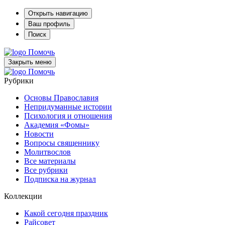
Открыть навигацию
Ваш профиль
Поиск
Помочь
Закрыть меню
Помочь
Рубрики
Основы Православия
Непридуманные истории
Психология и отношения
Академия «Фомы»
Новости
Вопросы священнику
Молитвослов
Все материалы
Все рубрики
Подписка на журнал
Коллекции
Какой сегодня праздник
Райсовет