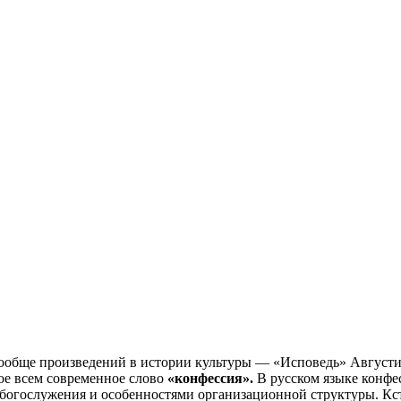
вообще произведений в истории культуры — «Исповедь» Августи
мое всем современное слово
«конфессия».
В русском языке конф
богослужения и особенностями организационной структуры. Кста