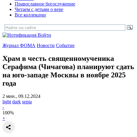
Православное богослужение
Читаем с детьми о вере
Все коллекции
Войти
Журнал ФОМА
Новости
Событие
Храм в честь священномученика
Серафима (Чичагова)
планируют сдать
на юго-западе Москвы в ноябре 2025
года
2 мин., 09.12.2024
light
dark
sepia
-
100
%
+