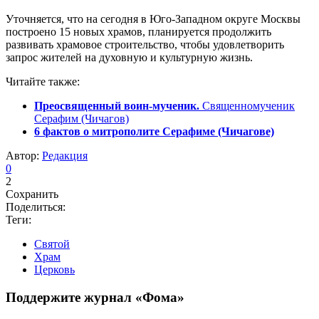
Уточняется, что на сегодня в Юго-Западном округе Москвы
построено 15 новых храмов, планируется продолжить
развивать храмовое строительство, чтобы удовлетворить
запрос жителей на духовную и культурную жизнь.
Читайте также:
Преосвященный воин-мученик.
Священномученик
Серафим (Чичагов)
6 фактов о митрополите Серафиме (Чичагове)
Автор:
Редакция
0
2
Сохранить
Поделиться:
Теги:
Святой
Храм
Церковь
Поддержите журнал «Фома»