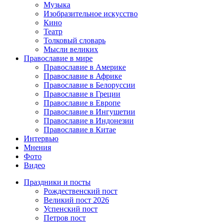
Музыка
Изобразительное искусство
Кино
Театр
Толковый словарь
Мысли великих
Православие в мире
Православие в Америке
Православие в Африке
Православие в Белоруссии
Православие в Греции
Православие в Европе
Православие в Ингушетии
Православие в Индонезии
Православие в Китае
Интервью
Мнения
Фото
Видео
Праздники и посты
Рождественский пост
Великий пост 2026
Успенский пост
Петров пост