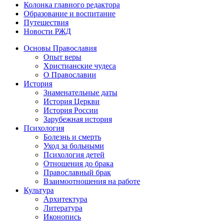
Колонка главного редактора
Образование и воспитание
Путешествия
Новости РЖД
Основы Православия
Опыт веры
Христианские чудеса
О Православии
История
Знаменательные даты
История Церкви
История России
Зарубежная история
Психология
Болезнь и смерть
Уход за больными
Психология детей
Отношения до брака
Православный брак
Взаимоотношения на работе
Культура
Архитектура
Литература
Иконопись