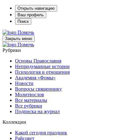
Открыть навигацию
Ваш профиль
Поиск
Помочь
Закрыть меню
Помочь
Рубрики
Основы Православия
Непридуманные истории
Психология и отношения
Академия «Фомы»
Новости
Вопросы священнику
Молитвослов
Все материалы
Все рубрики
Подписка на журнал
Коллекции
Какой сегодня праздник
Райсовет