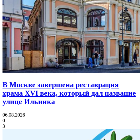
В Москве завершена реставрация
храма XVI века,
который дал название
улице Ильинка
06.08.2026
0
3