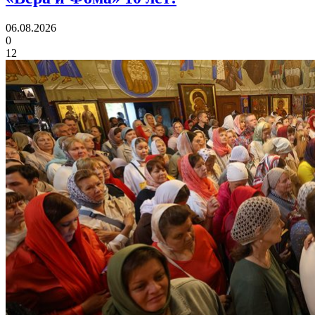
06.08.2026
0
12