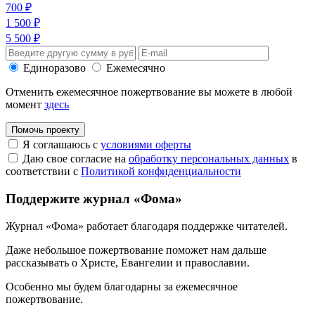
700 ₽
1 500 ₽
5 500 ₽
Единоразово
Ежемесячно
Отменить ежемесячное пожертвование вы можете в любой
момент
здесь
Помочь проекту
Я соглашаюсь с
условиями оферты
Даю свое согласие на
обработку персональных данных
в
соответствии с
Политикой конфиденциальности
Поддержите журнал «Фома»
Журнал «Фома» работает благодаря поддержке читателей.
Даже небольшое пожертвование поможет нам дальше
рассказывать
о Христе, Евангелии и православии
.
Особенно мы будем благодарны за ежемесячное
пожертвование.