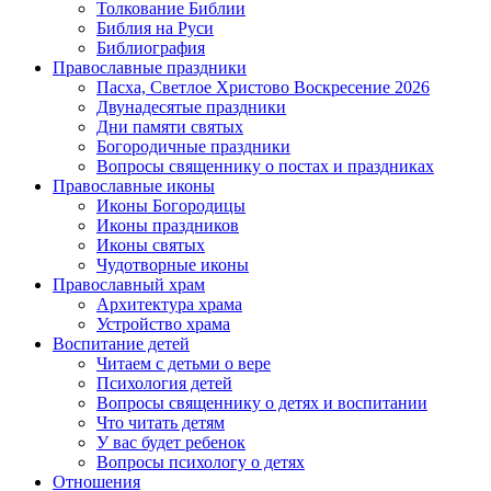
Толкование Библии
Библия на Руси
Библиография
Православные праздники
Пасха, Светлое Христово Воскресение 2026
Двунадесятые праздники
Дни памяти святых
Богородичные праздники
Вопросы священнику о постах и праздниках
Православные иконы
Иконы Богородицы
Иконы праздников
Иконы святых
Чудотворные иконы
Православный храм
Архитектура храма
Устройство храма
Воспитание детей
Читаем с детьми о вере
Психология детей
Вопросы священнику о детях и воспитании
Что читать детям
У вас будет ребенок
Вопросы психологу о детях
Отношения