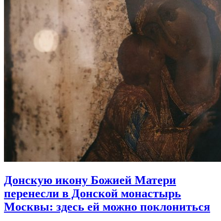
Донскую икону Божией Матери
перенесли в Донской монастырь
Москвы:
здесь ей можно поклониться