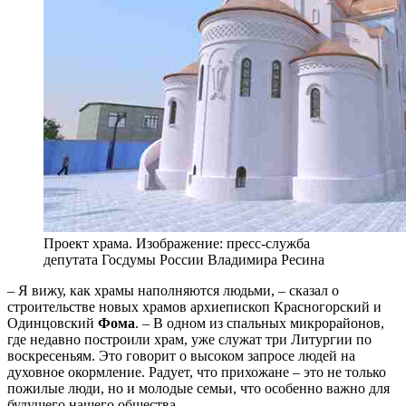
Проект храма. Изображение: пресс-служба
депутата Госдумы России Владимира Ресина
– Я вижу, как храмы наполняются людьми, – сказал о
строительстве новых храмов архиепископ Красногорский и
Одинцовский
Фома
. – В одном из спальных микрорайонов,
где недавно построили храм, уже служат три Литургии по
воскресеньям. Это говорит о высоком запросе людей на
духовное окормление. Радует, что прихожане – это не только
пожилые люди, но и молодые семьи, что особенно важно для
будущего нашего общества.