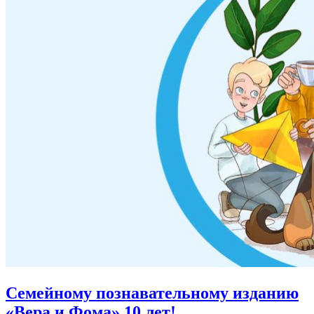
Семейному познавательному изданию
«Вера и Фома»
10 лет!