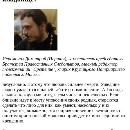
Иеромонах Димитрий (Першин), заместитель председателя
Братства Православных Следопытов, главный редактор
телекомпании "Сретение", клирик Крутицкого Патриаршего
подворья г. Москвы
Безусловно. Потому что любовь сильнее смерти. Ушедшие
люди нуждаются в нашей заботе и поминовении. А Господь
слышит каждую молитву, в том числе и некрещеных. Если
близкие идут к месту упокоения своих родных, стараются
сделать что-либо для них, как умеют, насколько у них
получается, возможно, это соприкосновение с вечностью, с
опытом христианской молитвы приведет их впоследствии ко
крещению.