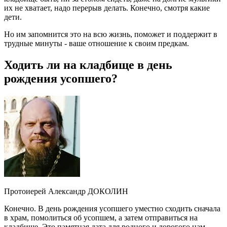
их не хватает, надо перерыв делать. Конечно, смотря какие
дети.
Но им запомнится это на всю жизнь, поможет и поддержит в
трудные минуты - ваше отношение к своим предкам.
Ходить ли на кладбище в день
рождения усопшего?
Протоиерей Александр ДОКОЛИН
Конечно. В день рождения усопшего уместно сходить сначала
в храм, помолиться об усопшем, а затем отправиться на
кладбище. Это памятная дата для родного и дорогого нам