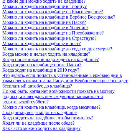
В какие дни можно ходить на кладбище?
Можно ли ходить на кладбище в Троицу?
Можно ли ходить на кладбище на Благовещение?
Можно ли ходить на кладбище в Вербное Воскресенье?
Можно ли ходить на кладбище на Пасху?
Можно ли ходить на кладбище в Успение?
Можно ли ходить на кладбище на Преображение?
Можно ли ходить на кладбище на Страстную?
Можно ли ходить на кладбище в пост?
Можно ли ходить на кладбище до года со дня смерти?
Когда можно и нельзя ходить на кладбище?
Когда после похорон надо ходить на кладбище?
Когда ходят на кладбище после Пасхи?
Когда ходят на кладбище в 2019 году?
Что делать, если попасть в установленные Церковью дни в
храм очень сложно, а на Пасху или Вербное воскресенье идет
бесплатный автобус до кладбища?
Но как быть, когда нет возможности поехать на могилу
родных, а календарь немым укором напоминает о
родительской субботе?
Можно ли ходить на кладбище, когда месячные?
Праздники, когда ходят на кладбище
Когда ходить на кладбище, чтобы поминать?
Ходят ли на кладбище после обеда?
Как часто можно ходить на кладбище?