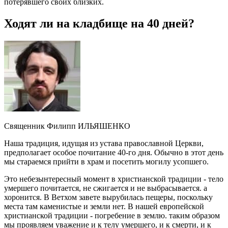
потерявшего своих близких.
Ходят ли на кладбище на 40 дней?
Священник Филипп ИЛЬЯШЕНКО
Наша традиция, идущая из устава православной Церкви,
предполагает особое почитание 40-го дня. Обычно в этот день
мы стараемся прийти в храм и посетить могилу усопшего.
Это небезынтересный момент в христианской традиции - тело
умершего почитается, не сжигается и не выбрасывается. а
хоронится. В Ветхом завете вырубилась пещеры, поскольку
места там каменистые и земли нет. В нашей европейской
христианской традиции - погребение в землю. таким образом
мы проявляем уважение и к телу умершего, и к смерти, и к