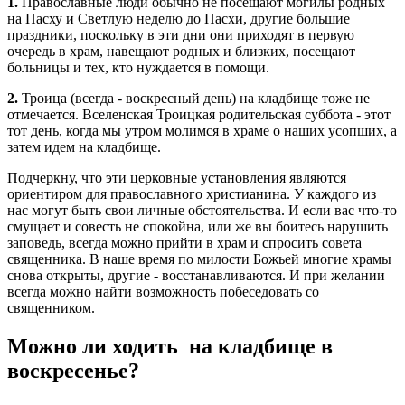
1.
Православные люди обычно не посещают могилы родных
на Пасху и Светлую неделю до Пасхи, другие большие
праздники, поскольку в эти дни они приходят в первую
очередь в храм, навещают родных и близких, посещают
больницы и тех, кто нуждается в помощи.
2.
Троица (всегда - воскресный день) на кладбище тоже не
отмечается. Вселенская Троицкая родительская суббота - этот
тот день, когда мы утром молимся в храме о наших усопших, а
затем идем на кладбище.
Подчеркну, что эти церковные установления являются
ориентиром для православного христианина. У каждого из
нас могут быть свои личные обстоятельства. И если вас что-то
смущает и совесть не спокойна, или же вы боитесь нарушить
заповедь, всегда можно прийти в храм и спросить совета
священника. В наше время по милости Божьей многие храмы
снова открыты, другие - восстанавливаются. И при желании
всегда можно найти возможность побеседовать со
священником.
Можно ли ходить на кладбище в
воскресенье?