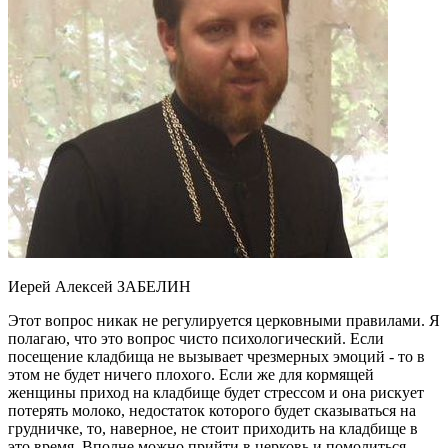
Иерей Алексей ЗАБЕЛИН
Этот вопрос никак не регулируется церковными правилами. Я
полагаю, что это вопрос чисто психологический. Если
посещение кладбища не вызывает чрезмерных эмоций - то в
этом не будет ничего плохого. Если же для кормящей
женщины приход на кладбище будет стрессом и она рискует
потерять молоко, недостаток которого будет сказываться на
грудничке, то, наверное, не стоит приходить на кладбище в
это время. Вполне можно прийти в церковь и помолиться.