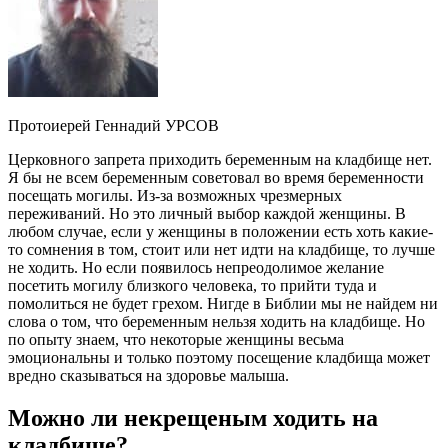
Протоиерей Геннадий УРСОВ
Церковного запрета приходить беременным на кладбище нет.
Я бы не всем беременным советовал во время беременности
посещать могилы. Из-за возможных чрезмерных
переживаний. Но это личный выбор каждой женщины. В
любом случае, если у женщины в положении есть хоть какие-
то сомнения в том, стоит или нет идти на кладбище, то лучше
не ходить. Но если появилось непреодолимое желание
посетить могилу близкого человека, то прийти туда и
помолиться не будет грехом. Нигде в Библии мы не найдем ни
слова о том, что беременным нельзя ходить на кладбище. Но
по опыту знаем, что некоторые женщины весьма
эмоциональны и только поэтому посещение кладбища может
вредно сказываться на здоровье малыша.
Можно ли некрещеным ходить на
кладбище?