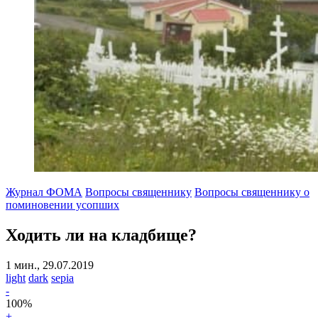
Журнал ФОМА
Вопросы священнику
Вопросы священнику о
поминовении усопших
Ходить ли на кладбище?
1 мин., 29.07.2019
light
dark
sepia
-
100
%
+