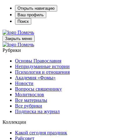
Открыть навигацию
Ваш профиль
Поиск
Помочь
Закрыть меню
Помочь
Рубрики
Основы Православия
Непридуманные истории
Психология и отношения
Академия «Фомы»
Новости
Вопросы священнику
Молитвослов
Все материалы
Все рубрики
Подписка на журнал
Коллекции
Какой сегодня праздник
Райсовет