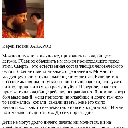
Иерей Иоанн ЗАХАРОВ
Можно и нужно, конечно же, приходить на кладбище с
детьми. ГЛавное объяснить им смысл происходящего перед
этим. Смерть - это естественная составляющая человеческого
бытия. Я бы не ставил никаких ограничений. Можно и с
младенцем приехать на кладбище помолиться. Если дети в
возрасте активном, то можно приехать ненадолго, послужить
литию, приложиться ко кресту и уйти. Наверное, надолго
приезжать на кладбище ребенку неправильно. Я помню, когда
был маленький, меня привезли на кладбище и долго там чем-
то занимались, копали, сажали цветы. Мне это было
непонятно, я как-то неадекватно это все воспринимал. И мне
потом было стыдно за это. До сих пор стыдно.
Дети не могут долго ничего делать: ни молиться, ни на
кладбище быть, ни за столом сидеть, даже на долгие мультики