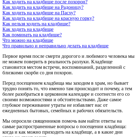
Как ходить на кладбище после похорон?
Как ходить на кладбище на Радоницу?
Как ходить на кладбище на Пасху?
Как ходить на кладбище на красную горку?
Как нельзя ходить на кладбище?
Как ходить на кладбище
Как поминать на кладбище?
Что можно на кладбище
Что правильно и неправильно делать на кладбище
Первое время после смерти дорогого и любимого человека мы
не можем поверить в реальность разлуки. Кладбище
становится местом встречи, воспоминаний, разделенной с
близкими скорби со дня похорон.
Перед посещением кладбища мы заходим в храм, но бывает
трудно понять то, что именно там происходит и почему, а тем
более разобраться в церковном календаре и соотнести его со
своими возможностями и обстоятельствами. Даже самое
глубокое переживание утраты не избавляет нас от
ежедневных бытовых, семейных и рабочих обязательств.
Мы опросили священников помочь вам найти ответы на
самые распространенные вопросы о посещении кладбища:
когда и как можно приходить на кладбище, а в какие дни