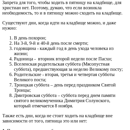
Запрета для того, чтобы ходить в пятницу на кладбище, для
христиан нет. Поэтому, думаю, что если возникла
необходимость, то и в пятницу можно сходить на кладбище.
Существуют дни, когда идти на кладбище можно, и даже
нужно:
В день похорон;
На 3-й, 9-й и 40-й день после смерти;
годовщина - каждый год в день ухода человека из
жизни;
Радоница - вторник второй недели после Пасхи;
Вселенская родительская суббота (Мясопустная
суббота), предшествующая за неделю Великому посту;
Родительские - вторая, третья и четвертая субботы
Великого поста;
Троицкая суббота – день перед праздником Святой
Троицы;
Дмитровская суббота – суббота перед днем памяти
святого великомученика Димитрия Солунского,
который отмечается 8 ноября.
Также есть дни, когда не стоит ходить на кладбище вне
зависимости от того, пятница это или нет: