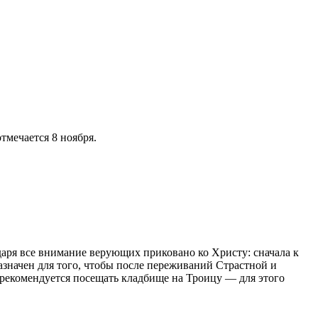
тмечается 8 ноября.
ндаря все внимание верующих приковано ко Христу: сначала к
значен для того, чтобы после переживаний Страстной и
 рекомендуется посещать кладбище на Троицу — для этого