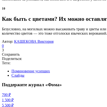
10
Как быть с цветами? Их можно оставля
Безусловно, на могилках можно высаживать траву и цветы или
количество цветов — это тоже отголоски языческих верований
Автор:
КАШЕКОВА Виктория
0
3
Сохранить
Поделиться:
Теги:
Поминовение усопших
Слайды
Поддержите журнал «Фома»
700 ₽
1 500 ₽
5 500 ₽