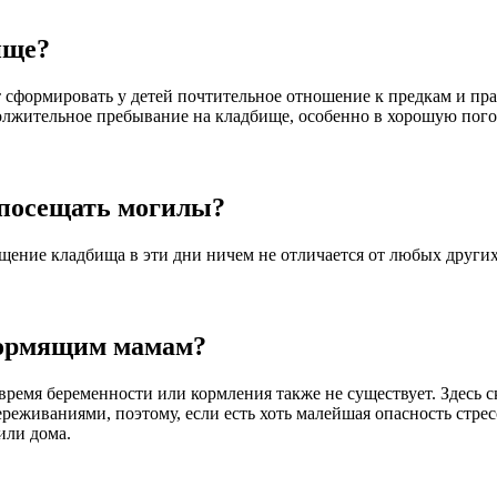
ище?
сформировать у детей почтительное отношение к предкам и пра
лжительное пребывание на кладбище, особенно в хорошую погоду
 посещать могилы?
щение кладбища в эти дни ничем не отличается от любых других
кормящим мамам?
емя беременности или кормления также не существует. Здесь ск
реживаниями, поэтому, если есть хоть малейшая опасность стр
или дома.