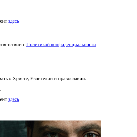
мент
здесь
ответствии с
Политикой конфиденциальности
вать
о Христе, Евангелии и православии
.
.
мент
здесь