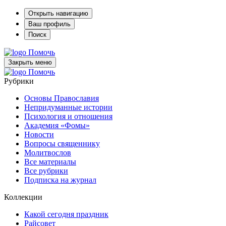
Открыть навигацию
Ваш профиль
Поиск
Помочь
Закрыть меню
Помочь
Рубрики
Основы Православия
Непридуманные истории
Психология и отношения
Академия «Фомы»
Новости
Вопросы священнику
Молитвослов
Все материалы
Все рубрики
Подписка на журнал
Коллекции
Какой сегодня праздник
Райсовет