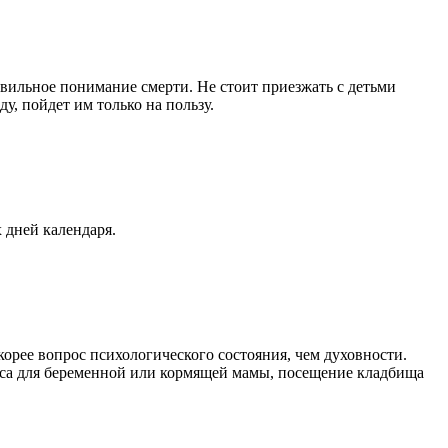
вильное понимание смерти. Не стоит приезжать с детьми
, пойдет им только на пользу.
 дней календаря.
орее вопрос психологического состояния, чем духовности.
есса для беременной или кормящей мамы, посещение кладбища