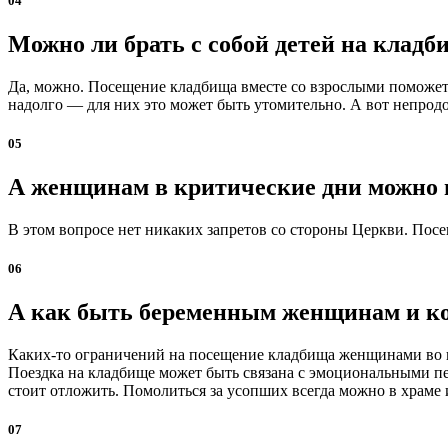
04
Можно ли брать с собой детей на кладб
Да, можно. Посещение кладбища вместе со взрослыми поможет 
надолго — для них это может быть утомительно. А вот непродо
05
А женщинам в критические дни можно
В этом вопросе нет никаких запретов со стороны Церкви. Посе
06
А как быть беременным женщинам и 
Каких-то ограничений на посещение кладбища женщинами во вр
Поездка на кладбище может быть связана с эмоциональными пе
стоит отложить. Помолиться за усопших всегда можно в храме 
07