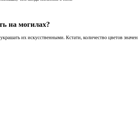
ть на могилах?
 украшать их искусственными. Кстати, количество цветов значе
.