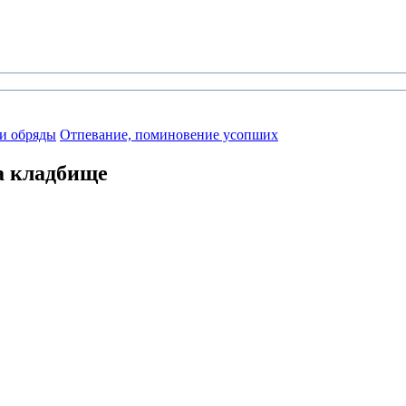
 и обряды
Отпевание, поминовение усопших
а кладбище