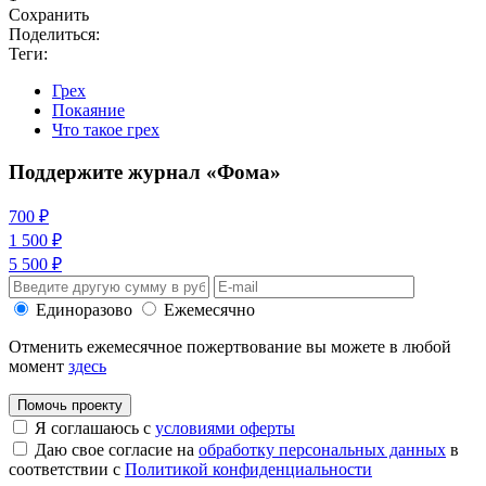
Сохранить
Поделиться:
Теги:
Грех
Покаяние
Что такое грех
Поддержите журнал «Фома»
700 ₽
1 500 ₽
5 500 ₽
Единоразово
Ежемесячно
Отменить ежемесячное пожертвование вы можете в любой
момент
здесь
Помочь проекту
Я соглашаюсь с
условиями оферты
Даю свое согласие на
обработку персональных данных
в
соответствии с
Политикой конфиденциальности