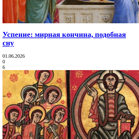
Успение:
мирная кончина, подобная
сну
01.06.2026
0
6