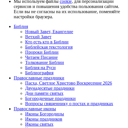
Мы используем файлы
cookie
, для персонализации
сервисов и повышения удобства пользования сайтом.
Если вы не согласны на их использование, поменяйте
настройки браузера.
Библия
Новый Завет, Евангелие
Ветхий Завет
Кто есть кто в Библии
Библейская текстология
Пророки Библии
Читаем Писание
Толкование Библии
Библия на Руси
Библиография
Православные праздники
Пасха, Светлое Христово Воскресение 2026
Двунадесятые праздники
Дни памяти святых
Богородичные праздники
Вопросы священнику о постах и праздниках
Православные иконы
Иконы Богородицы
Иконы праздников
Иконы святых