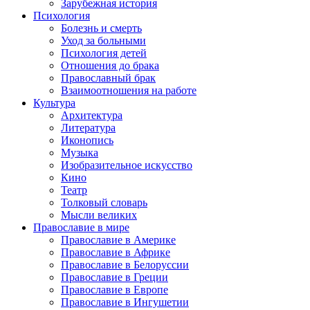
Зарубежная история
Психология
Болезнь и смерть
Уход за больными
Психология детей
Отношения до брака
Православный брак
Взаимоотношения на работе
Культура
Архитектура
Литература
Иконопись
Музыка
Изобразительное искусство
Кино
Театр
Толковый словарь
Мысли великих
Православие в мире
Православие в Америке
Православие в Африке
Православие в Белоруссии
Православие в Греции
Православие в Европе
Православие в Ингушетии