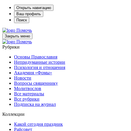
Открыть навигацию
Ваш профиль
Поиск
Помочь
Закрыть меню
Помочь
Рубрики
Основы Православия
Непридуманные истории
Психология и отношения
Академия «Фомы»
Новости
Вопросы священнику
Молитвослов
Все материалы
Все рубрики
Подписка на журнал
Коллекции
Какой сегодня праздник
Райсовет