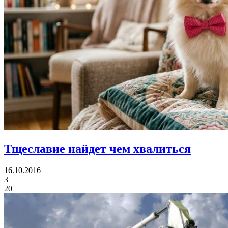
Тщеславие
найдет чем хвалиться
16.10.2016
3
20