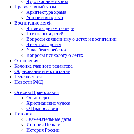
Чудотворные иконы
Православный храм
Архитектура храма
Устройство храма
Воспитание детей
Читаем с детьми о вере
Психология детей
Вопросы священнику о детях и воспитании
Что читать детям
У вас будет ребенок
Вопросы психологу о детях
Отношения
Колонка главного редактора
Образование и воспитание
Путешествия
Новости РЖД
Основы Православия
Опыт веры
Христианские чудеса
О Православии
История
Знаменательные даты
История Церкви
История России