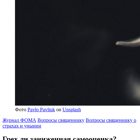
Фото
Pavlo Pavliuk
on
Unsplash
Журнал ФОМА
Вопросы священнику
Вопросы священнику о
страхах и унынии
Грех ли
заниженная самооценка?