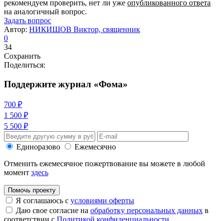
рекомендуем проверить, нет ли уже
опубликованного ответа
на аналогичный вопрос.
Задать вопрос
Автор:
НИКИШОВ Виктор, священник
0
34
Сохранить
Поделиться:
Поддержите журнал «Фома»
700 ₽
1 500 ₽
5 500 ₽
Единоразово
Ежемесячно
Отменить ежемесячное пожертвование вы можете в любой
момент
здесь
Помочь проекту
Я соглашаюсь с
условиями оферты
Даю свое согласие на
обработку персональных данных
в
соответствии с
Политикой конфиденциальности