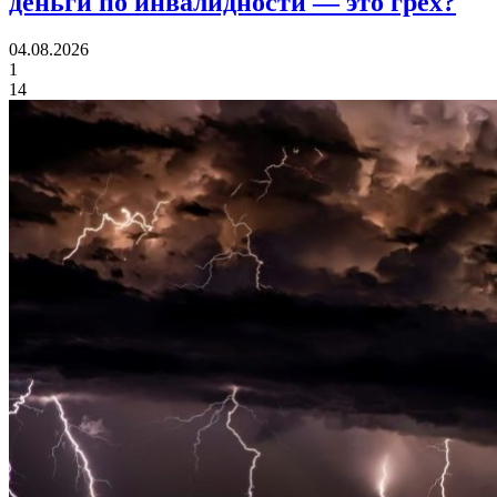
деньги по инвалидности
— это грех?
04.08.2026
1
14