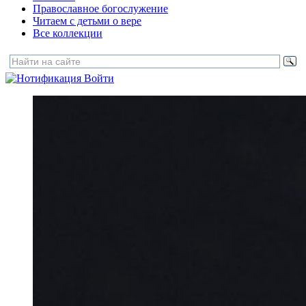
Православное богослужение
Читаем с детьми о вере
Все коллекции
Войти