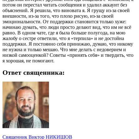
потом он перестал читать сообщения и удалил аккаунт без
объяснений. Я решила, что виновата я. Я грущу из-за своей
внешности, из-за того, что плохо рисую, из-за своей
эмоциональности. От поддержки становится только хуже:
начинаю думать, что люди просто делают вид, что им не всё
равно. В одном чате, где я была больше полугода, на мою
жалобу о сестре ответили, что я «терпила» и не достойна
поддержки. Я постоянно себя принижаю, думаю, что никому
не нужна и только мешаю. Что мне делать с недоверием и
низкой самооценкой? Советы «принять себя» и твердить, что
я хорошая, не помогают.
Ответ священника:
Священник Виктор НИКИШОВ