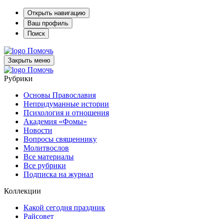
Открыть навигацию
Ваш профиль
Поиск
Помочь
Закрыть меню
Помочь
Рубрики
Основы Православия
Непридуманные истории
Психология и отношения
Академия «Фомы»
Новости
Вопросы священнику
Молитвослов
Все материалы
Все рубрики
Подписка на журнал
Коллекции
Какой сегодня праздник
Райсовет