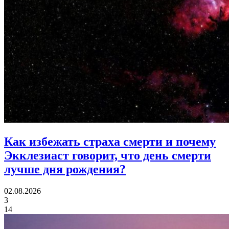
Как избежать страха смерти и почему
Экклезиаст говорит,
что день смерти
лучше дня рождения?
02.08.2026
3
14