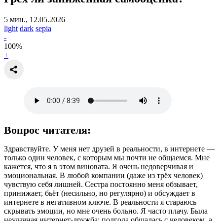
5 мин., 12.05.2026
light
dark
sepia
-
100
%
+
Вопрос читателя:
Здравствуйте. У меня нет друзей в реальности, в интернете —
только один человек, с которым мы почти не общаемся. Мне
кажется, что я в этом виновата. Я очень недоверчивая и
эмоциональная. В любой компании (даже из трёх человек)
чувствую себя лишней. Сестра постоянно меня обзывает,
принижает, бьёт (несильно, но регулярно) и обсуждает в
интернете в негативном ключе. В реальности я стараюсь
скрывать эмоции, но мне очень больно. Я часто плачу. Была
неудачная интернет-дружба: полгода общалась с человеком, а