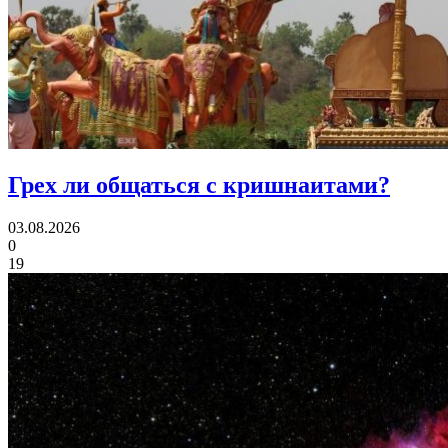
Грех ли
общаться с кришнаитами?
03.08.2026
0
19