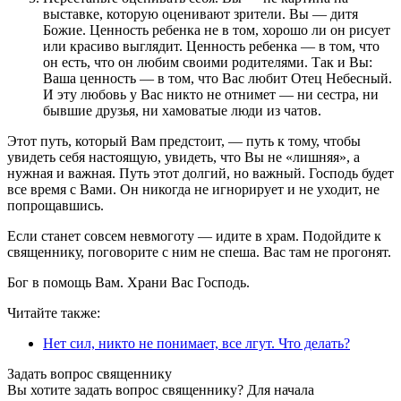
выставке, которую оценивают зрители. Вы — дитя
Божие. Ценность ребенка не в том, хорошо ли он рисует
или красиво выглядит. Ценность ребенка — в том, что
он есть, что он любим своими родителями. Так и Вы:
Ваша ценность — в том, что Вас любит Отец Небесный.
И эту любовь у Вас никто не отнимет — ни сестра, ни
бывшие друзья, ни хамоватые люди из чатов.
Этот путь, который Вам предстоит, — путь к тому, чтобы
увидеть себя настоящую, увидеть, что Вы не «лишняя», а
нужная и важная. Путь этот долгий, но важный. Господь будет
все время с Вами. Он никогда не игнорирует и не уходит, не
попрощавшись.
Если станет совсем невмоготу — идите в храм. Подойдите к
священнику, поговорите с ним не спеша. Вас там не прогонят.
Бог в помощь Вам. Храни Вас Господь.
Читайте также:
Нет сил, никто не понимает, все лгут. Что делать?
Задать вопрос священнику
Вы хотите задать вопрос священнику? Для начала