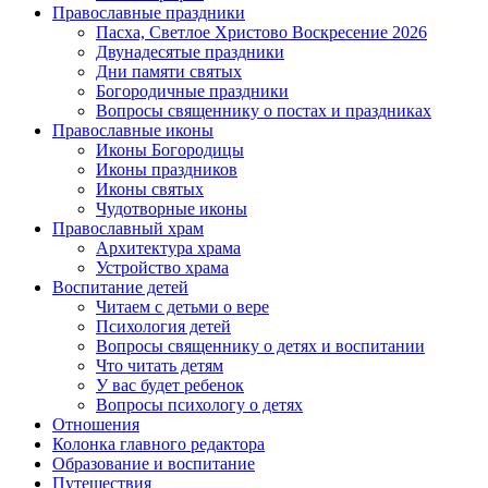
Православные праздники
Пасха, Светлое Христово Воскресение 2026
Двунадесятые праздники
Дни памяти святых
Богородичные праздники
Вопросы священнику о постах и праздниках
Православные иконы
Иконы Богородицы
Иконы праздников
Иконы святых
Чудотворные иконы
Православный храм
Архитектура храма
Устройство храма
Воспитание детей
Читаем с детьми о вере
Психология детей
Вопросы священнику о детях и воспитании
Что читать детям
У вас будет ребенок
Вопросы психологу о детях
Отношения
Колонка главного редактора
Образование и воспитание
Путешествия