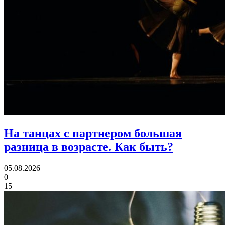
На танцах с партнером большая
разница в возрасте.
Как быть?
05.08.2026
0
15