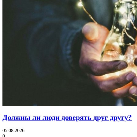
Должны ли люди
доверять друг другу?
05.08.2026
0