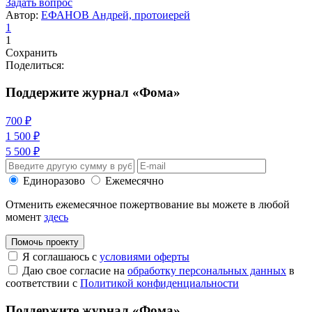
Задать вопрос
Автор:
ЕФАНОВ Андрей, протоиерей
1
1
Сохранить
Поделиться:
Поддержите журнал «Фома»
700 ₽
1 500 ₽
5 500 ₽
Единоразово
Ежемесячно
Отменить ежемесячное пожертвование вы можете в любой
момент
здесь
Помочь проекту
Я соглашаюсь с
условиями оферты
Даю свое согласие на
обработку персональных данных
в
соответствии с
Политикой конфиденциальности
Поддержите журнал «Фома»