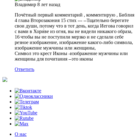
Владимир
8 лет назад
Почётный первый комментарий , комментирую , Библия
4 глава Второзакония 15 стих --- --Тщательно берегите
свои души, потому что в тот день, когда Иегова говорил
с вами в Хори́ве из огня, вы не видели никакого образа,
16 чтобы вы не поступили мерзко и не сделали себе
резное изображение, изображение какого-либо символа,
изображение мужчины или женщины,
Символ это крест Иконы -изображение мужчины или
женщины для почитания --это иконы
Ответить
О нас