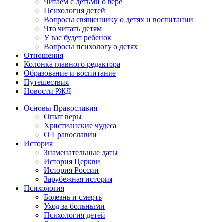
Читаем с детьми о вере
Психология детей
Вопросы священнику о детях и воспитании
Что читать детям
У вас будет ребенок
Вопросы психологу о детях
Отношения
Колонка главного редактора
Образование и воспитание
Путешествия
Новости РЖД
Основы Православия
Опыт веры
Христианские чудеса
О Православии
История
Знаменательные даты
История Церкви
История России
Зарубежная история
Психология
Болезнь и смерть
Уход за больными
Психология детей