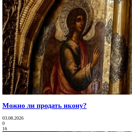
Можно ли
продать икону?
03.08.2026
0
16