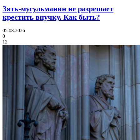
Зять-мусульманин не разрешает
крестить внучку.
Как быть?
05.08.2026
0
12