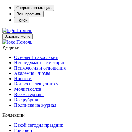
Открыть навигацию
Ваш профиль
Поиск
Помочь
Закрыть меню
Помочь
Рубрики
Основы Православия
Непридуманные истории
Психология и отношения
Академия «Фомы»
Новости
Вопросы священнику
Молитвослов
Все материалы
Все рубрики
Подписка на журнал
Коллекции
Какой сегодня праздник
Райсовет