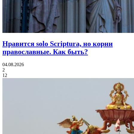
Нравится solo Scriptura, но корни
православные.
Как быть?
04.08.2026
2
12