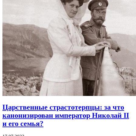
Царственные страстотерпцы:
за что
канонизирован император Николай II
и его семья?