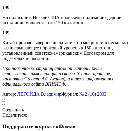
1992
На полигоне в Неваде США произвели подземное ядерное
испытание мощностью до 150 килотонн.
1992
Китай произвел ядерное испытание, по мощности в несколько
раз превышающее пороговый уровень в 150 килотонн,
установленный советско-американским Договором для
подземных испытаний.
При подготовке страниц атомной истории были
использованы иллюстрации из книги "Саров: прошлое,
настоящее" (сост. АЛ. Агапов), а также информация с
официального сайта ВНИИЭФ.
Автор:
ЛЕГОЙДА Владимир
Журнал:
№ 2 (16) 2003
0
0
Сохранить
Поделиться:
Поддержите журнал «Фома»