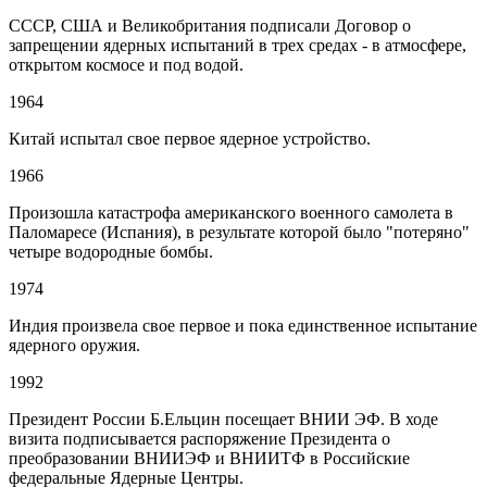
СССР, США и Великобритания подписали Договор о
запрещении ядерных испытаний в трех средах - в атмосфере,
открытом космосе и под водой.
1964
Китай испытал свое первое ядерное устройство.
1966
Произошла катастрофа американского военного самолета в
Паломаресе (Испания), в результате которой было "потеряно"
четыре водородные бомбы.
1974
Индия произвела свое первое и пока единственное испытание
ядерного оружия.
1992
Президент России Б.Ельцин посещает ВНИИ ЭФ. В ходе
визита подписывается распоряжение Президента о
преобразовании ВНИИЭФ и ВНИИТФ в Российские
федеральные Ядерные Центры.