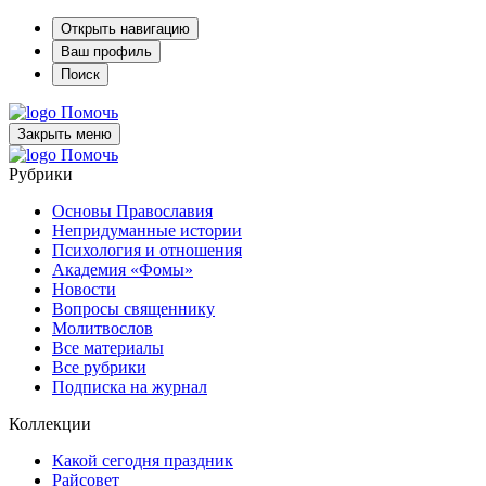
Открыть навигацию
Ваш профиль
Поиск
Помочь
Закрыть меню
Помочь
Рубрики
Основы Православия
Непридуманные истории
Психология и отношения
Академия «Фомы»
Новости
Вопросы священнику
Молитвослов
Все материалы
Все рубрики
Подписка на журнал
Коллекции
Какой сегодня праздник
Райсовет