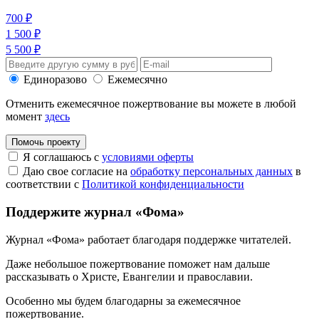
700 ₽
1 500 ₽
5 500 ₽
Единоразово
Ежемесячно
Отменить ежемесячное пожертвование вы можете в любой
момент
здесь
Помочь проекту
Я соглашаюсь с
условиями оферты
Даю свое согласие на
обработку персональных данных
в
соответствии с
Политикой конфиденциальности
Поддержите журнал «Фома»
Журнал «Фома» работает благодаря поддержке читателей.
Даже небольшое пожертвование поможет нам дальше
рассказывать
о Христе, Евангелии и православии
.
Особенно мы будем благодарны за ежемесячное
пожертвование.