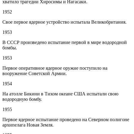
хватило трагедии Хиросимы и Нагасаки.
1952
Свое первое ядерное устройство испытала Великобритания.
1953
В СССР произведено испытание первой в мире водородной
бомбы.
1953
Первое оперативное ядерное оружие поступило на
вооружение Советской Армии.
1954
На атолле Бикини в Тихом океане США испытали свою
водородную бомбу.
1955
Первое ядерное испытание проведено на Северном полигоне
архипелага Новая Земля.