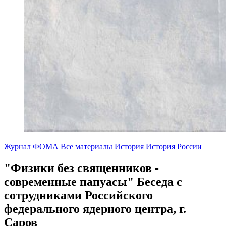
Журнал ФОМА
Все материалы
История
История России
"Физики без священников -
современные папуасы"
Беседа с
сотрудниками Российского
федерального ядерного центра, г.
Саров