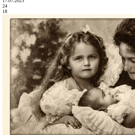
17.07.2023
24
18