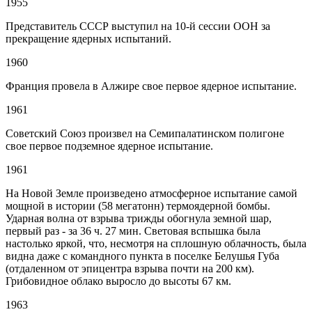
1955
Представитель СССР выступил на 10-й сессии ООН за
прекращение ядерных испытаний.
1960
Франция провела в Алжире свое первое ядерное испытание.
1961
Советский Союз произвел на Семипалатинском полигоне
свое первое подземное ядерное испытание.
1961
На Новой Земле произведено атмосферное испытание самой
мощной в истории (58 мегатонн) термоядерной бомбы.
Ударная волна от взрыва трижды обогнула земной шар,
первый раз - за 36 ч. 27 мин. Световая вспышка была
настолько яркой, что, несмотря на сплошную облачность, была
видна даже с командного пункта в поселке Белушья Губа
(отдаленном от эпицентра взрыва почти на 200 км).
Грибовидное облако выросло до высоты 67 км.
1963