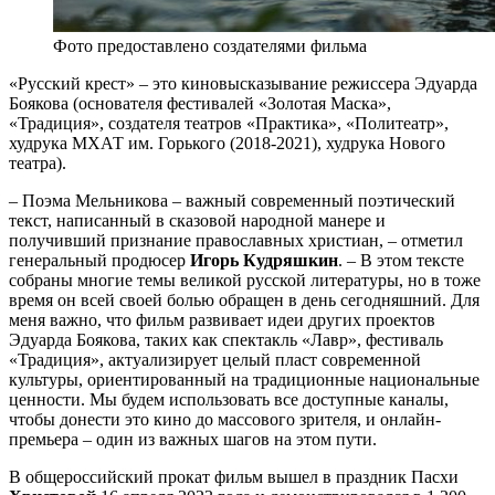
Фото предоставлено создателями фильма
«Русский крест» – это киновысказывание режиссера Эдуарда
Боякова (основателя фестивалей «Золотая Маска»,
«Традиция», создателя театров «Практика», «Политеатр»,
худрука МХАТ им. Горького (2018-2021), худрука Нового
театра).
– Поэма Мельникова – важный современный поэтический
текст, написанный в сказовой народной манере и
получивший признание православных христиан, – отметил
генеральный продюсер
Игорь Кудряшкин
. – В этом тексте
собраны многие темы великой русской литературы, но в тоже
время он всей своей болью обращен в день сегодняшний. Для
меня важно, что фильм развивает идеи других проектов
Эдуарда Боякова, таких как спектакль «Лавр», фестиваль
«Традиция», актуализирует целый пласт современной
культуры, ориентированный на традиционные национальные
ценности. Мы будем использовать все доступные каналы,
чтобы донести это кино до массового зрителя, и онлайн-
премьера – один из важных шагов на этом пути.
В общероссийский прокат фильм вышел в праздник Пасхи