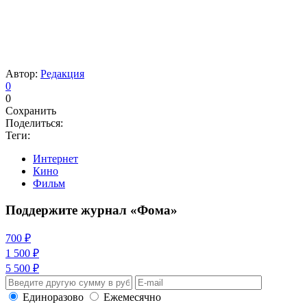
Автор:
Редакция
0
0
Сохранить
Поделиться:
Теги:
Интернет
Кино
Фильм
Поддержите журнал «Фома»
700 ₽
1 500 ₽
5 500 ₽
Единоразово
Ежемесячно