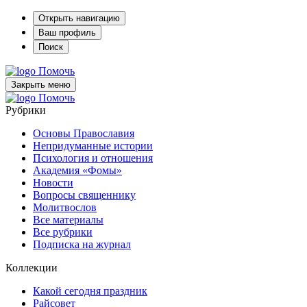
Открыть навигацию
Ваш профиль
Поиск
Помочь
Закрыть меню
Помочь
Рубрики
Основы Православия
Непридуманные истории
Психология и отношения
Академия «Фомы»
Новости
Вопросы священнику
Молитвослов
Все материалы
Все рубрики
Подписка на журнал
Коллекции
Какой сегодня праздник
Райсовет