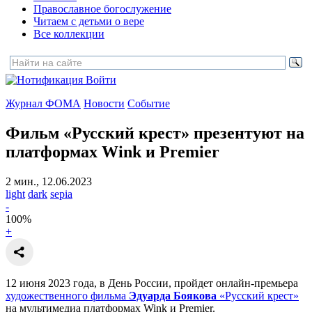
Православное богослужение
Читаем с детьми о вере
Все коллекции
Войти
Журнал ФОМА
Новости
Событие
Фильм «Русский крест» презентуют на
платформах Wink и Premier
2 мин., 12.06.2023
light
dark
sepia
-
100
%
+
12 июня 2023 года, в День России, пройдет онлайн-премьера
художественного фильма
Эдуарда Боякова
«Русский крест»
на мультимедиа платформах Wink и Premier.