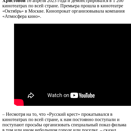
Христовой
16 апреля 2023 года и демонстрировался в 1 200
кинотеатрах по всей стране. Премьера прошла в кинотеатре
«Октябрь» в Москве. Кинопрокат организовывала компания
«Атмосфера кино».
– Несмотря на то, что «Русский крест» прокатывался в
кинотеатрах по всей стране, к нам постоянно поступали и
поступают просьбы организовать специальный показ фильма
в том или ином небольшом городе или поселке, – сказал