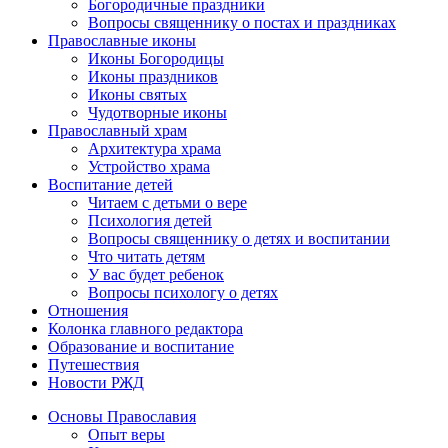
Богородичные праздники
Вопросы священнику о постах и праздниках
Православные иконы
Иконы Богородицы
Иконы праздников
Иконы святых
Чудотворные иконы
Православный храм
Архитектура храма
Устройство храма
Воспитание детей
Читаем с детьми о вере
Психология детей
Вопросы священнику о детях и воспитании
Что читать детям
У вас будет ребенок
Вопросы психологу о детях
Отношения
Колонка главного редактора
Образование и воспитание
Путешествия
Новости РЖД
Основы Православия
Опыт веры