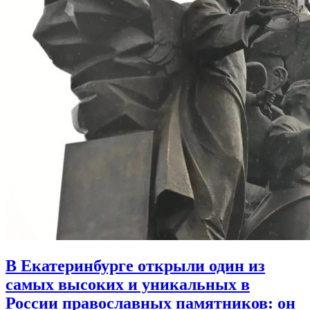
В Екатеринбурге открыли один из
самых высоких и уникальных в
России православных памятников:
он