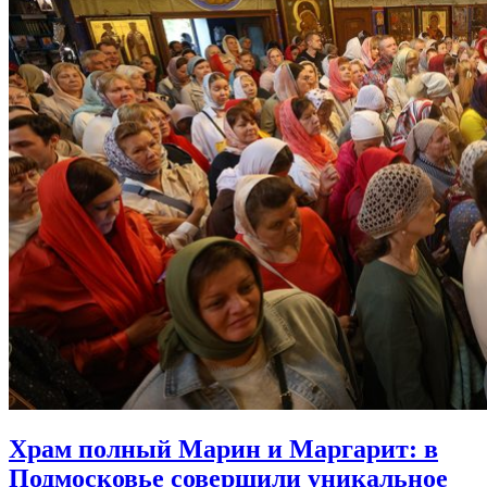
Храм полный Марин и Маргарит:
в
Подмосковье совершили уникальное