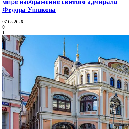
мире изображение святого адмирала
Федора Ушакова
07.08.2026
0
1