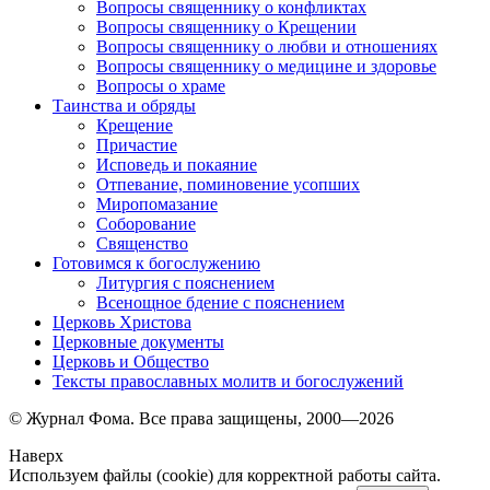
Вопросы священнику о конфликтах
Вопросы священнику о Крещении
Вопросы священнику о любви и отношениях
Вопросы священнику о медицине и здоровье
Вопросы о храме
Таинства и обряды
Крещение
Причастие
Исповедь и покаяние
Отпевание, поминовение усопших
Миропомазание
Соборование
Священство
Готовимся к богослужению
Литургия с пояснением
Всенощное бдение с пояснением
Церковь Христова
Церковные документы
Церковь и Общество
Тексты православных молитв и богослужений
© Журнал Фома. Все права защищены, 2000—2026
Наверх
Используем файлы (cookie) для корректной работы сайта.