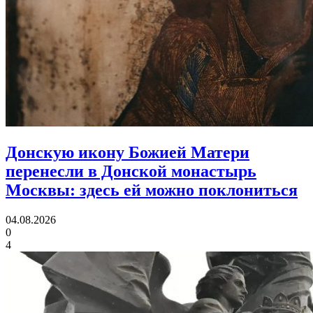
Донскую икону Божией Матери
перенесли в Донской монастырь
Москвы:
здесь ей можно поклониться
04.08.2026
0
4