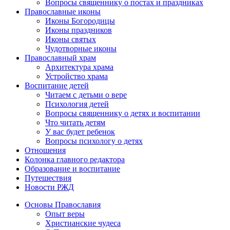
Вопросы священнику о постах и праздниках
Православные иконы
Иконы Богородицы
Иконы праздников
Иконы святых
Чудотворные иконы
Православный храм
Архитектура храма
Устройство храма
Воспитание детей
Читаем с детьми о вере
Психология детей
Вопросы священнику о детях и воспитании
Что читать детям
У вас будет ребенок
Вопросы психологу о детях
Отношения
Колонка главного редактора
Образование и воспитание
Путешествия
Новости РЖД
Основы Православия
Опыт веры
Христианские чудеса