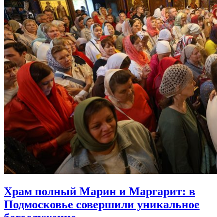
Храм полный Марин и Маргарит:
в
Подмосковье совершили уникальное