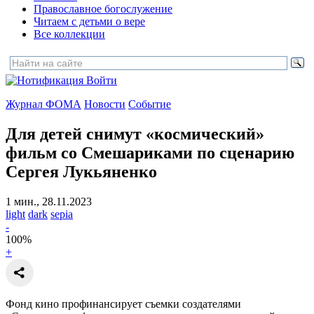
Православное богослужение
Читаем с детьми о вере
Все коллекции
Войти
Журнал ФОМА
Новости
Событие
Для детей снимут «космический»
фильм со Смешариками
по сценарию
Сергея Лукьяненко
1 мин., 28.11.2023
light
dark
sepia
-
100
%
+
Фонд кино профинансирует съемки создателями