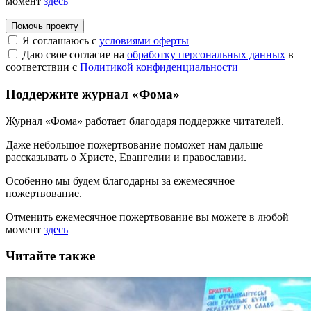
момент
здесь
Помочь проекту
Я соглашаюсь с
условиями оферты
Даю свое согласие на
обработку персональных данных
в
соответствии с
Политикой конфиденциальности
Поддержите журнал «Фома»
Журнал «Фома» работает благодаря поддержке читателей.
Даже небольшое пожертвование поможет нам дальше
рассказывать
о Христе, Евангелии и православии
.
Особенно мы будем благодарны за ежемесячное
пожертвование.
Отменить ежемесячное пожертвование вы можете в любой
момент
здесь
Читайте также