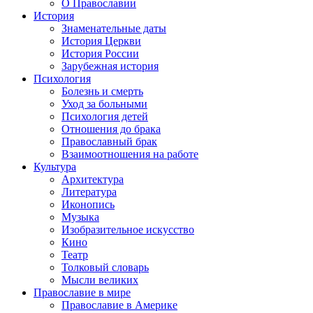
О Православии
История
Знаменательные даты
История Церкви
История России
Зарубежная история
Психология
Болезнь и смерть
Уход за больными
Психология детей
Отношения до брака
Православный брак
Взаимоотношения на работе
Культура
Архитектура
Литература
Иконопись
Музыка
Изобразительное искусство
Кино
Театр
Толковый словарь
Мысли великих
Православие в мире
Православие в Америке