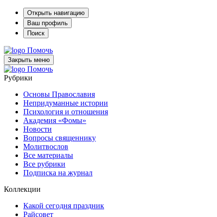
Открыть навигацию
Ваш профиль
Поиск
Помочь
Закрыть меню
Помочь
Рубрики
Основы Православия
Непридуманные истории
Психология и отношения
Академия «Фомы»
Новости
Вопросы священнику
Молитвослов
Все материалы
Все рубрики
Подписка на журнал
Коллекции
Какой сегодня праздник
Райсовет