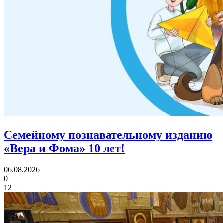
Семейному познавательному изданию
«Вера и Фома»
10 лет!
06.08.2026
0
12