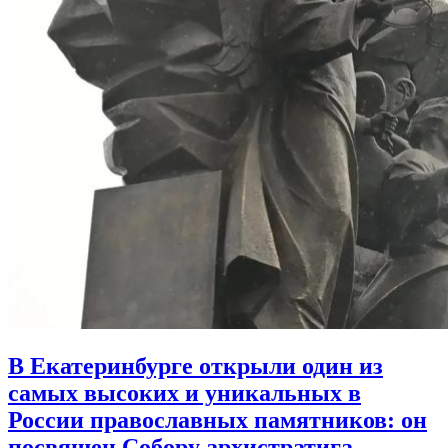
В Екатеринбурге открыли один из
самых высоких и уникальных в
России православных памятников:
он
посвящен Собору архистратига