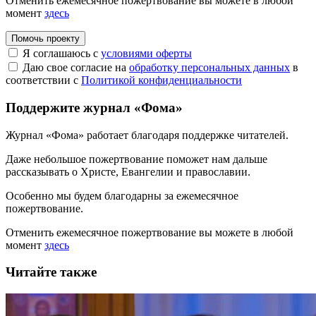
Отменить ежемесячное пожертвование вы можете в любой
момент
здесь
Помочь проекту
Я соглашаюсь с
условиями оферты
Даю свое согласие на
обработку персональных данных
в
соответствии с
Политикой конфиденциальности
Поддержите журнал «Фома»
Журнал «Фома» работает благодаря поддержке читателей.
Даже небольшое пожертвование поможет нам дальше
рассказывать
о Христе, Евангелии и православии
.
Особенно мы будем благодарны за ежемесячное
пожертвование.
Отменить ежемесячное пожертвование вы можете в любой
момент
здесь
Читайте также