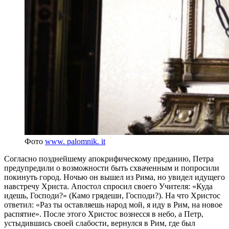
Фото
www. palomnik. it
Согласно позднейшему апокрифическому преданию, Петра
предупредили о возможности быть схваченным и попросили
покинуть город. Ночью он вышел из Рима, но увидел идущего
навстречу Христа. Апостол спросил своего Учителя: «Куда
идешь, Господи?» (
Камо
грядеши
,
Господи
?). На что Христос
ответил: «Раз ты оставляешь народ мой, я иду в Рим, на новое
распятие». После этого Христос вознесся в небо, а Петр,
устыдившись своей слабости, вернулся в Рим, где был