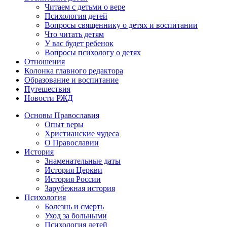
Читаем с детьми о вере
Психология детей
Вопросы священнику о детях и воспитании
Что читать детям
У вас будет ребенок
Вопросы психологу о детях
Отношения
Колонка главного редактора
Образование и воспитание
Путешествия
Новости РЖД
Основы Православия
Опыт веры
Христианские чудеса
О Православии
История
Знаменательные даты
История Церкви
История России
Зарубежная история
Психология
Болезнь и смерть
Уход за больными
Психология детей