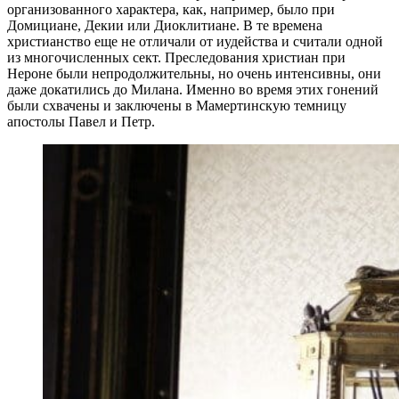
организованного характера, как, например, было при
Домициане, Декии или Диоклитиане. В те времена
христианство еще не отличали от иудейства и считали одной
из многочисленных сект. Преследования христиан при
Нероне были непродолжительны, но очень интенсивны, они
даже докатились до Милана. Именно во время этих гонений
были схвачены и заключены в Мамертинскую темницу
апостолы Павел и Петр.