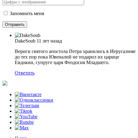
Запомнить меня
DakeSoub
11 лет назад
Вериги святого апостола Петра хранились в Иерусалиме
до тех пор пока Ювеналий не подарил их царице
Евдокии, супруге царя Феодосия Младшего.
Ответить