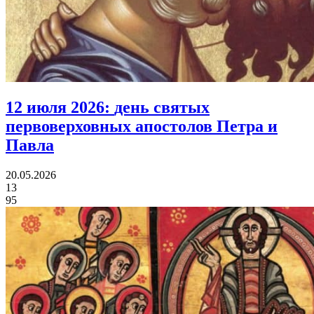
12 июля 2026:
день святых
первоверховных апостолов Петра и
Павла
20.05.2026
13
95