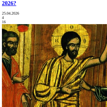
2026?
25.04.2026
4
16