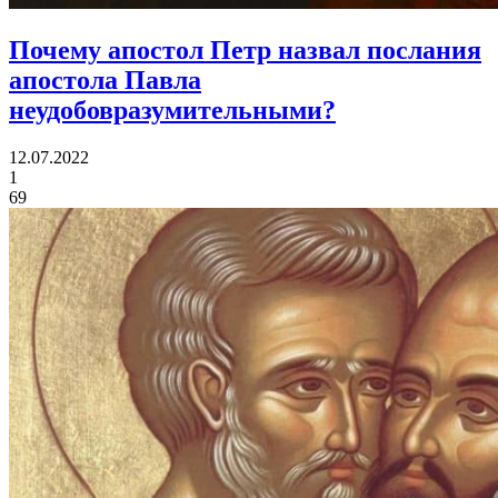
Почему апостол Петр назвал
послания
апостола Павла
неудобовразумительными?
12.07.2022
1
69