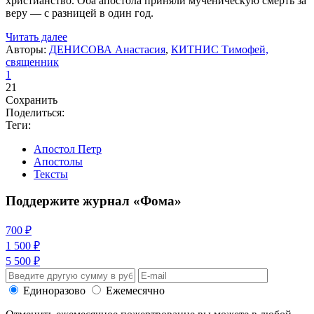
христианство. Оба апостола приняли мученическую смерть за
веру — с разницей в один год.
Читать далее
Авторы:
ДЕНИСОВА Анастасия
,
КИТНИС Тимофей,
священник
1
21
Сохранить
Поделиться:
Теги:
Апостол Петр
Апостолы
Тексты
Поддержите журнал «Фома»
700 ₽
1 500 ₽
5 500 ₽
Единоразово
Ежемесячно