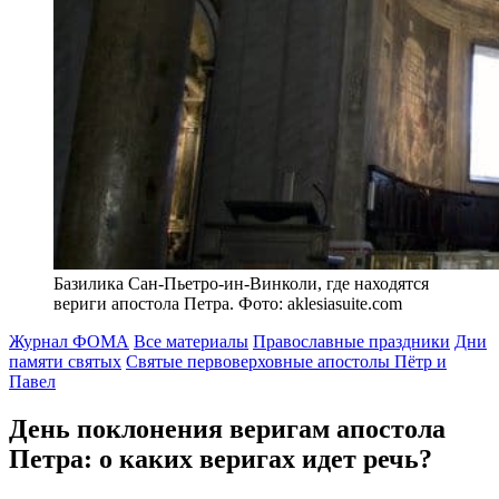
Базилика Сан-Пьетро-ин-Винколи, где находятся
вериги апостола Петра. Фото: aklesiasuite.com
Журнал ФОМА
Все материалы
Православные праздники
Дни
памяти святых
Святые первоверховные апостолы Пётр и
Павел
День поклонения веригам апостола
Петра:
о каких веригах идет речь?