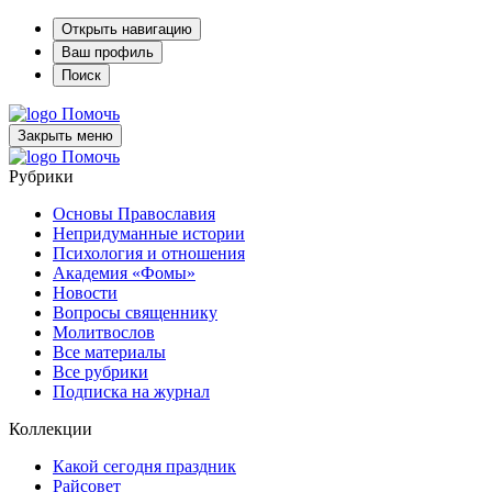
Открыть навигацию
Ваш профиль
Поиск
Помочь
Закрыть меню
Помочь
Рубрики
Основы Православия
Непридуманные истории
Психология и отношения
Академия «Фомы»
Новости
Вопросы священнику
Молитвослов
Все материалы
Все рубрики
Подписка на журнал
Коллекции
Какой сегодня праздник
Райсовет