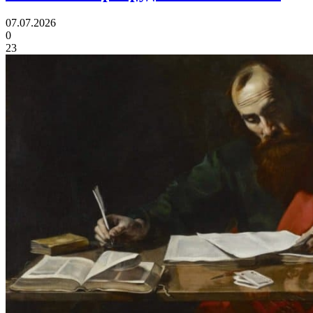
07.07.2026
0
23