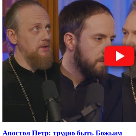
Апостол Петр:
трудно быть Божьим