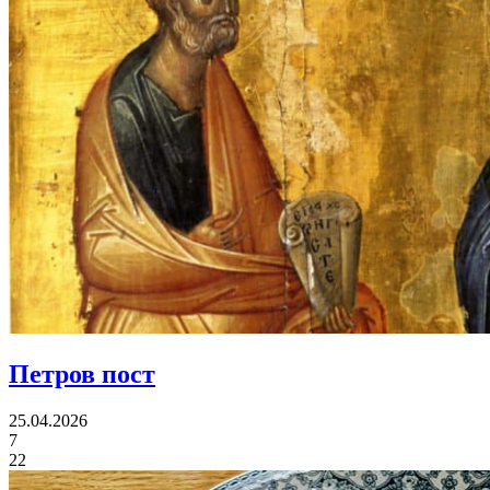
Петров пост
25.04.2026
7
22