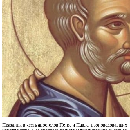
Праздник в честь апостолов Петра и Павла, проповедовавших