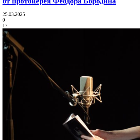
от протоиерея Феодора Бородина
25.03.2025
0
17