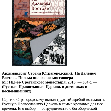
Архимандрит Сергий (Страгородский). На Дальнем
Востоке. Письма японского миссионера
М.: Изд-во Сретенского монастыря, 2013. — 384 с. —
(Русская Православная Церковь в дневниках и
воспоминаниях)
Сергию Страгородскому выпал трудный жребий возглавить
Русскую Православную Церковь в самые кровавые для нее
времена. Его выбор — сотрудничество с богоборческой