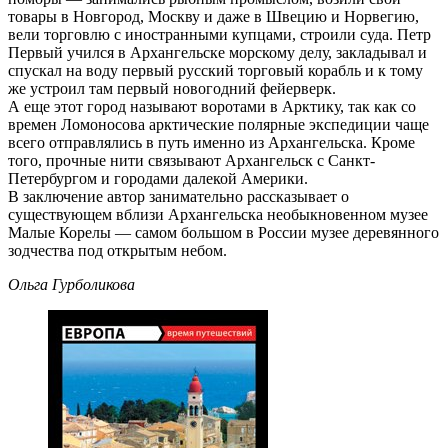
товары в Новгород, Москву и даже в Швецию и Норвегию,
вели торговлю с иностранными купцами, строили суда. Петр
Первый учился в Архангельске морскому делу, закладывал и
спускал на воду первый русский торговый корабль и к тому
же устроил там первый новогодний фейерверк.
А еще этот город называют воротами в Арктику, так как со
времен Ломоносова арктические полярные экспедиции чаще
всего отправлялись в путь именно из Архангельска. Кроме
того, прочные нити связывают Архангельск с Санкт-
Петербургом и городами далекой Америки.
В заключение автор занимательно рассказывает о
существующем вблизи Архангельска необыкновенном музее
Малые Корелы — самом большом в России музее деревянного
зодчества под открытым небом.
Ольга Гурболикова