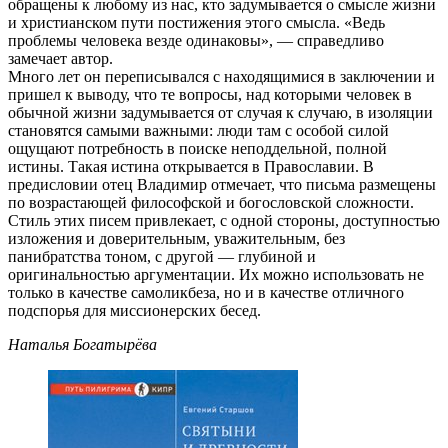
обращены к любому из нас, кто задумывается о смысле жизни
и христианском пути постижения этого смысла. «Ведь
проблемы человека везде одинаковы», — справедливо
замечает автор.
Много лет он переписывался с находящимися в заключении и
пришел к выводу, что те вопросы, над которыми человек в
обычной жизни задумывается от случая к случаю, в изоляции
становятся самыми важными: люди там с особой силой
ощущают потребность в поиске неподдельной, полной
истины. Такая истина открывается в Православии. В
предисловии отец Владимир отмечает, что письма размещены
по возрастающей философской и богословской сложности.
Стиль этих писем привлекает, с одной стороны, доступностью
изложения и доверительным, уважительным, без
панибратства тоном, с другой — глубиной и
оригинальностью аргументации. Их можно использовать не
только в качестве самоликбеза, но и в качестве отличного
подспорья для миссионерских бесед.
Наталья Богатырёва