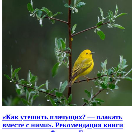
«Как утешить плачущих? — плакать
вместе с ними».
Рекомендация книги