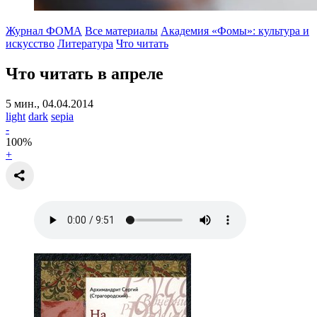
Журнал ФОМА
Все материалы
Академия «Фомы»: культура и
искусство
Литература
Что читать
Что читать в апреле
5 мин., 04.04.2014
light
dark
sepia
-
100
%
+