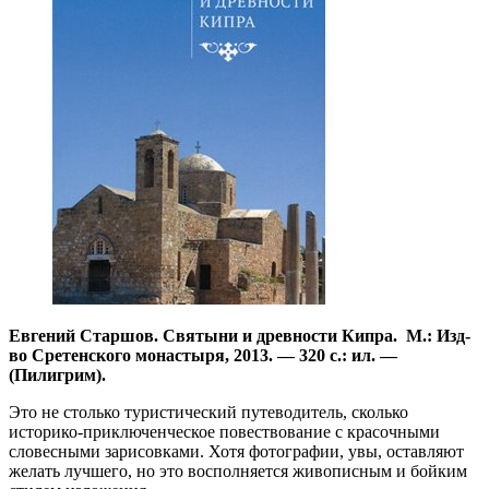
Евгений Старшов. Святыни и древности Кипра. М.: Изд-
во Сретенского монастыря, 2013. — 320 с.: ил. —
(Пилигрим).
Это не столько туристический путеводитель, сколько
историко-приключенческое повествование с красочными
словесными зарисовками. Хотя фото­графии, увы, оставляют
желать лучшего, но это восполняется живописным и бойким