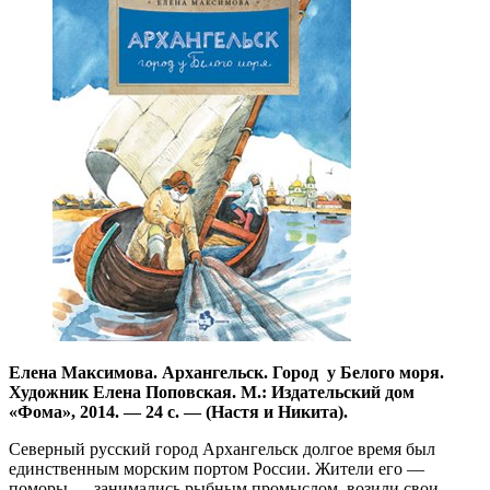
Елена Максимова. Архангельск. Город у Белого моря.
Художник Елена Поповская. М.: Издательский дом
«Фома», 2014. — 24 с. — (Настя и Никита).
Северный русский город Архангельск долгое время был
единственным морским портом России. Жители его —
поморы — занимались рыбным промыслом, возили свои