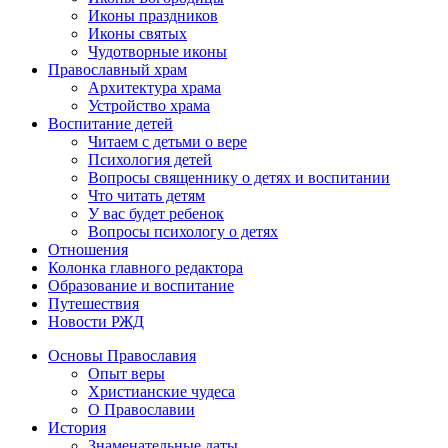
Иконы праздников
Иконы святых
Чудотворные иконы
Православный храм
Архитектура храма
Устройство храма
Воспитание детей
Читаем с детьми о вере
Психология детей
Вопросы священнику о детях и воспитании
Что читать детям
У вас будет ребенок
Вопросы психологу о детях
Отношения
Колонка главного редактора
Образование и воспитание
Путешествия
Новости РЖД
Основы Православия
Опыт веры
Христианские чудеса
О Православии
История
Знаменательные даты