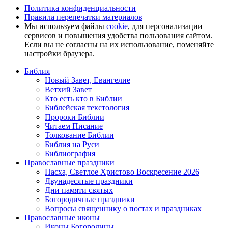
Политика конфиденциальности
Правила перепечатки материалов
Мы используем файлы
cookie
, для персонализации
сервисов и повышения удобства пользования сайтом.
Если вы не согласны на их использование, поменяйте
настройки браузера.
Библия
Новый Завет, Евангелие
Ветхий Завет
Кто есть кто в Библии
Библейская текстология
Пророки Библии
Читаем Писание
Толкование Библии
Библия на Руси
Библиография
Православные праздники
Пасха, Светлое Христово Воскресение 2026
Двунадесятые праздники
Дни памяти святых
Богородичные праздники
Вопросы священнику о постах и праздниках
Православные иконы
Иконы Богородицы