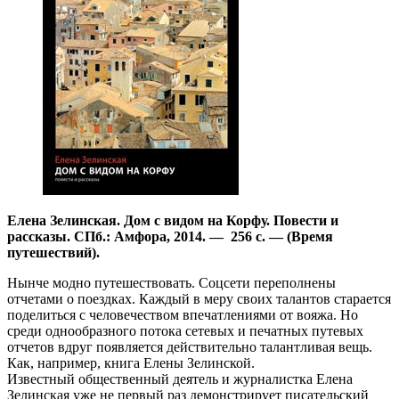
Елена Зелинская. Дом с видом на Корфу. Повести и
рассказы. СПб.: Амфора, 2014. — 256 с. — (Время
путешествий).
Нынче модно путешествовать. Соцсети переполнены
отчетами о поездках. Каждый в меру своих талантов старается
поделиться с человечеством впечатлениями от вояжа. Но
среди однообразного потока сетевых и печатных путевых
отчетов вдруг появляется действительно талантливая вещь.
Как, например, книга Елены Зелинской.
Известный общественный деятель и журналистка Елена
Зелинская уже не первый раз демонстрирует писательский