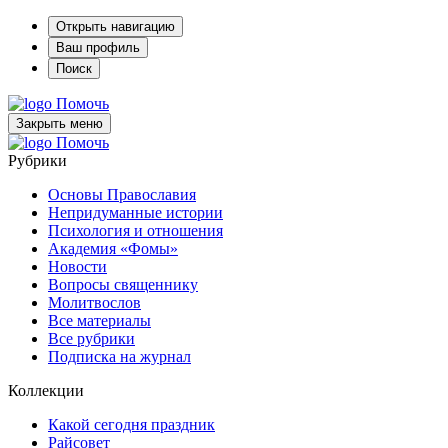
Открыть навигацию
Ваш профиль
Поиск
Помочь
Закрыть меню
Помочь
Рубрики
Основы Православия
Непридуманные истории
Психология и отношения
Академия «Фомы»
Новости
Вопросы священнику
Молитвослов
Все материалы
Все рубрики
Подписка на журнал
Коллекции
Какой сегодня праздник
Райсовет