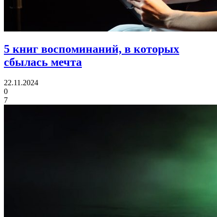
5 книг воспоминаний,
в которых
сбылась мечта
22.11.2024
0
7