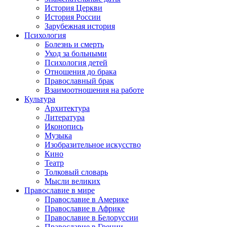
История Церкви
История России
Зарубежная история
Психология
Болезнь и смерть
Уход за больными
Психология детей
Отношения до брака
Православный брак
Взаимоотношения на работе
Культура
Архитектура
Литература
Иконопись
Музыка
Изобразительное искусство
Кино
Театр
Толковый словарь
Мысли великих
Православие в мире
Православие в Америке
Православие в Африке
Православие в Белоруссии
Православие в Греции