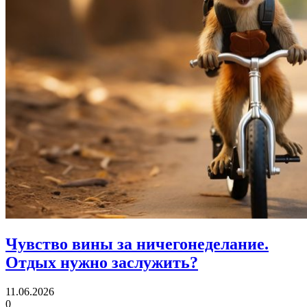
Чувство вины за ничегонеделание.
Отдых нужно заслужить?
11.06.2026
0