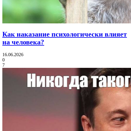
Как наказание
психологически влияет
на человека?
16.06.2026
0
7