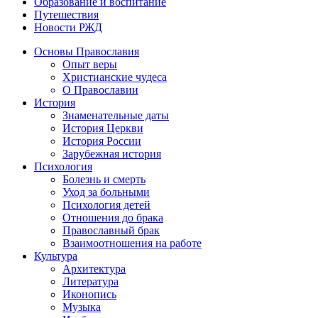
Образование и воспитание
Путешествия
Новости РЖД
Основы Православия
Опыт веры
Христианские чудеса
О Православии
История
Знаменательные даты
История Церкви
История России
Зарубежная история
Психология
Болезнь и смерть
Уход за больными
Психология детей
Отношения до брака
Православный брак
Взаимоотношения на работе
Культура
Архитектура
Литература
Иконопись
Музыка