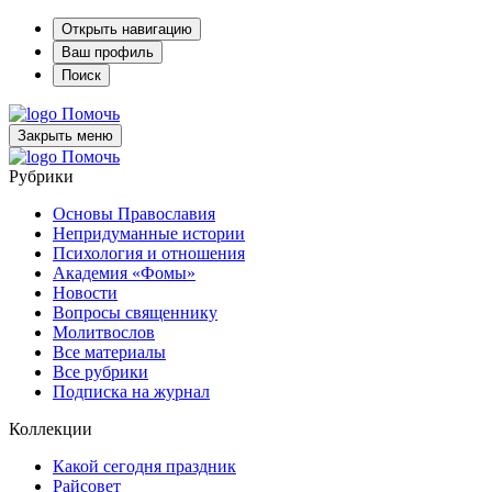
Открыть навигацию
Ваш профиль
Поиск
Помочь
Закрыть меню
Помочь
Рубрики
Основы Православия
Непридуманные истории
Психология и отношения
Академия «Фомы»
Новости
Вопросы священнику
Молитвослов
Все материалы
Все рубрики
Подписка на журнал
Коллекции
Какой сегодня праздник
Райсовет