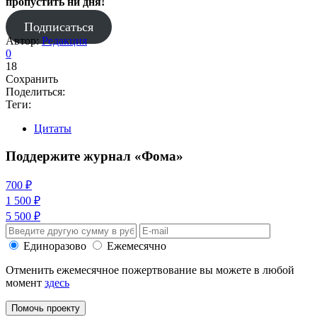
пропустить ни дня!
Подписаться
Автор:
Редакция
0
18
Сохранить
Поделиться:
Теги:
Цитаты
Поддержите журнал «Фома»
700 ₽
1 500 ₽
5 500 ₽
Единоразово
Ежемесячно
Отменить ежемесячное пожертвование вы можете в любой
момент
здесь
Помочь проекту