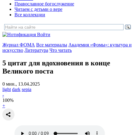
Православное богослужение
Читаем с детьми о вере
Все коллекции
Войти
Журнал ФОМА
Все материалы
Академия «Фомы»: культура и
искусство
Литература
Что читать
5 цитат для вдохновения
в конце
Великого поста
0 мин., 13.04.2025
light
dark
sepia
-
100
%
+