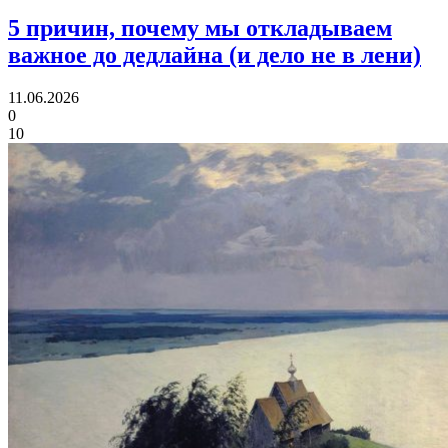
5 причин,
почему мы откладываем
важное до дедлайна (и дело не в лени)
11.06.2026
0
10