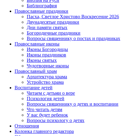
Библия на Руси
Библиография
Православные праздники
Пасха, Светлое Христово Воскресение 2026
Двунадесятые праздники
Дни памяти святых
Богородичные праздники
Вопросы священнику о постах и праздниках
Православные иконы
Иконы Богородицы
Иконы праздников
Иконы святых
Чудотворные иконы
Православный храм
Архитектура храма
Устройство храма
Воспитание детей
Читаем с детьми о вере
Психология детей
Вопросы священнику о детях и воспитании
Что читать детям
У вас будет ребенок
Вопросы психологу о детях
Отношения
Колонка главного редактора