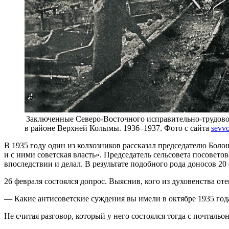
Заключенные Северо-Восточного исправительно-трудовог
в районе Верхней Колымы. 1936–1937. Фото с сайта
sevvo
В 1935 году один из колхозников рассказал председателю Болош
и с ними советская власть». Председатель сельсовета посовет
впоследствии и делал. В результате подобного рода доносов 20
26 февраля состоялся допрос. Выяснив, кого из духовенства от
— Какие антисоветские суждения вы имели в октябре 1935 года
Не считая разговор, который у него состоялся тогда с почталь