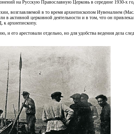
 гонений на Русскую Православную Церковь в середине 1930-х го
хии, возглавляемой в то время архиепископом Иувеналием (Масл
и в активной церковной деятельности и в том, что он привлека
, к архиепископу.
, и его арестовали отдельно, но для удобства ведения дела сле