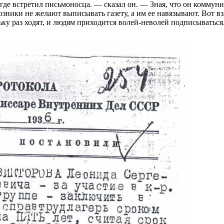
где встретил письмоносца. — сказал он. — Зная, что он коммуни
озники не желают выписывать газету, а им ее навязывают. Вот взя
ьку раз ходят, и людям приходится волей-неволей подписываться.