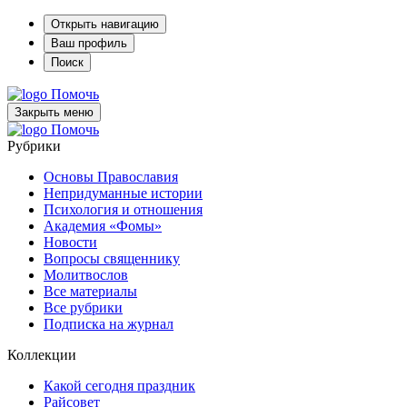
Открыть навигацию
Ваш профиль
Поиск
Помочь
Закрыть меню
Помочь
Рубрики
Основы Православия
Непридуманные истории
Психология и отношения
Академия «Фомы»
Новости
Вопросы священнику
Молитвослов
Все материалы
Все рубрики
Подписка на журнал
Коллекции
Какой сегодня праздник
Райсовет