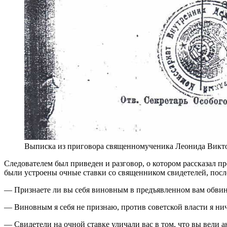
Выписка из приговора священномученика Леонида Викто
Следователем был приведен и разговор, о котором рассказал пре
были устроены очные ставки со священником свидетелей, посл
— Признаете ли вы себя виновным в предъявленном вам обвин
— Виновным я себя не признаю, против советской власти я ни
— Свидетели на очной ставке уличали вас в том, что вы вели 