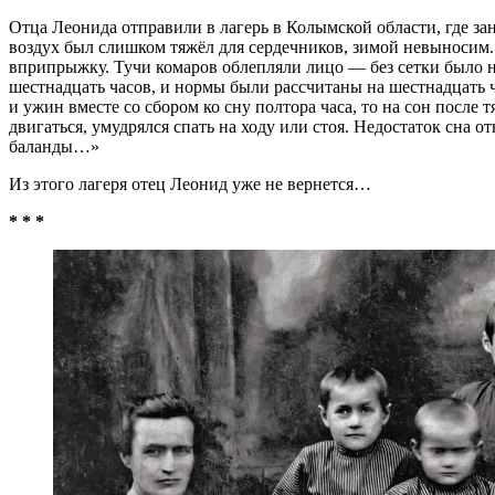
Отца Леонида отправили в лагерь в Колымской области, где за
воздух был слишком тяжёл для сердечников, зимой невыносим. 
вприпрыжку. Тучи комаров облепляли лицо — без сетки было нел
шестнадцать часов, и нормы были рассчитаны на шестнадцать ча
и ужин вместе со сбором ко сну полтора часа, то на сон после 
двигаться, умудрялся спать на ходу или стоя. Недостаток сна
баланды…»
Из этого лагеря отец Леонид уже не вернется…
* * *