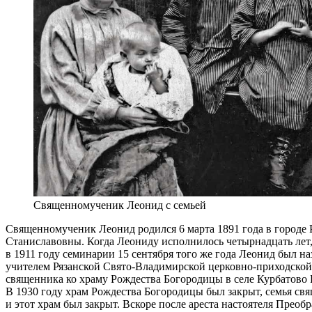
Священномученик Леонид с семьей
Священномученик Леонид родился 6 марта 1891 года в городе Р
Станиславовны. Когда Леониду исполнилось четырнадцать лет,
в 1911 году семинарии 15 сентября того же года Леонид был н
учителем Рязанской Свято-Владимирской церковно-приходской
священника ко храму Рождества Богородицы в селе Курбатово Р
В 1930 году храм Рождества Богородицы был закрыт, семья св
и этот храм был закрыт. Вскоре после ареста настоятеля Прео