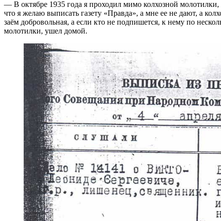
— В октябре 1935 года я проходил мимо колхозной молотилки, 
что я желаю выписать газету «Правда», а мне ее не дают, а колх
заём добровольная, а если кто не подпишется, к нему по нескол
молотилки, ушел домой.