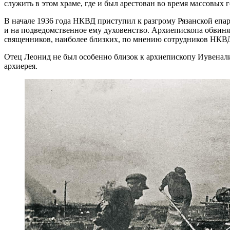
служить в этом храме, где и был арестован во время массовых
В начале 1936 года НКВД приступил к разгрому Рязанской епар
и на подведомственное ему духовенство. Архиепископа обвинял
священников, наиболее близких, по мнению сотрудников НКВД
Отец Леонид не был особенно близок к архиепископу Иувеналию
архиерея.