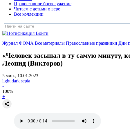
Православное богослужение
Читаем с детьми о вере
Все коллекции
Войти
Журнал ФОМА
Все материалы
Православные праздники
Дни п
«Человек засыпал в ту самую минуту, к
Леонид (Викторов)
5 мин., 10.01.2023
light
dark
sepia
-
100
%
+