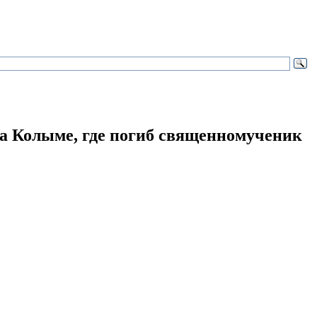
на Колыме, где погиб священномученик