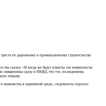
— треста по дорожному и промышленному строительству
дто бы сказал: «И когда же будут изжиты эти коммунисты
ях священника сразу в НКВД, что тот, по-видимому,
скую тюрьму.
о знакомства в церковной среде, следователь спросил: