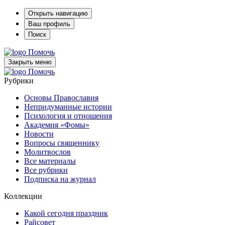
Открыть навигацию
Ваш профиль
Поиск
Помочь
Закрыть меню
Помочь
Рубрики
Основы Православия
Непридуманные истории
Психология и отношения
Академия «Фомы»
Новости
Вопросы священнику
Молитвослов
Все материалы
Все рубрики
Подписка на журнал
Коллекции
Какой сегодня праздник
Райсовет