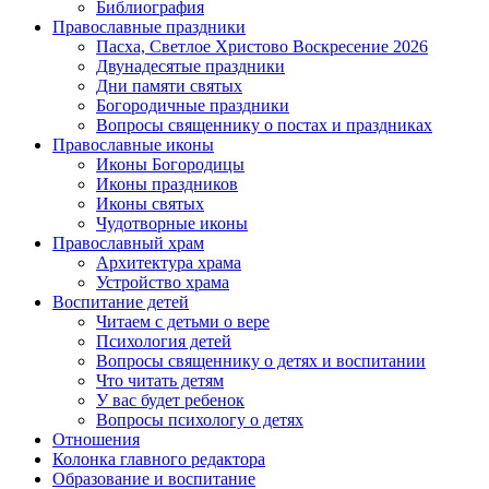
Библиография
Православные праздники
Пасха, Светлое Христово Воскресение 2026
Двунадесятые праздники
Дни памяти святых
Богородичные праздники
Вопросы священнику о постах и праздниках
Православные иконы
Иконы Богородицы
Иконы праздников
Иконы святых
Чудотворные иконы
Православный храм
Архитектура храма
Устройство храма
Воспитание детей
Читаем с детьми о вере
Психология детей
Вопросы священнику о детях и воспитании
Что читать детям
У вас будет ребенок
Вопросы психологу о детях
Отношения
Колонка главного редактора
Образование и воспитание