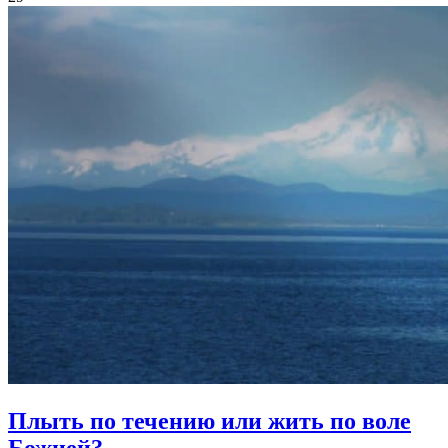
Плыть по течению
или жить по воле
Божией?