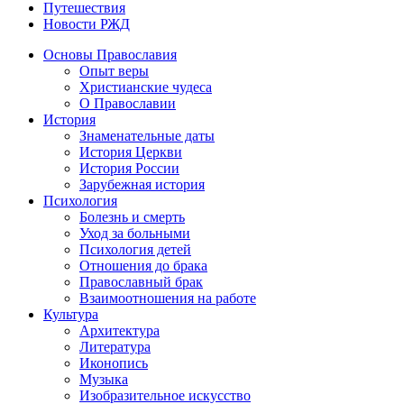
Путешествия
Новости РЖД
Основы Православия
Опыт веры
Христианские чудеса
О Православии
История
Знаменательные даты
История Церкви
История России
Зарубежная история
Психология
Болезнь и смерть
Уход за больными
Психология детей
Отношения до брака
Православный брак
Взаимоотношения на работе
Культура
Архитектура
Литература
Иконопись
Музыка
Изобразительное искусство