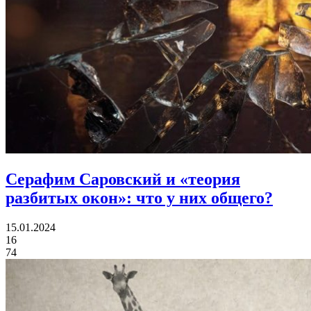
Серафим Саровский и «теория
разбитых окон»:
что у них общего?
15.01.2024
16
74