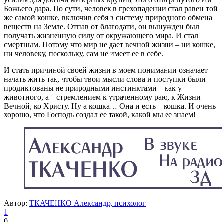
Божьего дара. По сути, человек в грехопадении стал равен той
же самой кошке, включив себя в систему природного обмена
веществ на Земле. Отпав от благодати, он вынужден был
получать жизненную силу от окружающего мира. И стал
смертным. Потому что мир не дает вечной жизни – ни кошке,
ни человеку, поскольку, сам не имеет ее в себе.
И стать причиной своей жизни в моем понимании означает –
начать жить так, чтобы твои мысли слова и поступки были
продиктованы не природными инстинктами – как у
животного, а – стремлением к утраченному раю, к Жизни
Вечной, ко Христу. Ну а кошка… Она и есть – кошка. И очень
хорошо, что Господь создал ее такой, какой мы ее знаем!
Автор:
ТКАЧЕНКО Александр, психолог
1
0