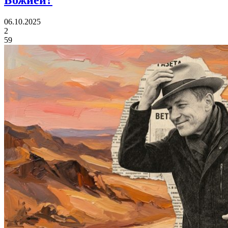
06.10.2025
2
59