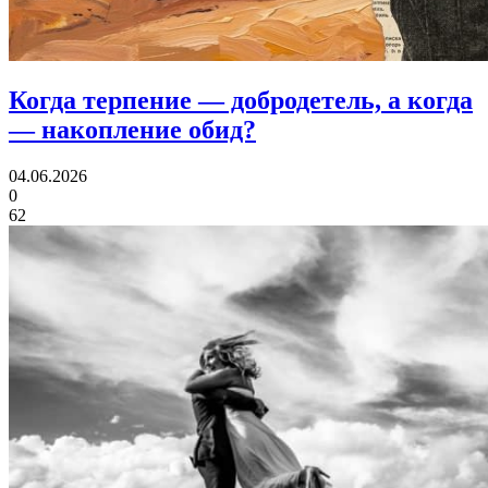
Когда терпение — добродетель,
а когда
— накопление обид?
04.06.2026
0
62