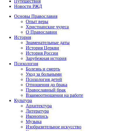
Путешествия
Новости РЖД
Основы Православия
Опыт веры
Христианские чудеса
О Православии
История
Знаменательные даты
История Церкви
История России
Зарубежная история
Психология
Болезнь и смерть
Уход за больными
Психология детей
Отношения до брака
Православный брак
Взаимоотношения на работе
Культура
Архитектура
Литература
Иконопись
Музыка
Изобразительное искусство