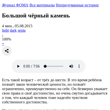
Журнал ФОМА
Все материалы
Непридуманные истории
Большой чёрный камень
4 мин., 05.08.2015
light
dark
sepia
-
100
%
+
Есть такой возраст – от трёх до шести. В это время ребёнок
познаёт закон человеческой ценности, но познаёт
ограниченно, преимущественно на себе. Он безмерно уважает
свои права и своё достоинство, но очень смутно догадывается
о том, что каждый человек тоже наделён чувством
собственного достоинства.