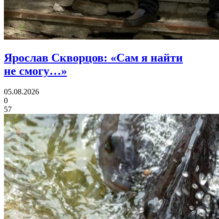
Ярослав Скворцов:
«Сам я найти
не смогу…»
05.08.2026
0
57