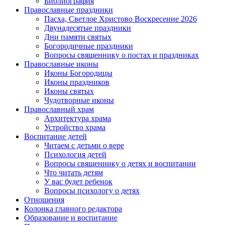
Библиография
Православные праздники
Пасха, Светлое Христово Воскресение 2026
Двунадесятые праздники
Дни памяти святых
Богородичные праздники
Вопросы священнику о постах и праздниках
Православные иконы
Иконы Богородицы
Иконы праздников
Иконы святых
Чудотворные иконы
Православный храм
Архитектура храма
Устройство храма
Воспитание детей
Читаем с детьми о вере
Психология детей
Вопросы священнику о детях и воспитании
Что читать детям
У вас будет ребенок
Вопросы психологу о детях
Отношения
Колонка главного редактора
Образование и воспитание