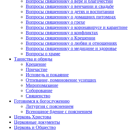
Вопросы священнику о вере и благочестии
Вопросы священнику о венчании и свадьбе
Вопросы священнику о детях и воспитании
Вопросы священнику о домашних питомцах
Вопросы священнику о грехе
Вопросы священнику о коронавирусе и карантине
Вопросы священнику о конфликтах
Вопросы священнику о Крещении
Вопросы священнику о любви и отношениях
Вопросы священнику о медицине и здоровье
Вопросы о храме
Таинства и обряды
Крещение
Причастие
Исповедь и покаяние
Отпевание, поминовение усопших
Миропомазание
Соборование
Священство
Готовимся к богослужению
Литургия с пояснением
Всенощное бдение с пояснением
Церковь Христова
Церковные документы
Церковь и Общество