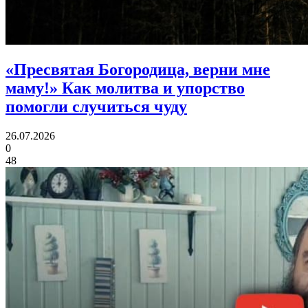
«Пресвятая Богородица, верни мне
маму!»
Как молитва и упорство
помогли случиться чуду
26.07.2026
0
48