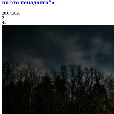
но это ненадолго“»
28.07.2026
2
41