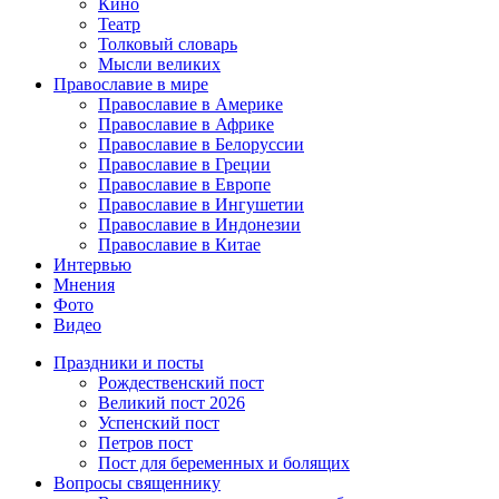
Кино
Театр
Толковый словарь
Мысли великих
Православие в мире
Православие в Америке
Православие в Африке
Православие в Белоруссии
Православие в Греции
Православие в Европе
Православие в Ингушетии
Православие в Индонезии
Православие в Китае
Интервью
Мнения
Фото
Видео
Праздники и посты
Рождественский пост
Великий пост 2026
Успенский пост
Петров пост
Пост для беременных и болящих
Вопросы священнику