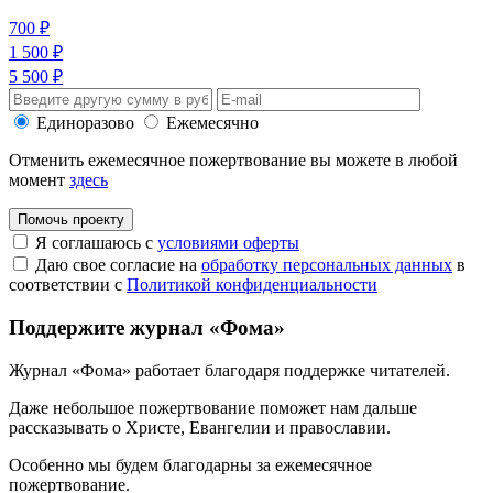
700 ₽
1 500 ₽
5 500 ₽
Единоразово
Ежемесячно
Отменить ежемесячное пожертвование вы можете в любой
момент
здесь
Помочь проекту
Я соглашаюсь с
условиями оферты
Даю свое согласие на
обработку персональных данных
в
соответствии с
Политикой конфиденциальности
Поддержите журнал «Фома»
Журнал «Фома» работает благодаря поддержке читателей.
Даже небольшое пожертвование поможет нам дальше
рассказывать
о Христе, Евангелии и православии
.
Особенно мы будем благодарны за ежемесячное
пожертвование.