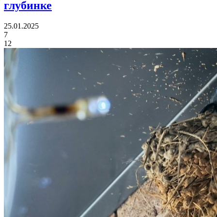
глубинке
25.01.2025
7
12