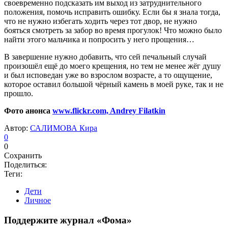
своевременно подсказать им выход из затруднительного
положения, помочь исправить ошибку. Если бы я знала тогда,
что не нужно избегать ходить через тот двор, не нужно
бояться смотреть за забор во время прогулок! Что можно было
найти этого мальчика и попросить у него прощения…
В завершение нужно добавить, что сей печальный случай
произошёл ещё до моего крещения, но тем не менее жёг душу
и был исповедан уже во взрослом возрасте, а то ощущение,
которое оставил большой чёрный камень в моей руке, так и не
прошло.
Фото анонса
www.flickr.com,
Andrey Filatkin
Автор:
САЛИМОВА Кира
0
0
Сохранить
Поделиться:
Теги:
Дети
Личное
Поддержите журнал «Фома»