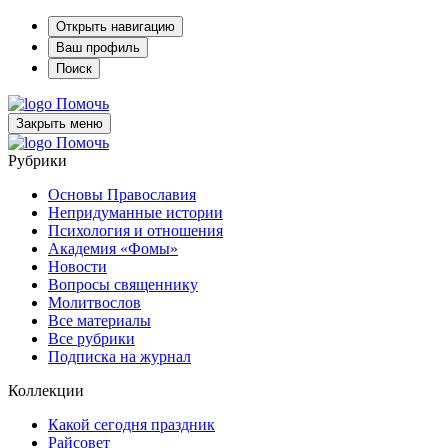
Открыть навигацию
Ваш профиль
Поиск
Помочь
Закрыть меню
Помочь
Рубрики
Основы Православия
Непридуманные истории
Психология и отношения
Академия «Фомы»
Новости
Вопросы священнику
Молитвослов
Все материалы
Все рубрики
Подписка на журнал
Коллекции
Какой сегодня праздник
Райсовет