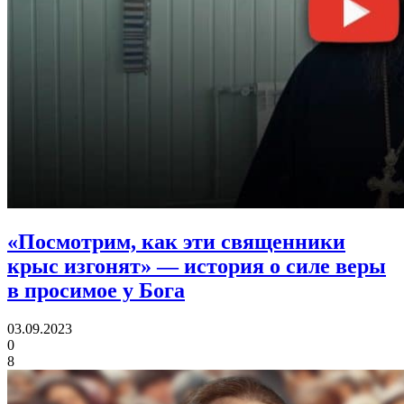
«Посмотрим, как эти священники
крыс изгонят»
— история о силе веры
в просимое у Бога
03.09.2023
0
8