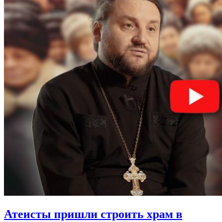
Атеисты пришли
строить храм в