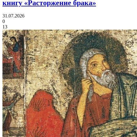
книгу «Расторжение брака»
31.07.2026
0
13