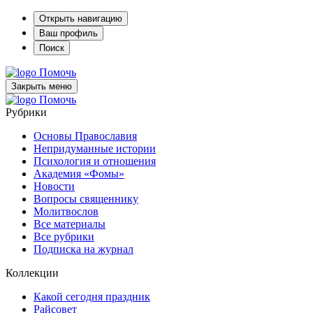
Открыть навигацию
Ваш профиль
Поиск
Помочь
Закрыть меню
Помочь
Рубрики
Основы Православия
Непридуманные истории
Психология и отношения
Академия «Фомы»
Новости
Вопросы священнику
Молитвослов
Все материалы
Все рубрики
Подписка на журнал
Коллекции
Какой сегодня праздник
Райсовет