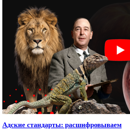
Адские стандарты:
расшифровываем