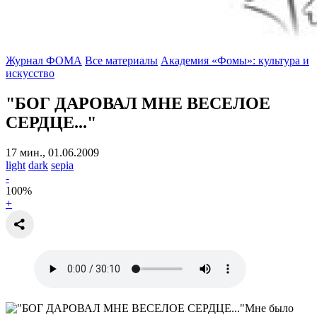
Журнал ФОМА
Все материалы
Академия «Фомы»: культура и
искусство
"БОГ ДАРОВАЛ МНЕ ВЕСЕЛОЕ
СЕРДЦЕ..."
17 мин., 01.06.2009
light
dark
sepia
-
100
%
+
Мне было