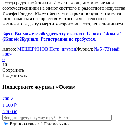
всегда радостной жизни. И очень жаль, что многие мои
соотечественники не знают светлого и радостного искусства
Йозефа Гайдна. Может быть, эти строки побудят читателей
познакомиться с творчеством этого замечательного
композитора, дату смерти которого мы сегодня вспоминаем.
Здесь Вы можете обсудить эту статью в Блогах "Фомы"
(Живой Журнал). Регистрация не требуется.
Автор:
МЕЩЕРИНОВ Петр, игумен
Журнал:
№ 5 (73) май
2009
0
10
Сохранить
Поделиться:
Поддержите журнал «Фома»
700 ₽
1 500 ₽
5 500 ₽
Единоразово
Ежемесячно