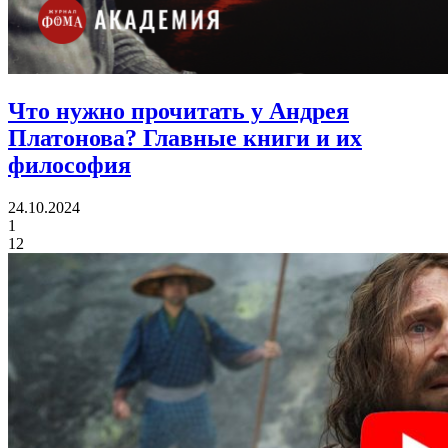
Что нужно прочитать у Андрея
Платонова?
Главные книги и их
философия
24.10.2024
1
12