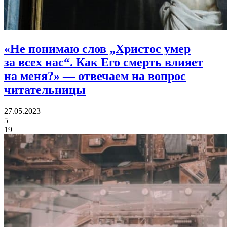
«Не понимаю слов „Христос умер
за всех нас“. Как Его смерть влияет
на меня?»
— отвечаем на вопрос
читательницы
27.05.2023
5
19