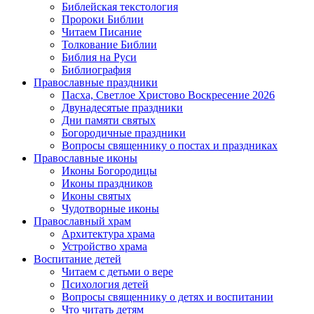
Библейская текстология
Пророки Библии
Читаем Писание
Толкование Библии
Библия на Руси
Библиография
Православные праздники
Пасха, Светлое Христово Воскресение 2026
Двунадесятые праздники
Дни памяти святых
Богородичные праздники
Вопросы священнику о постах и праздниках
Православные иконы
Иконы Богородицы
Иконы праздников
Иконы святых
Чудотворные иконы
Православный храм
Архитектура храма
Устройство храма
Воспитание детей
Читаем с детьми о вере
Психология детей
Вопросы священнику о детях и воспитании
Что читать детям