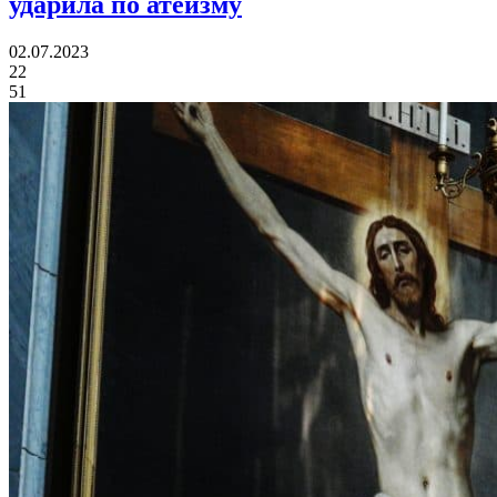
ударила по атеизму
02.07.2023
22
51