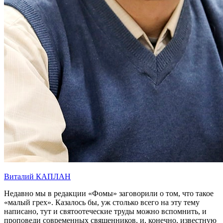
Виталий КАПЛАН
Недавно мы в редакции «Фомы» заговорили о том, что такое
«малый грех». Казалось бы, уж столько всего на эту тему
написано, тут и святоотеческие труды можно вспомнить, и
проповеди современных священников, и, конечно, известную