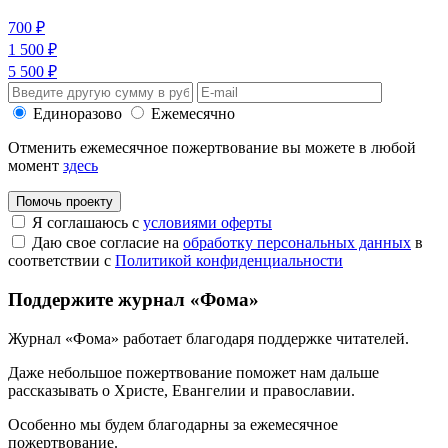
700 ₽
1 500 ₽
5 500 ₽
Единоразово
Ежемесячно
Отменить ежемесячное пожертвование вы можете в любой
момент
здесь
Помочь проекту
Я соглашаюсь с
условиями оферты
Даю свое согласие на
обработку персональных данных
в
соответствии с
Политикой конфиденциальности
Поддержите журнал «Фома»
Журнал «Фома» работает благодаря поддержке читателей.
Даже небольшое пожертвование поможет нам дальше
рассказывать
о Христе, Евангелии и православии
.
Особенно мы будем благодарны за ежемесячное
пожертвование.