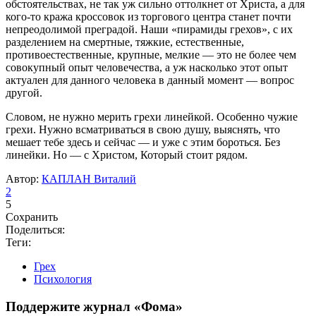
обстоятельствах, не так уж сильно оттолкнет от Христа, а для
кого-то кража кроссовок из торгового центра станет почти
непреодолимой преградой. Наши «пирамиды грехов», с их
разделением на смертные, тяжкие, естественные,
противоестественные, крупные, мелкие — это не более чем
совокупный опыт человечества, а уж насколько этот опыт
актуален для данного человека в данный момент — вопрос
другой.
Словом, не нужно мерить грехи линейкой. Особенно чужие
грехи. Нужно всматриваться в свою душу, выяснять, что
мешает тебе здесь и сейчас — и уже с этим бороться. Без
линейки. Но — с Христом, Который стоит рядом.
Автор:
КАПЛАН Виталий
2
5
Сохранить
Поделиться:
Теги:
Грех
Психология
Поддержите журнал «Фома»