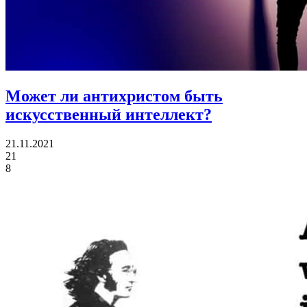
Может ли антихристом быть
искусственный интеллект?
21.11.2021
21
8