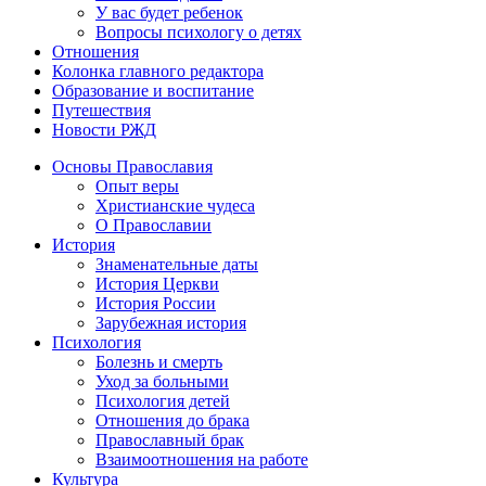
У вас будет ребенок
Вопросы психологу о детях
Отношения
Колонка главного редактора
Образование и воспитание
Путешествия
Новости РЖД
Основы Православия
Опыт веры
Христианские чудеса
О Православии
История
Знаменательные даты
История Церкви
История России
Зарубежная история
Психология
Болезнь и смерть
Уход за больными
Психология детей
Отношения до брака
Православный брак
Взаимоотношения на работе
Культура