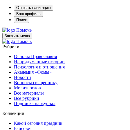
Открыть навигацию
Ваш профиль
Поиск
Помочь
Закрыть меню
Помочь
Рубрики
Основы Православия
Непридуманные истории
Психология и отношения
Академия «Фомы»
Новости
Вопросы священнику
Молитвослов
Все материалы
Все рубрики
Подписка на журнал
Коллекции
Какой сегодня праздник
Райсовет