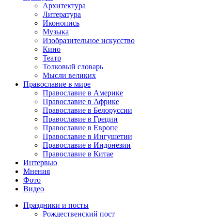
Архитектура
Литература
Иконопись
Музыка
Изобразительное искусство
Кино
Театр
Толковый словарь
Мысли великих
Православие в мире
Православие в Америке
Православие в Африке
Православие в Белоруссии
Православие в Греции
Православие в Европе
Православие в Ингушетии
Православие в Индонезии
Православие в Китае
Интервью
Мнения
Фото
Видео
Праздники и посты
Рождественский пост