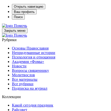
Открыть навигацию
Ваш профиль
Поиск
Помочь
Закрыть меню
Помочь
Рубрики
Основы Православия
Непридуманные истории
Психология и отношения
Академия «Фомы»
Новости
Вопросы священнику
Молитвослов
Все материалы
Все рубрики
Подписка на журнал
Коллекции
Какой сегодня праздник
Райсовет