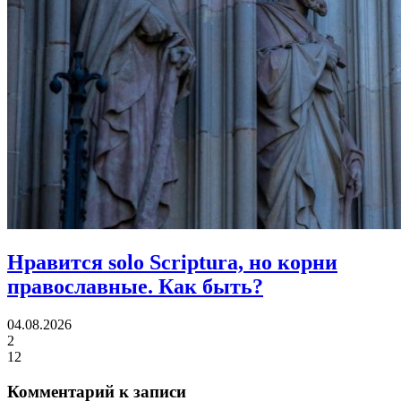
Нравится solo Scriptura, но корни
православные.
Как быть?
04.08.2026
2
12
Комментарий к записи