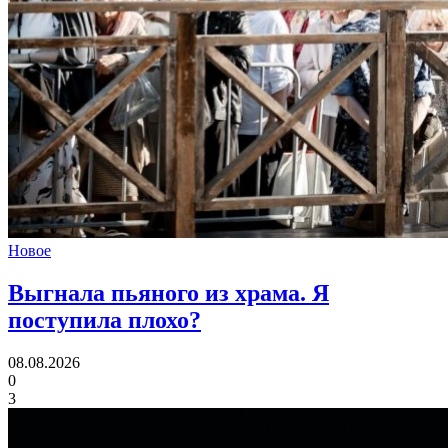
Новое
Выгнала пьяного из храма.
Я
поступила плохо?
08.08.2026
0
3