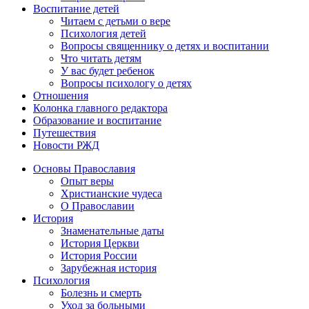
Воспитание детей
Читаем с детьми о вере
Психология детей
Вопросы священнику о детях и воспитании
Что читать детям
У вас будет ребенок
Вопросы психологу о детях
Отношения
Колонка главного редактора
Образование и воспитание
Путешествия
Новости РЖД
Основы Православия
Опыт веры
Христианские чудеса
О Православии
История
Знаменательные даты
История Церкви
История России
Зарубежная история
Психология
Болезнь и смерть
Уход за больными