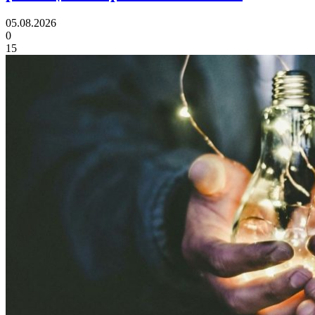
05.08.2026
0
15