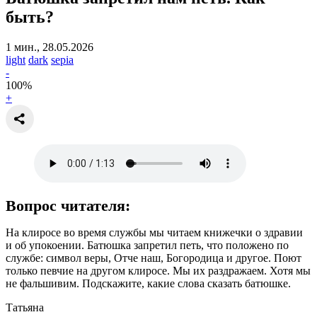
быть?
1 мин., 28.05.2026
light
dark
sepia
-
100
%
+
Вопрос читателя:
На клиросе во время службы мы читаем книжечки о здравии
и об упокоении. Батюшка запретил петь, что положено по
службе: символ веры, Отче наш, Богородица и другое. Поют
только певчие на другом клиросе. Мы их раздражаем. Хотя мы
не фальшивим. Подскажите, какие слова сказать батюшке.
Татьяна