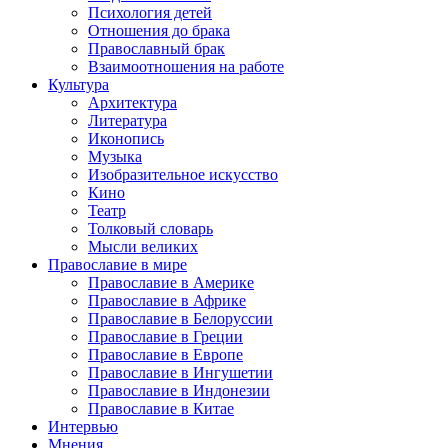
Психология детей
Отношения до брака
Православный брак
Взаимоотношения на работе
Культура
Архитектура
Литература
Иконопись
Музыка
Изобразительное искусство
Кино
Театр
Толковый словарь
Мысли великих
Православие в мире
Православие в Америке
Православие в Африке
Православие в Белоруссии
Православие в Греции
Православие в Европе
Православие в Ингушетии
Православие в Индонезии
Православие в Китае
Интервью
Мнения