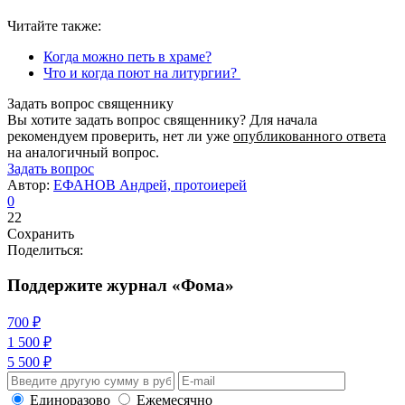
Читайте также:
Когда можно петь в храме?
Что и когда поют на литургии?
Задать вопрос священнику
Вы хотите задать вопрос священнику? Для начала
рекомендуем проверить, нет ли уже
опубликованного ответа
на аналогичный вопрос.
Задать вопрос
Автор:
ЕФАНОВ Андрей, протоиерей
0
22
Сохранить
Поделиться:
Поддержите журнал «Фома»
700 ₽
1 500 ₽
5 500 ₽
Единоразово
Ежемесячно