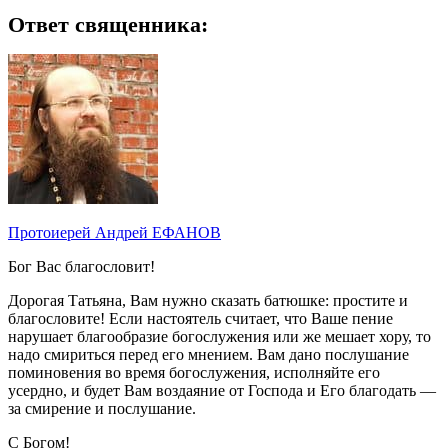
Ответ священника:
Протоиерей Андрей ЕФАНОВ
Бог Вас благословит!
Дорогая Татьяна, Вам нужно сказать батюшке: простите и
благословите! Если настоятель считает, что Ваше пение
нарушает благообразие богослужения или же мешает хору, то
надо смириться перед его мнением. Вам дано послушание
поминовения во время богослужения, исполняйте его
усердно, и будет Вам воздаяние от Господа и Его благодать —
за смирение и послушание.
С Богом!