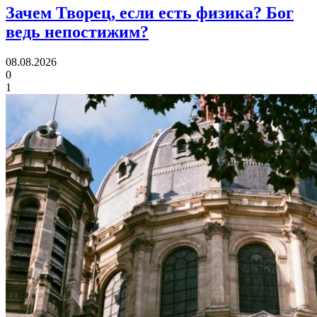
Зачем Творец, если есть физика?
Бог
ведь непостижим?
08.08.2026
0
1