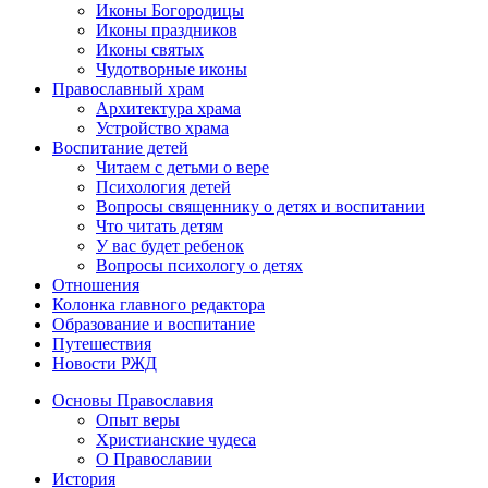
Иконы Богородицы
Иконы праздников
Иконы святых
Чудотворные иконы
Православный храм
Архитектура храма
Устройство храма
Воспитание детей
Читаем с детьми о вере
Психология детей
Вопросы священнику о детях и воспитании
Что читать детям
У вас будет ребенок
Вопросы психологу о детях
Отношения
Колонка главного редактора
Образование и воспитание
Путешествия
Новости РЖД
Основы Православия
Опыт веры
Христианские чудеса
О Православии
История