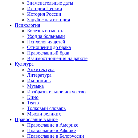
Знаменательные даты
История Церкви
История России
Зарубежная история
Психология
Болезнь и смерть
Уход за больными
Психология детей
Отношения до брака
Православный брак
Взаимоотношения на работе
Культура
Архитектура
Литература
Иконопись
Музыка
Изобразительное искусство
Кино
Театр
Толковый словарь
Мысли великих
Православие в мире
Православие в Америке
Православие в Африке
Православие в Белоруссии