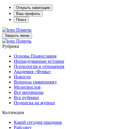
Открыть навигацию
Ваш профиль
Поиск
Помочь
Закрыть меню
Помочь
Рубрики
Основы Православия
Непридуманные истории
Психология и отношения
Академия «Фомы»
Новости
Вопросы священнику
Молитвослов
Все материалы
Все рубрики
Подписка на журнал
Коллекции
Какой сегодня праздник
Райсовет