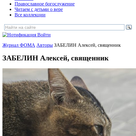
Православное богослужение
Читаем с детьми о вере
Все коллекции
Войти
Журнал ФОМА
Авторы
ЗАБЕЛИН Алексей, священник
ЗАБЕЛИН Алексей, священник