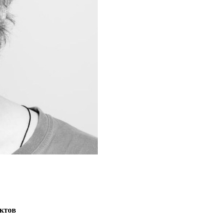
ектов