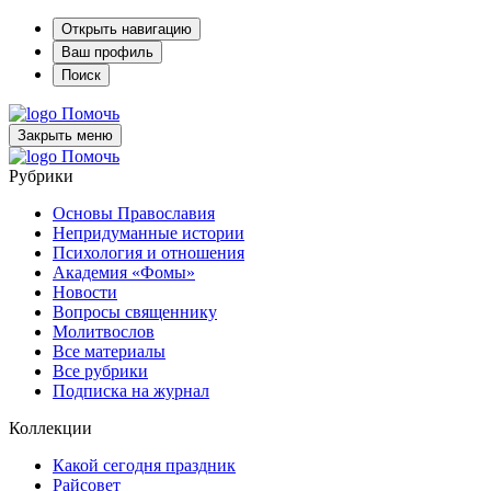
Открыть навигацию
Ваш профиль
Поиск
Помочь
Закрыть меню
Помочь
Рубрики
Основы Православия
Непридуманные истории
Психология и отношения
Академия «Фомы»
Новости
Вопросы священнику
Молитвослов
Все материалы
Все рубрики
Подписка на журнал
Коллекции
Какой сегодня праздник
Райсовет