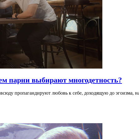
ем парни выбирают многодетность?
всюду пропагандируют любовь к себе, доходящую до эгоизма, на