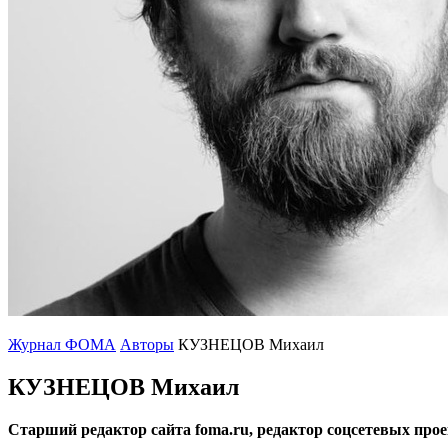
Журнал ФОМА
Авторы
КУЗНЕЦОВ Михаил
КУЗНЕЦОВ Михаил
Старший редактор сайта foma.ru, редактор соцсетевых про