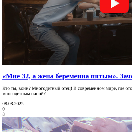
«Мне 32, а жена беременна пятым».
Зач
Кто ты, воин? Многодетный отец! В современном мире, где ото
многодетным папой?
08.08.2025
0
8