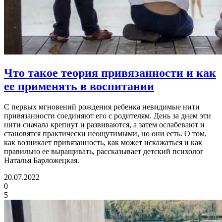
Что такое теория привязанности
и как
ее применять в воспитании
С первых мгновений рождения ребенка невидимые нити
привязанности соединяют его с родителям. День за днем эти
нити сначала крепнут и развиваются, а затем ослабевают и
становятся практически неощутимыми, но они есть. О том,
как возникает привязанность, как может искажаться и как
правильно ее выращивать, рассказывает детский психолог
Наталья Барложецкая.
20.07.2022
0
5