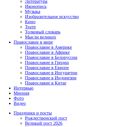
Литература
Иконопись
Музыка
Изобразительное искусство
Кино
Театр
Толковый словарь
Мысли великих
Православие в мире
Православие в Америке
Православие в Африке
Православие в Белоруссии
Православие в Греции
Православие в Европе
Православие в Ингушетии
Православие в Индонезии
Православие в Китае
Интервью
Мнения
Фото
Видео
Праздники и посты
Рождественский пост
Великий пост 2026