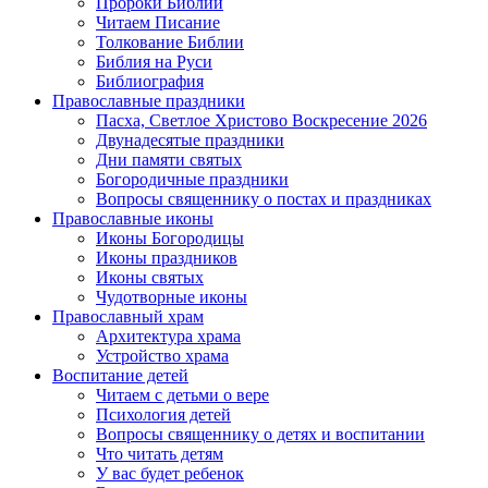
Пророки Библии
Читаем Писание
Толкование Библии
Библия на Руси
Библиография
Православные праздники
Пасха, Светлое Христово Воскресение 2026
Двунадесятые праздники
Дни памяти святых
Богородичные праздники
Вопросы священнику о постах и праздниках
Православные иконы
Иконы Богородицы
Иконы праздников
Иконы святых
Чудотворные иконы
Православный храм
Архитектура храма
Устройство храма
Воспитание детей
Читаем с детьми о вере
Психология детей
Вопросы священнику о детях и воспитании
Что читать детям
У вас будет ребенок