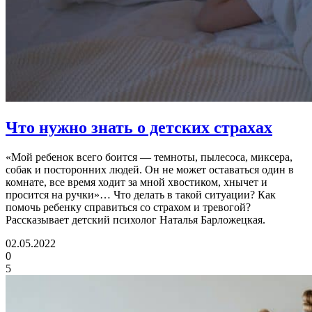
Что нужно знать о детских страхах
«Мой ребенок всего боится — темноты, пылесоса, миксера,
собак и посторонних людей. Он не может оставаться один в
комнате, все время ходит за мной хвостиком, хнычет и
просится на ручки»… Что делать в такой ситуации? Как
помочь ребенку справиться со страхом и тревогой?
Рассказывает детский психолог Наталья Барложецкая.
02.05.2022
0
5