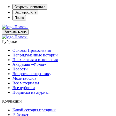
Открыть навигацию
Ваш профиль
Поиск
Помочь
Закрыть меню
Помочь
Рубрики
Основы Православия
Непридуманные истории
Психология и отношения
Академия «Фомы»
Новости
Вопросы священнику
Молитвослов
Все материалы
Все рубрики
Подписка на журнал
Коллекции
Какой сегодня праздник
Райсовет