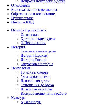
Вопросы психологу о детях
Отношения
Колонка главного редактора
Образование и воспитание
Путешествия
Новости РЖД
Основы Православия
Опыт веры
Христианские чудеса
О Православии
История
Знаменательные даты
История Церкви
История России
Зарубежная история
Психология
Болезнь и смерть
Уход за больными
Психология детей
Отношения до брака
Православный брак
Взаимоотношения на работе
Культура
Архитектура