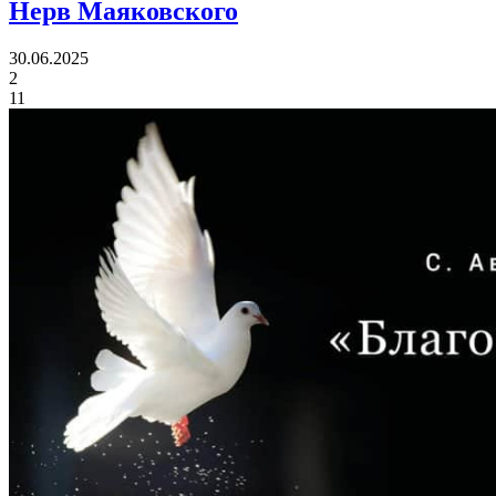
Нерв Маяковского
30.06.2025
2
11