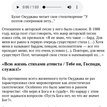
Булат Окуджава читает свое стихотворение "У
поэтов соперников нету..."
Отношение к авторской песне у него было сложное. В 1988
году, когда поэт стал говорить, что жанр авторской песни
изжил себя, он признался: «Я не знаю, что такое — бард. Для
меня все равно в первую очередь существуют стихи (…) Хотя
меня и называют бардом, певцом, исполнителем — все это
проходит мимо, все это очень условно (...). Повторю, для меня
существует Поэт, читающий свои стихи и напевающий их…»
«Всю жизнь стихами атеиста / Тебе он, Господи,
служил!»
На протяжении всего жизненного пути Окуджава не раз
характеризовал свое мировоззрение как атеистически
скептическое. Особенно это было заметно в раннем
творчестве: «Не верю в Бога и в судьбу». Но наряду с этим
поэт задавался вопросом «Пусть Бога нет, но что же значит
Бог?».