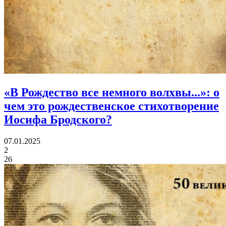
«В Рождество все немного волхвы...»:
о
чем это рождественское стихотворение
Иосифа Бродского?
07.01.2025
2
26