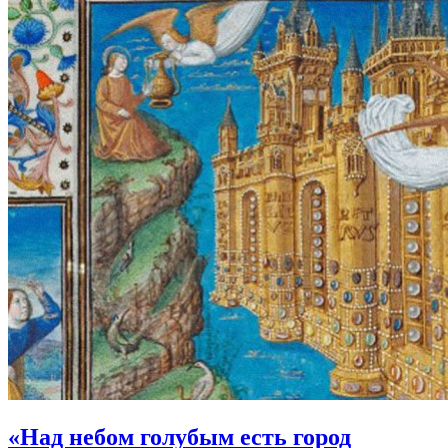
«Над небом голубым есть город