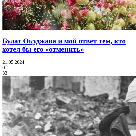
Булат Окуджава
и мой ответ тем, кто
хотел бы его «отменить»
21.05.2024
0
33