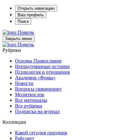
Открыть навигацию
Ваш профиль
Поиск
Помочь
Закрыть меню
Помочь
Рубрики
Основы Православия
Непридуманные истории
Психология и отношения
Академия «Фомы»
Новости
Вопросы священнику
Молитвослов
Все материалы
Все рубрики
Подписка на журнал
Коллекции
Какой сегодня праздник
Райсовет