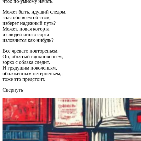
чтоб по-умному начать.
Может быть, идущий следом,
зная обо всем об этом,
изберет надежный путь?
Может, новая когорта
из людей иного сорта
изловчится как-нибудь?
Все чревато повтореньем.
Он, объятый вдохновеньем,
зорко с облака следит.
И грядущим поколеньям,
обожженным нетерпеньем,
тоже это предстоит.
Свернуть