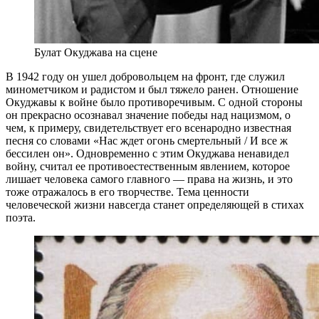
Булат Окуджава на сцене
В 1942 году он ушел добровольцем на фронт, где служил
минометчиком и радистом и был тяжело ранен. Отношение
Окуджавы к войне было противоречивым. С одной стороны
он прекрасно осознавал значение победы над нацизмом, о
чем, к примеру, свидетельствует его всенародно известная
песня со словами «Нас ждет огонь смертельный / И все ж
бессилен он». Одновременно с этим Окуджава ненавидел
войну, считал ее противоестественным явлением, которое
лишает человека самого главного — права на жизнь, и это
тоже отражалось в его творчестве. Тема ценности
человеческой жизни навсегда станет определяющей в стихах
поэта.