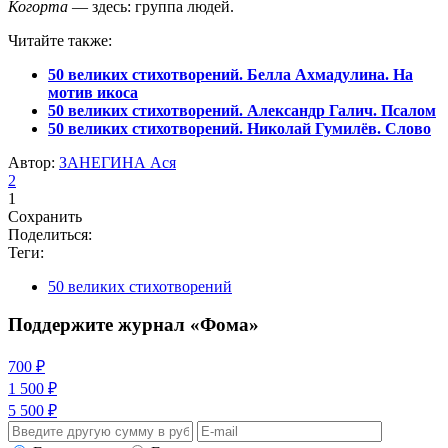
Когорта
— здесь: группа людей.
Читайте также:
50 великих стихотворений. Белла Ахмадулина. На
мотив икоса
50 великих стихотворений. Александр Галич. Псалом
50 великих стихотворений. Николай Гумилёв. Слово
Автор:
ЗАНЕГИНА Ася
2
1
Сохранить
Поделиться:
Теги:
50 великих стихотворений
Поддержите журнал «Фома»
700 ₽
1 500 ₽
5 500 ₽