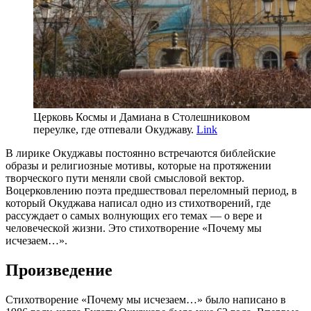
Церковь Космы и Дамиана в Столешниковом
переулке, где отпевали Окуджаву.
Link
В лирике Окуджавы постоянно встречаются библейские
образы и религиозные мотивы, которые на протяжении
творческого пути меняли свой смысловой вектор.
Воцерковлению поэта предшествовал переломный период, в
который Окуджава написал одно из стихотворений, где
рассуждает о самых волнующих его темах — о вере и
человеческой жизни. Это стихотворение «Почему мы
исчезаем…».
Произведение
Стихотворение «Почему мы исчезаем…» было написано в