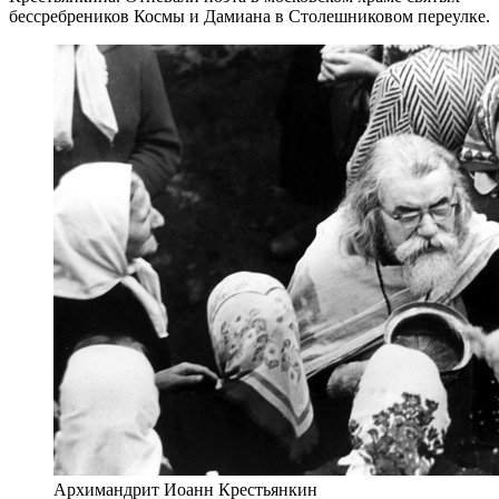
бессребреников Космы и Дамиана в Столешниковом переулке.
Архимандрит Иоанн Крестьянкин