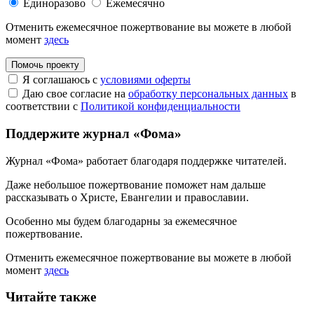
Единоразово
Ежемесячно
Отменить ежемесячное пожертвование вы можете в любой
момент
здесь
Помочь проекту
Я соглашаюсь с
условиями оферты
Даю свое согласие на
обработку персональных данных
в
соответствии с
Политикой конфиденциальности
Поддержите журнал «Фома»
Журнал «Фома» работает благодаря поддержке читателей.
Даже небольшое пожертвование поможет нам дальше
рассказывать
о Христе, Евангелии и православии
.
Особенно мы будем благодарны за ежемесячное
пожертвование.
Отменить ежемесячное пожертвование вы можете в любой
момент
здесь
Читайте также