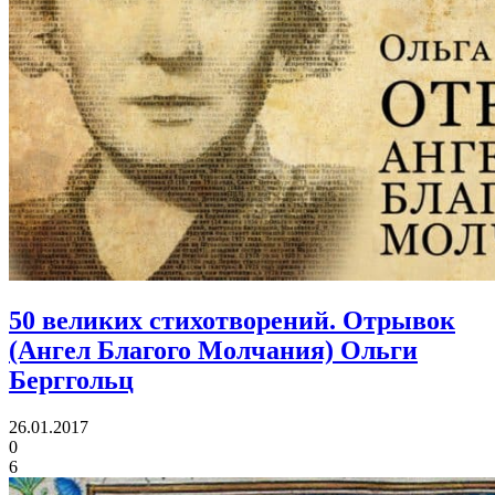
50 великих стихотворений.
Отрывок
(Ангел Благого Молчания) Ольги
Берггольц
26.01.2017
0
6