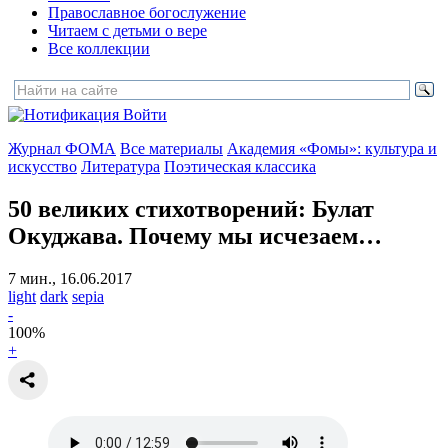
Православное богослужение
Читаем с детьми о вере
Все коллекции
Войти
Журнал ФОМА
Все материалы
Академия «Фомы»: культура и
искусство
Литература
Поэтическая классика
50 великих стихотворений:
Булат
Окуджава. Почему мы исчезаем…
7 мин., 16.06.2017
light
dark
sepia
-
100
%
+