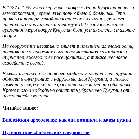
В 1927 и 1934 годах серьезные повреждения Кувуклии нанесли
землетрясения, первое из которых было 6-балльным. Это
привело к потере устойчивости сооружения и угрозе его
частичного обрушения, а потому в 1947 году в качестве
временной меры вокруг Кувуклии были установлены стальные
опоры.
На сооружение негативно влияет и повышенная влажность,
постоянно создаваемая дыханием миллионов паломников и
туристов, ежегодно ее посещающими, а также тепловое
воздействие свечей.
В связи с этим на сегодня необходимо укрепить конструкции,
обновить внутренние и наружные швы Кувуклии, а также
заменить поврежденные фрагменты ее каменной облицовки.
Кроме того, необходимо очистить убранство Кувуклии от
наслоившейся копоти.
Читайте также:
Библейская археология: как она возникла и зачем нужна
Путешествие «библейских следопытов