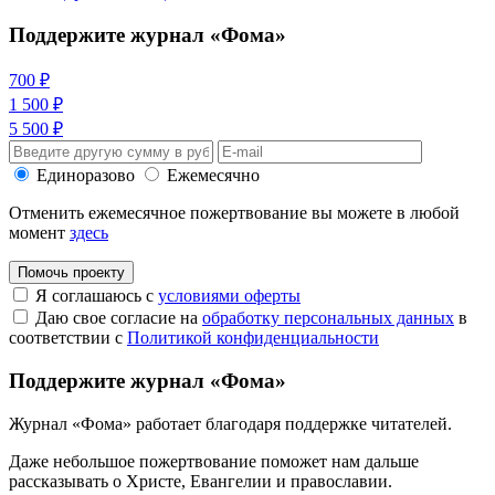
Поддержите журнал «Фома»
700 ₽
1 500 ₽
5 500 ₽
Единоразово
Ежемесячно
Отменить ежемесячное пожертвование вы можете в любой
момент
здесь
Помочь проекту
Я соглашаюсь с
условиями оферты
Даю свое согласие на
обработку персональных данных
в
соответствии с
Политикой конфиденциальности
Поддержите журнал «Фома»
Журнал «Фома» работает благодаря поддержке читателей.
Даже небольшое пожертвование поможет нам дальше
рассказывать
о Христе, Евангелии и православии
.