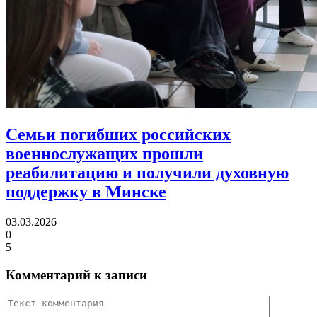
Семьи погибших российских
военнослужащих прошли
реабилитацию
и получили духовную
поддержку в Минске
03.03.2026
0
5
Комментарий к записи