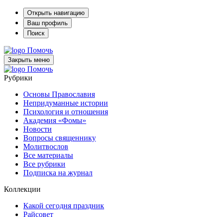
Открыть навигацию
Ваш профиль
Поиск
Помочь
Закрыть меню
Помочь
Рубрики
Основы Православия
Непридуманные истории
Психология и отношения
Академия «Фомы»
Новости
Вопросы священнику
Молитвослов
Все материалы
Все рубрики
Подписка на журнал
Коллекции
Какой сегодня праздник
Райсовет