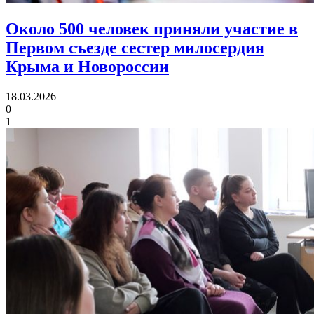
Около 500 человек приняли участие в
Первом съезде
сестер милосердия
Крыма и Новороссии
18.03.2026
0
1