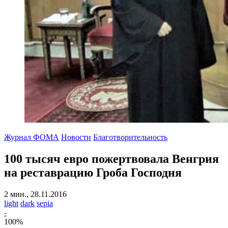
Журнал ФОМА
Новости
Благотворительность
100 тысяч евро пожертвовала Венгрия
на реставрацию Гроба Господня
2 мин., 28.11.2016
light
dark
sepia
-
100
%