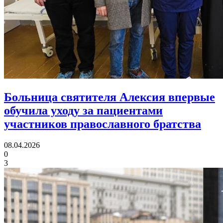
Больница святителя Алексия впервые
обучила уходу за пациентами
участников православного братства
08.04.2026
0
3