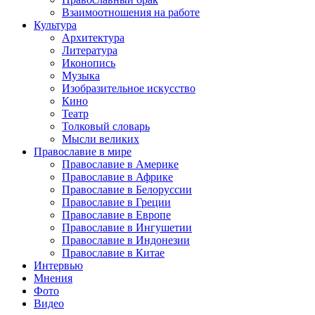
Взаимоотношения на работе
Культура
Архитектура
Литература
Иконопись
Музыка
Изобразительное искусство
Кино
Театр
Толковый словарь
Мысли великих
Православие в мире
Православие в Америке
Православие в Африке
Православие в Белоруссии
Православие в Греции
Православие в Европе
Православие в Ингушетии
Православие в Индонезии
Православие в Китае
Интервью
Мнения
Фото
Видео