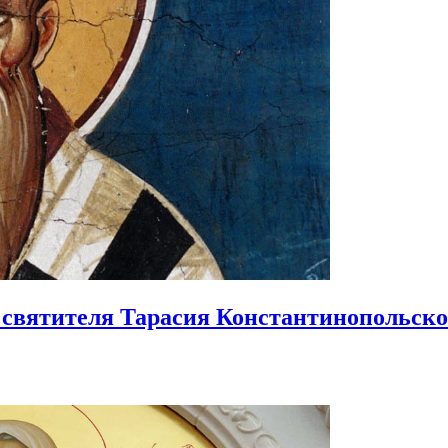
святителя Тарасия Константинопольско