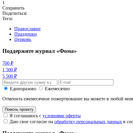
1
Сохранить
Поделиться:
Теги:
Православие
Праздники
Церковь
Поддержите журнал «Фома»
700 ₽
1 500 ₽
5 500 ₽
Единоразово
Ежемесячно
Отменить ежемесячное пожертвование вы можете в любой мо
Помочь проекту
Я соглашаюсь с
условиями оферты
Даю свое согласие на
обработку персональных данных
в со