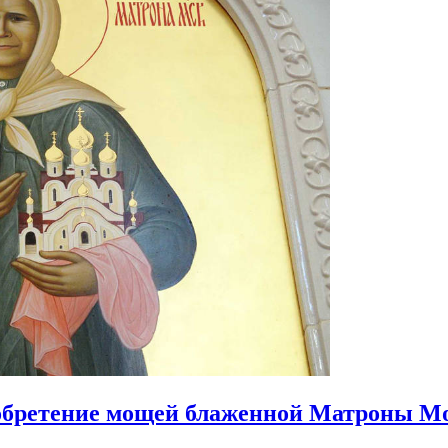
бретение мощей блаженной Матроны М