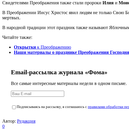
Свидетелями Преображения также стали пророки
Илия
и
Мои
В Преображении Иисус Христос явил людям не только Свою Бож
мертвых.
В народной традиции этот праздник также называют Яблочным С
Читайте также:
Открытки
к Преображению
Наши материалы о празднике Преображения Господн
Email-рассылка журнала «Фома»
Все самые интересные материалы недели в одном письме.
Подписываясь на рассылку, я соглашаюсь с
правилами обработки пе
Автор:
Редакция
0