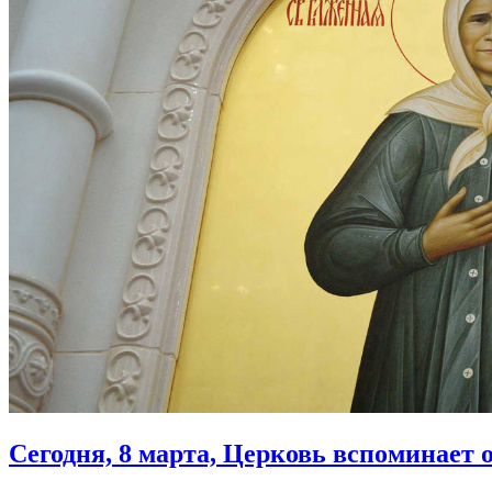
Сегодня, 8 марта, Церковь вспоминает
о