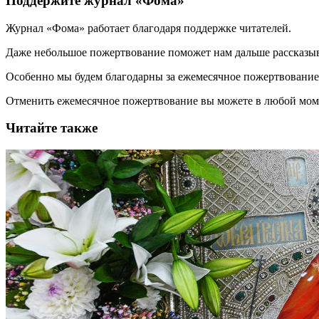
Поддержите журнал «Фома»
Журнал «Фома» работает благодаря поддержке читателей.
Даже небольшое пожертвование поможет нам дальше рассказы
Особенно мы будем благодарны за ежемесячное пожертвование
Отменить ежемесячное пожертвование вы можете в любой мо
Читайте также