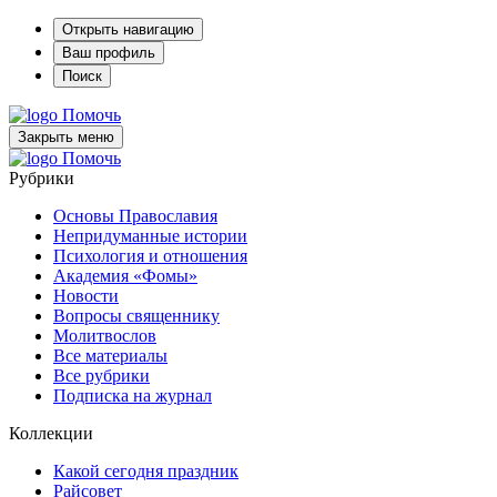
Открыть навигацию
Ваш профиль
Поиск
Помочь
Закрыть меню
Помочь
Рубрики
Основы Православия
Непридуманные истории
Психология и отношения
Академия «Фомы»
Новости
Вопросы священнику
Молитвослов
Все материалы
Все рубрики
Подписка на журнал
Коллекции
Какой сегодня праздник
Райсовет