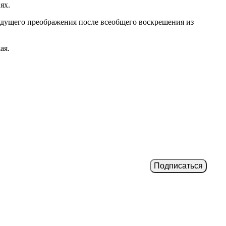
ях.
удущего преображения после всеобщего воскрешения из
ая.