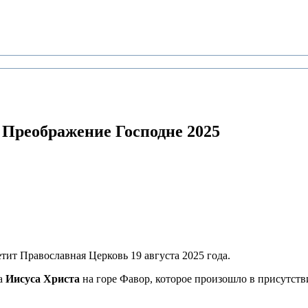
т Преображение Господне 2025
тит Православная Церковь 19 августа 2025 года.
да
Иисуса Христа
на горе Фавор, которое произошло в присутств