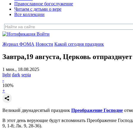
Православное богослужение
Читаем с детьми о вере
Все коллекции
Войти
Журнал ФОМА
Новости
Какой сегодня праздник
Завтра,19 августа, Церковь отпразднуе
1 мин., 18.08.2025
light
dark
sepia
-
100
%
+
Великий двунадесятый праздник
Преображение Господне
отме
В этот день верующие будут вспоминать Преображение Госпо
9, 1-8; Лк. 9, 28-36).