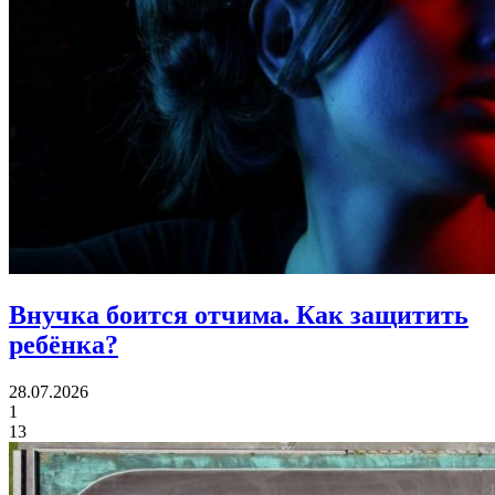
Внучка боится отчима.
Как защитить
ребёнка?
28.07.2026
1
13