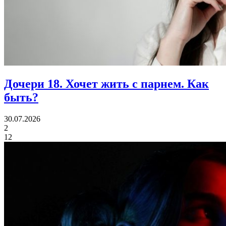
Дочери 18.
Хочет жить с парнем. Как
быть?
30.07.2026
2
12