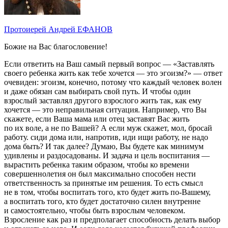
Протоиерей Андрей ЕФАНОВ
Божие на Вас благословение!
Если ответить на Ваш самый первый вопрос — «Заставлять
своего ребенка жить как тебе хочется — это эгоизм?» — ответ
очевиден: эгоизм, конечно, потому что каждый человек волен
и даже обязан сам выбирать свой путь. И чтобы один
взрослый заставлял другого взрослого жить так, как ему
хочется — это неправильная ситуация. Например, что Вы
скажете, если Ваша мама или отец заставят Вас жить
по их воле, а не по Вашей? А если муж скажет, мол, бросай
работу. сиди дома или, напротив, иди ищи работу, не надо
дома быть? И так далее? Думаю, Вы будете как минимум
удивлены и раздосадованы. И задача и цель воспитания —
вырастить ребенка таким образом, чтобы ко времени
совершеннолетия он был максимально способен нести
ответственность за принятые им решения. То есть смысл
не в том, чтобы воспитать того, кто будет жить по-Вашему,
а воспитать того, кто будет достаточно силен внутренне
и самостоятельно, чтобы быть взрослым человеком.
Взросление как раз и предполагает способность делать выбор