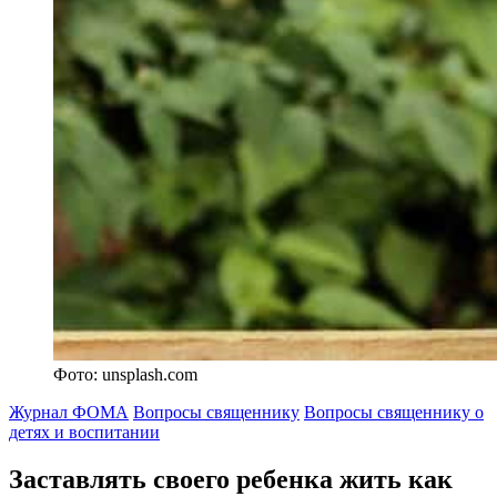
Фото: unsplash.com
Журнал ФОМА
Вопросы священнику
Вопросы священнику о
детях и воспитании
Заставлять своего ребенка жить как