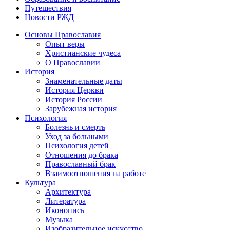
Путешествия
Новости РЖД
Основы Православия
Опыт веры
Христианские чудеса
О Православии
История
Знаменательные даты
История Церкви
История России
Зарубежная история
Психология
Болезнь и смерть
Уход за больными
Психология детей
Отношения до брака
Православный брак
Взаимоотношения на работе
Культура
Архитектура
Литература
Иконопись
Музыка
Изобразительное искусство