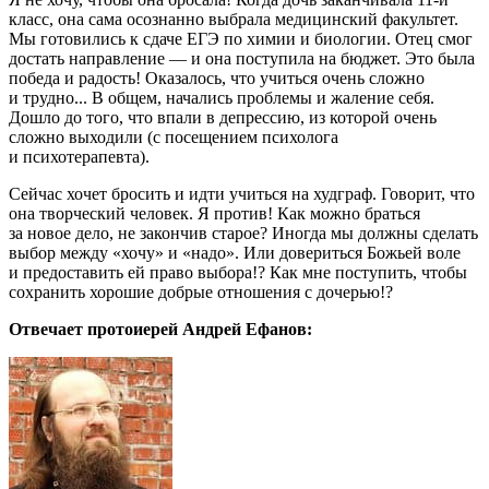
класс, она сама осознанно выбрала медицинский факультет.
Мы готовились к сдаче ЕГЭ по химии и биологии. Отец смог
достать направление — и она поступила на бюджет. Это была
победа и радость! Оказалось, что учиться очень сложно
и трудно... В общем, начались проблемы и жаление себя.
Дошло до того, что впали в депрессию, из которой очень
сложно выходили (с посещением психолога
и психотерапевта).
Сейчас хочет бросить и идти учиться на худграф. Говорит, что
она творческий человек. Я против! Как можно браться
за новое дело, не закончив старое? Иногда мы должны сделать
выбор между «хочу» и «надо». Или довериться Божьей воле
и предоставить ей право выбора!? Как мне поступить, чтобы
сохранить хорошие добрые отношения с дочерью!?
Отвечает протоиерей Андрей Ефанов: