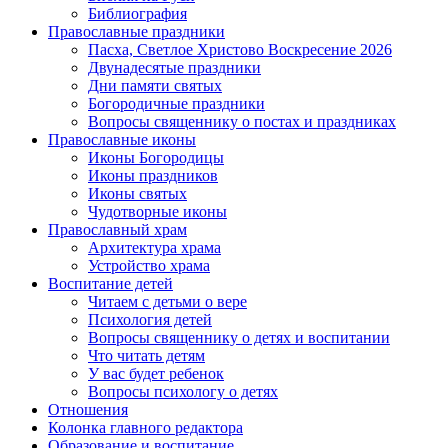
Библиография
Православные праздники
Пасха, Светлое Христово Воскресение 2026
Двунадесятые праздники
Дни памяти святых
Богородичные праздники
Вопросы священнику о постах и праздниках
Православные иконы
Иконы Богородицы
Иконы праздников
Иконы святых
Чудотворные иконы
Православный храм
Архитектура храма
Устройство храма
Воспитание детей
Читаем с детьми о вере
Психология детей
Вопросы священнику о детях и воспитании
Что читать детям
У вас будет ребенок
Вопросы психологу о детях
Отношения
Колонка главного редактора
Образование и воспитание