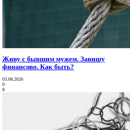
Живу с бывшим мужем. Завишу
финансово.
Как быть?
03.08.2026
0
8