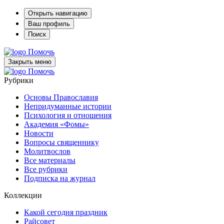
Открыть навигацию
Ваш профиль
Поиск
Помочь
Закрыть меню
Помочь
Рубрики
Основы Православия
Непридуманные истории
Психология и отношения
Академия «Фомы»
Новости
Вопросы священнику
Молитвослов
Все материалы
Все рубрики
Подписка на журнал
Коллекции
Какой сегодня праздник
Райсовет