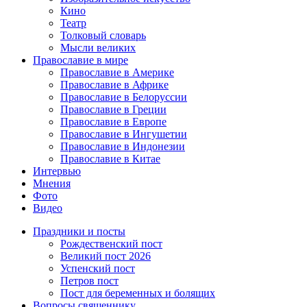
Кино
Театр
Толковый словарь
Мысли великих
Православие в мире
Православие в Америке
Православие в Африке
Православие в Белоруссии
Православие в Греции
Православие в Европе
Православие в Ингушетии
Православие в Индонезии
Православие в Китае
Интервью
Мнения
Фото
Видео
Праздники и посты
Рождественский пост
Великий пост 2026
Успенский пост
Петров пост
Пост для беременных и болящих
Вопросы священнику