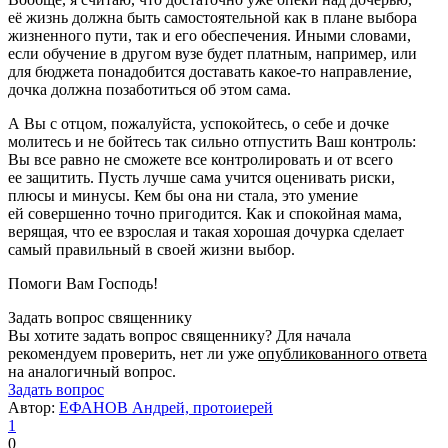
её жизнь должна быть самостоятельной как в плане выбора
жизненного пути, так и его обеспечения. Иными словами,
если обучение в другом вузе будет платным, например, или
для бюджета понадобится доставать какое-то направление,
дочка должна позаботиться об этом сама.
А Вы с отцом, пожалуйста, успокойтесь, о себе и дочке
молитесь и не бойтесь так сильно отпустить Ваш контроль:
Вы все равно не сможете все контролировать и от всего
ее защитить. Пусть лучше сама учится оценивать риски,
плюсы и минусы. Кем бы она ни стала, это умение
ей совершенно точно пригодится. Как и спокойная мама,
верящая, что ее взрослая и такая хорошая дочурка сделает
самый правильный в своей жизни выбор.
Помоги Вам Господь!
Задать вопрос священнику
Вы хотите задать вопрос священнику? Для начала
рекомендуем проверить, нет ли уже
опубликованного ответа
на аналогичный вопрос.
Задать вопрос
Автор:
ЕФАНОВ Андрей, протоиерей
1
0