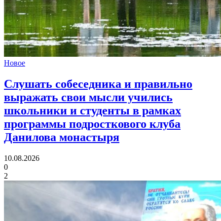
Новое
Слушать собеседника и правильно
выражать свои мысли учились
школьники и студенты
в рамках
программы подросткового клуба
Данилова монастыря
10.08.2026
0
2