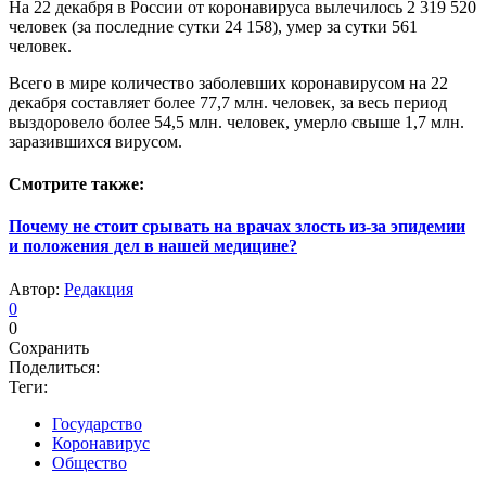
На 22 декабря в России от коронавируса вылечилось 2 319 520
человек (за последние сутки 24 158), умер за сутки 561
человек.
Всего в мире количество заболевших коронавирусом на 22
декабря составляет более 77,7 млн. человек, за весь период
выздоровело более 54,5 млн. человек, умерло свыше 1,7 млн.
заразившихся вирусом.
Смотрите также:
Почему не стоит срывать на врачах злость из-за эпидемии
и положения дел в нашей медицине?
Автор:
Редакция
0
0
Сохранить
Поделиться:
Теги:
Государство
Коронавирус
Общество