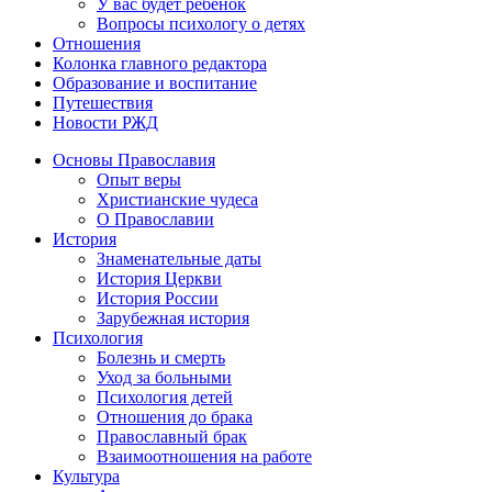
У вас будет ребенок
Вопросы психологу о детях
Отношения
Колонка главного редактора
Образование и воспитание
Путешествия
Новости РЖД
Основы Православия
Опыт веры
Христианские чудеса
О Православии
История
Знаменательные даты
История Церкви
История России
Зарубежная история
Психология
Болезнь и смерть
Уход за больными
Психология детей
Отношения до брака
Православный брак
Взаимоотношения на работе
Культура