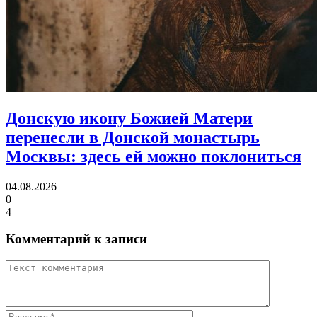
Донскую икону Божией Матери
перенесли в Донской монастырь
Москвы:
здесь ей можно поклониться
04.08.2026
0
4
Комментарий к записи