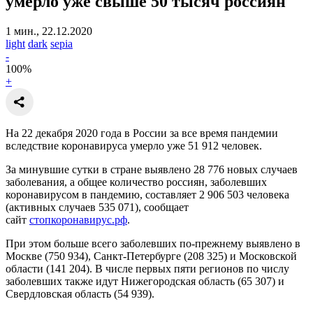
умерло уже свыше 50 тысяч россиян
1 мин., 22.12.2020
light
dark
sepia
-
100
%
+
На 22 декабря 2020 года в России за все время пандемии
вследствие коронавируса умерло уже 51 912 человек.
За минувшие сутки в стране выявлено 28 776 новых случаев
заболевания, а общее количество россиян, заболевших
коронавирусом в пандемию, составляет 2 906 503 человека
(активных случаев 535 071), сообщает
сайт
стопкоронавирус.рф
.
При этом больше всего заболевших по-прежнему выявлено в
Москве (750 934), Санкт-Петербурге (208 325) и Московской
области (141 204). В числе первых пяти регионов по числу
заболевших также идут Нижегородская область (65 307) и
Свердловская область (54 939).