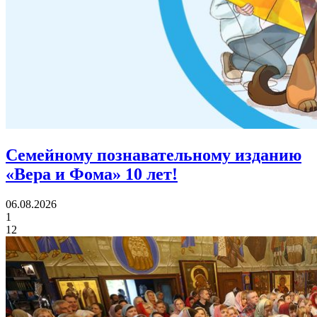
Семейному познавательному изданию
«Вера и Фома»
10 лет!
06.08.2026
1
12