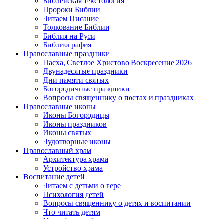
Библейская текстология
Пророки Библии
Читаем Писание
Толкование Библии
Библия на Руси
Библиография
Православные праздники
Пасха, Светлое Христово Воскресение 2026
Двунадесятые праздники
Дни памяти святых
Богородичные праздники
Вопросы священнику о постах и праздниках
Православные иконы
Иконы Богородицы
Иконы праздников
Иконы святых
Чудотворные иконы
Православный храм
Архитектура храма
Устройство храма
Воспитание детей
Читаем с детьми о вере
Психология детей
Вопросы священнику о детях и воспитании
Что читать детям