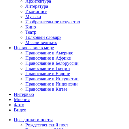
Архитектура
Литература
Иконопись
Музыка
Изобразительное искусство
Кино
Театр
Толковый словарь
Мысли великих
Православие в мире
Православие в Америке
Православие в Африке
Православие в Белоруссии
Православие в Греции
Православие в Европе
Православие в Ингушетии
Православие в Индонезии
Православие в Китае
Интервью
Мнения
Фото
Видео
Праздники и посты
Рождественский пост