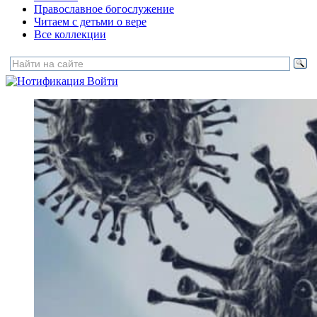
Православное богослужение
Читаем с детьми о вере
Все коллекции
Войти