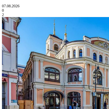
07.08.2026
0
2