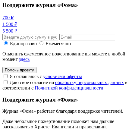
Поддержите журнал «Фома»
700 ₽
1 500 ₽
5 500 ₽
Единоразово
Ежемесячно
Отменить ежемесячное пожертвование вы можете в любой
момент
здесь
Помочь проекту
Я соглашаюсь с
условиями оферты
Даю свое согласие на
обработку персональных данных
в
соответствии с
Политикой конфиденциальности
Поддержите журнал «Фома»
Журнал «Фома» работает благодаря поддержке читателей.
Даже небольшое пожертвование поможет нам дальше
рассказывать
о Христе, Евангелии и православии
.