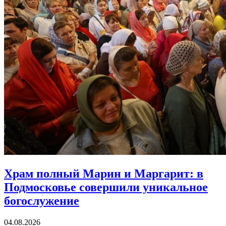
Храм полный Марин и Маргарит:
в
Подмосковье совершили уникальное
богослужение
04.08.2026