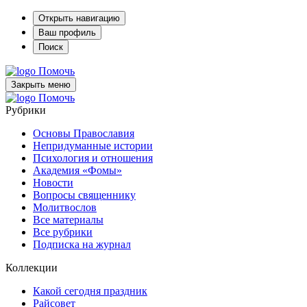
Открыть навигацию
Ваш профиль
Поиск
Помочь
Закрыть меню
Помочь
Рубрики
Основы Православия
Непридуманные истории
Психология и отношения
Академия «Фомы»
Новости
Вопросы священнику
Молитвослов
Все материалы
Все рубрики
Подписка на журнал
Коллекции
Какой сегодня праздник
Райсовет