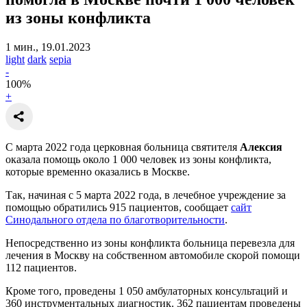
из зоны конфликта
1 мин., 19.01.2023
light
dark
sepia
-
100
%
+
С марта 2022 года церковная больница святителя
Алексия
оказала помощь около 1 000 человек из зоны конфликта,
которые временно оказались в Москве.
Так, начиная с 5 марта 2022 года, в лечебное учреждение за
помощью обратились 915 пациентов, сообщает
сайт
Синодального отдела по благотворительности
.
Непосредственно из зоны конфликта больница перевезла для
лечения в Москву на собственном автомобиле скорой помощи
112 пациентов.
Кроме того, проведены 1 050 амбулаторных консультаций и
360 инструментальных диагностик. 362 пациентам проведены