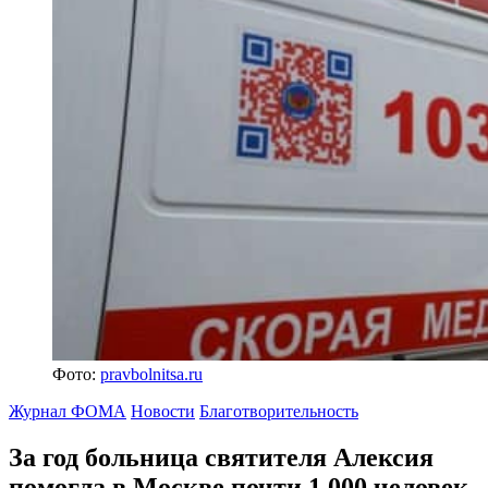
Фото:
pravbolnitsa.ru
Журнал ФОМА
Новости
Благотворительность
За год больница святителя Алексия
помогла в Москве
почти 1 000 человек