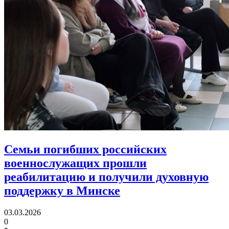
Семьи погибших российских
военнослужащих прошли
реабилитацию
и получили духовную
поддержку в Минске
03.03.2026
0