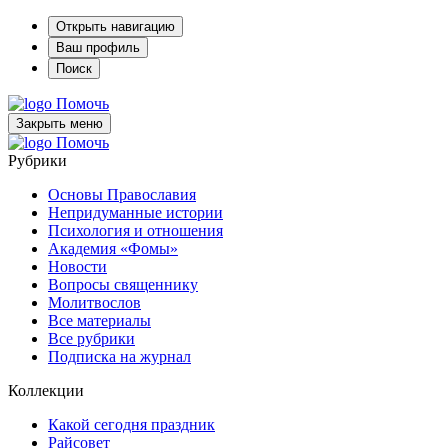
Открыть навигацию
Ваш профиль
Поиск
Помочь
Закрыть меню
Помочь
Рубрики
Основы Православия
Непридуманные истории
Психология и отношения
Академия «Фомы»
Новости
Вопросы священнику
Молитвослов
Все материалы
Все рубрики
Подписка на журнал
Коллекции
Какой сегодня праздник
Райсовет