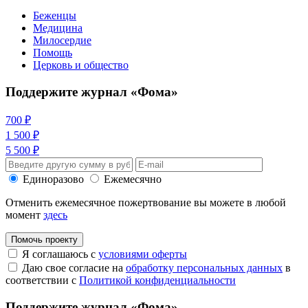
Беженцы
Медицина
Милосердие
Помощь
Церковь и общество
Поддержите журнал «Фома»
700 ₽
1 500 ₽
5 500 ₽
Единоразово
Ежемесячно
Отменить ежемесячное пожертвование вы можете в любой
момент
здесь
Помочь проекту
Я соглашаюсь с
условиями оферты
Даю свое согласие на
обработку персональных данных
в
соответствии с
Политикой конфиденциальности
Поддержите журнал «Фома»