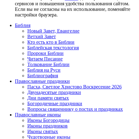
сервисов и повышения удобства пользования сайтом.
Если вы не согласны на их использование, поменяйте
настройки браузера.
Библия
Новый Завет, Евангелие
Ветхий Завет
Кто есть кто в Библии
Библейская текстология
Пророки Библии
Читаем Писание
Толкование Библии
Библия на Руси
Библиография
Православные праздники
Пасха, Светлое Христово Воскресение 2026
Двунадесятые праздники
Дни памяти святых
Богородичные праздники
Вопросы священнику о постах и праздниках
Православные иконы
Иконы Богородицы
Иконы праздников
Иконы святых
Чудотворные иконы