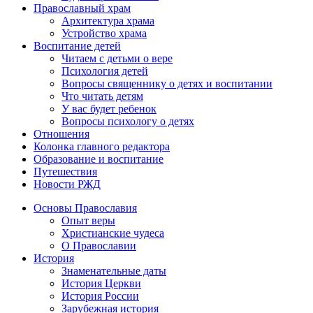
Православный храм
Архитектура храма
Устройство храма
Воспитание детей
Читаем с детьми о вере
Психология детей
Вопросы священнику о детях и воспитании
Что читать детям
У вас будет ребенок
Вопросы психологу о детях
Отношения
Колонка главного редактора
Образование и воспитание
Путешествия
Новости РЖД
Основы Православия
Опыт веры
Христианские чудеса
О Православии
История
Знаменательные даты
История Церкви
История России
Зарубежная история