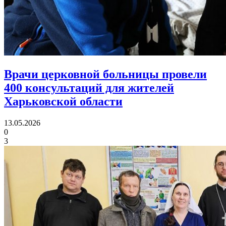
Врачи церковной больницы провели
400 консультаций
для жителей
Харьковской области
13.05.2026
0
3