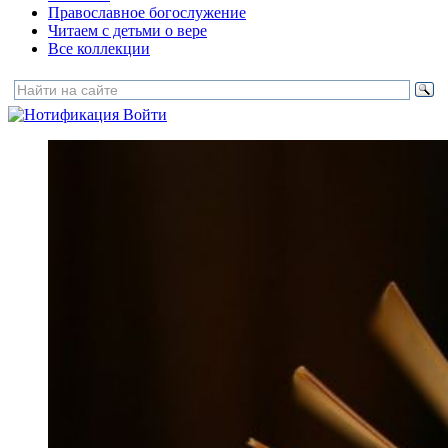
Православное богослужение
Читаем с детьми о вере
Все коллекции
Войти