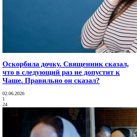
Оскорбила дочку.
Священник сказал,
что в следующий раз не допустит к
Чаше. Правильно он сказал?
02.06.2026
1
24