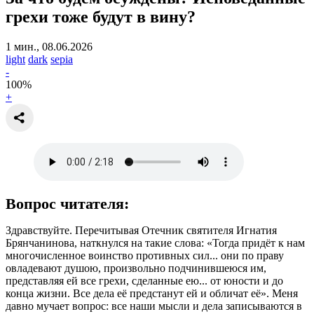
грехи тоже будут в вину?
1 мин., 08.06.2026
light
dark
sepia
-
100
%
+
Вопрос читателя:
Здравствуйте. Перечитывая Отечник святителя Игнатия
Брянчанинова, наткнулся на такие слова: «Тогда придёт к нам
многочисленное воинство противных сил... они по праву
овладевают душою, произвольно подчинившеюся им,
представляя ей все грехи, сделанные ею... от юности и до
конца жизни. Все дела её предстанут ей и обличат её». Меня
давно мучает вопрос: все наши мысли и дела записываются в