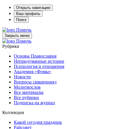
Открыть навигацию
Ваш профиль
Поиск
Помочь
Закрыть меню
Помочь
Рубрики
Основы Православия
Непридуманные истории
Психология и отношения
Академия «Фомы»
Новости
Вопросы священнику
Молитвослов
Все материалы
Все рубрики
Подписка на журнал
Коллекции
Какой сегодня праздник
Райсовет