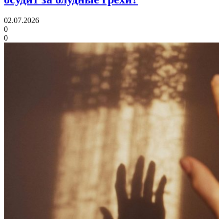
02.07.2026
0
0