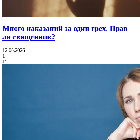
Много наказаний за один грех.
Прав
ли священник?
12.06.2026
1
15