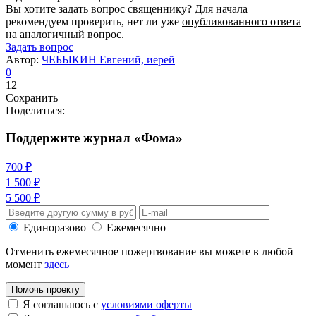
Вы хотите задать вопрос священнику? Для начала
рекомендуем проверить, нет ли уже
опубликованного ответа
на аналогичный вопрос.
Задать вопрос
Автор:
ЧЕБЫКИН Евгений, иерей
0
12
Сохранить
Поделиться:
Поддержите журнал «Фома»
700 ₽
1 500 ₽
5 500 ₽
Единоразово
Ежемесячно
Отменить ежемесячное пожертвование вы можете в любой
момент
здесь
Помочь проекту
Я соглашаюсь с
условиями оферты