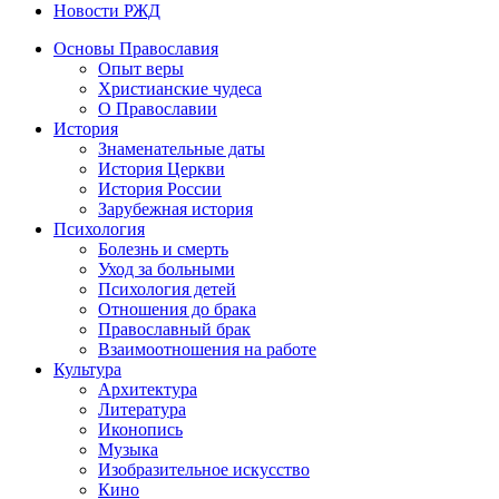
Новости РЖД
Основы Православия
Опыт веры
Христианские чудеса
О Православии
История
Знаменательные даты
История Церкви
История России
Зарубежная история
Психология
Болезнь и смерть
Уход за больными
Психология детей
Отношения до брака
Православный брак
Взаимоотношения на работе
Культура
Архитектура
Литература
Иконопись
Музыка
Изобразительное искусство
Кино