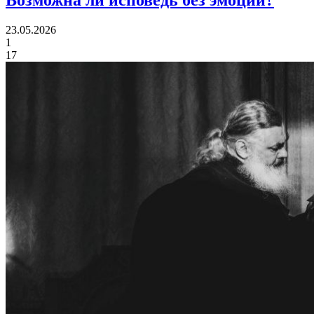
Возможна ли
исповедь без эмоций?
23.05.2026
1
17