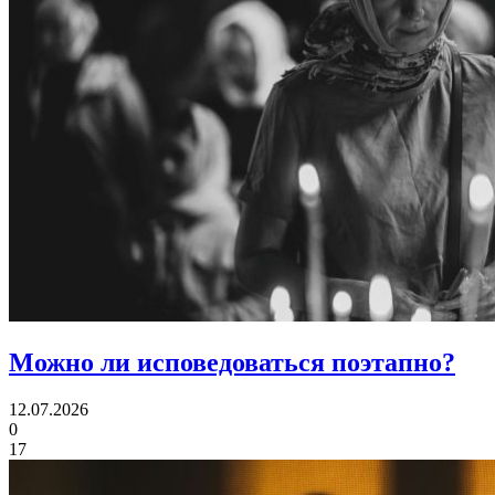
Можно ли
исповедоваться поэтапно?
12.07.2026
0
17