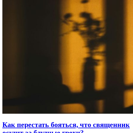
Как перестать бояться,
что священник
осудит за блудные грехи?