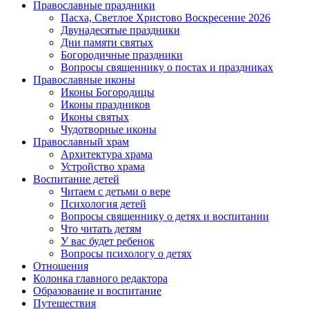
Православные праздники
Пасха, Светлое Христово Воскресение 2026
Двунадесятые праздники
Дни памяти святых
Богородичные праздники
Вопросы священнику о постах и праздниках
Православные иконы
Иконы Богородицы
Иконы праздников
Иконы святых
Чудотворные иконы
Православный храм
Архитектура храма
Устройство храма
Воспитание детей
Читаем с детьми о вере
Психология детей
Вопросы священнику о детях и воспитании
Что читать детям
У вас будет ребенок
Вопросы психологу о детях
Отношения
Колонка главного редактора
Образование и воспитание
Путешествия