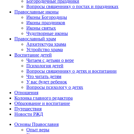
Богородичные праздники
Вопросы священнику о постах и праздниках
Православные иконы
Иконы Богородицы
Иконы праздников
Иконы святых
Чудотворные иконы
Православный храм
Архитектура храма
Устройство храма
Воспитание детей
Читаем с детьми о вере
Психология детей
Вопросы священнику о детях и воспитании
Что читать детям
У вас будет ребенок
Вопросы психологу о детях
Отношения
Колонка главного редактора
Образование и воспитание
Путешествия
Новости РЖД
Основы Православия
Опыт веры