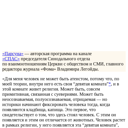
«Парсуна»
— авторская программа на канале
«СПАС»
председателя Синодального отдела
по взаимоотношениям Церкви с обществом и СМИ, главного
редактора журнала «Фома» Владимира Легойды.
«Для меня человек не может быть атеистом, потому что, по
моей теории, внутри него есть своя “девятая комната”
*
, и в
этой комнате живет религия. Может быть, совсем
примитивная, связанная с суевериями. Может быть
неосознаваемая, полуосознаваемая, отрицаемая — но
историки начинают фиксировать человека тогда, когда
появляются кладбища, капища. Это первое, что
свидетельствует о том, что здесь стоял человек. С этим он
появляется и этим он отличается от животных. Человек растет
в рамках религии, у него появляется эта “девятая комната”,