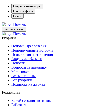
Открыть навигацию
Ваш профиль
Поиск
Помочь
Закрыть меню
Помочь
Рубрики
Основы Православия
Непридуманные истории
Психология и отношения
Академия «Фомы»
Новости
Вопросы священнику
Молитвослов
Все материалы
Все рубрики
Подписка на журнал
Коллекции
Какой сегодня праздник
Райсовет