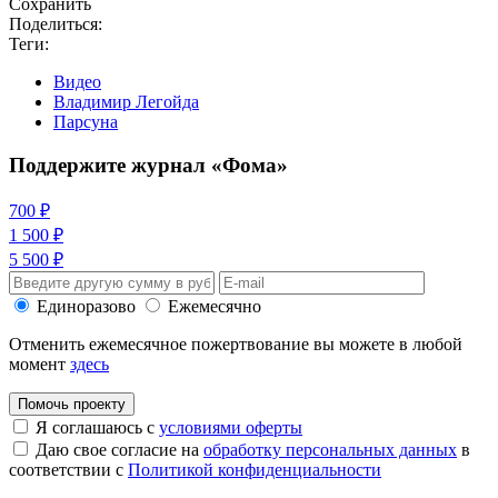
Сохранить
Поделиться:
Теги:
Видео
Владимир Легойда
Парсуна
Поддержите журнал «Фома»
700 ₽
1 500 ₽
5 500 ₽
Единоразово
Ежемесячно
Отменить ежемесячное пожертвование вы можете в любой
момент
здесь
Помочь проекту
Я соглашаюсь с
условиями оферты
Даю свое согласие на
обработку персональных данных
в
соответствии с
Политикой конфиденциальности