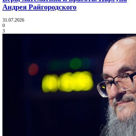
Андрея Райгородского
31.07.2026
0
3