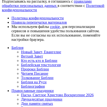
Подписываясь на рассылку, я соглашаюсь с
правилами
обработки персональных данных
в соответствии с
Политикой
конфиденциальности
Политика конфиденциальности
Правила перепечатки материалов
Мы используем файлы
cookie
, для персонализации
сервисов и повышения удобства пользования сайтом.
Если вы не согласны на их использование, поменяйте
настройки браузера.
Библия
Новый Завет, Евангелие
Ветхий Завет
Кто есть кто в Библии
Библейская текстология
Пророки Библии
Читаем Писание
Толкование Библии
Библия на Руси
Библиография
Православные праздники
Пасха, Светлое Христово Воскресение 2026
Двунадесятые праздники
Дни памяти святых