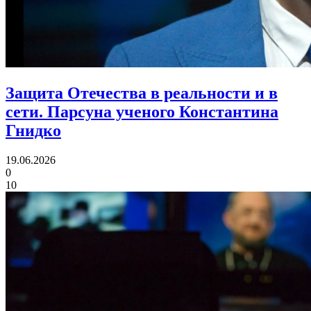
Защита Отечества в реальности и в
сети.
Парсуна ученого Константина
Гнидко
19.06.2026
0
10