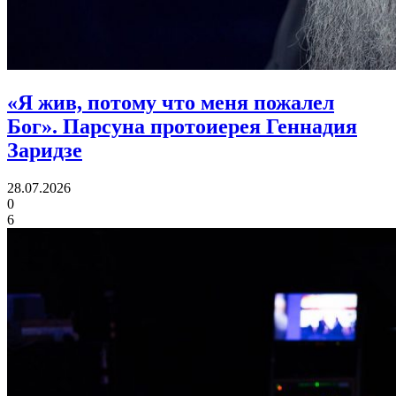
«Я жив, потому что меня пожалел
Бог».
Парсуна протоиерея Геннадия
Заридзе
28.07.2026
0
6