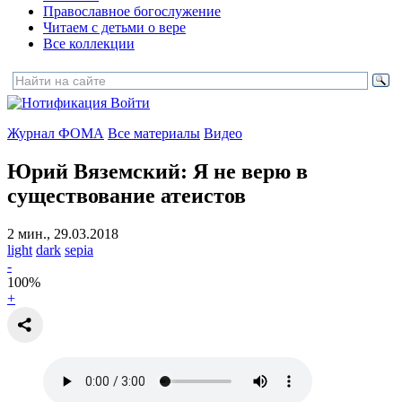
Православное богослужение
Читаем с детьми о вере
Все коллекции
Войти
Журнал ФОМА
Все материалы
Видео
Юрий Вяземский:
Я не верю в
существование атеистов
2 мин., 29.03.2018
light
dark
sepia
-
100
%
+