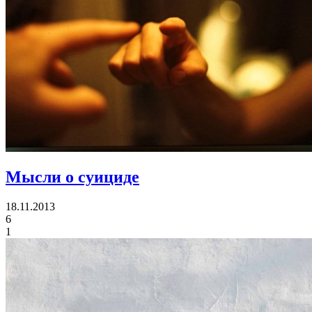
Мысли о суициде
18.11.2013
6
1