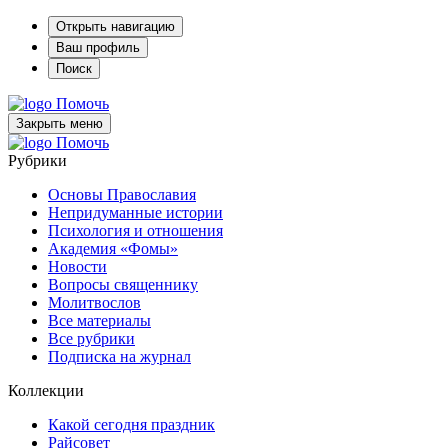
Открыть навигацию
Ваш профиль
Поиск
Помочь
Закрыть меню
Помочь
Рубрики
Основы Православия
Непридуманные истории
Психология и отношения
Академия «Фомы»
Новости
Вопросы священнику
Молитвослов
Все материалы
Все рубрики
Подписка на журнал
Коллекции
Какой сегодня праздник
Райсовет