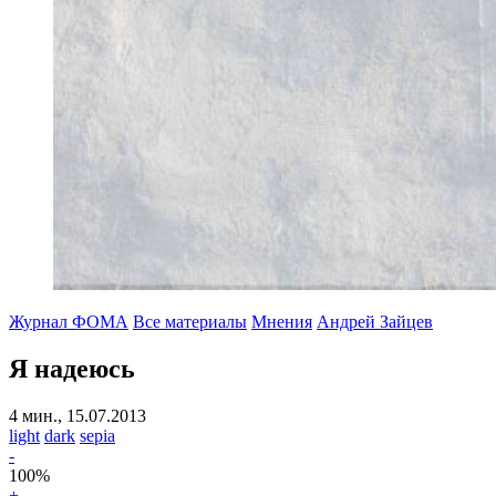
Журнал ФОМА
Все материалы
Мнения
Андрей Зайцев
Я надеюсь
4 мин., 15.07.2013
light
dark
sepia
-
100
%
+