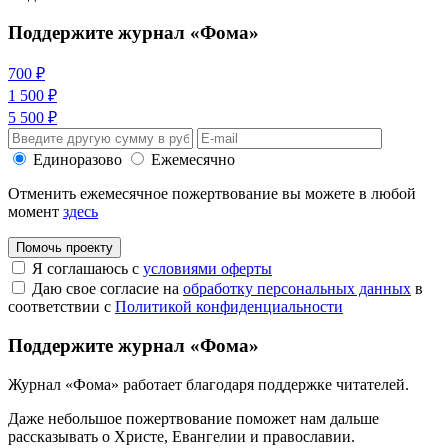
Поддержите журнал «Фома»
700 ₽
1 500 ₽
5 500 ₽
Единоразово
Ежемесячно
Отменить ежемесячное пожертвование вы можете в любой
момент
здесь
Помочь проекту
Я соглашаюсь с
условиями оферты
Даю свое согласие на
обработку персональных данных
в
соответствии с
Политикой конфиденциальности
Поддержите журнал «Фома»
Журнал «Фома» работает благодаря поддержке читателей.
Даже небольшое пожертвование поможет нам дальше
рассказывать
о Христе, Евангелии и православии
.