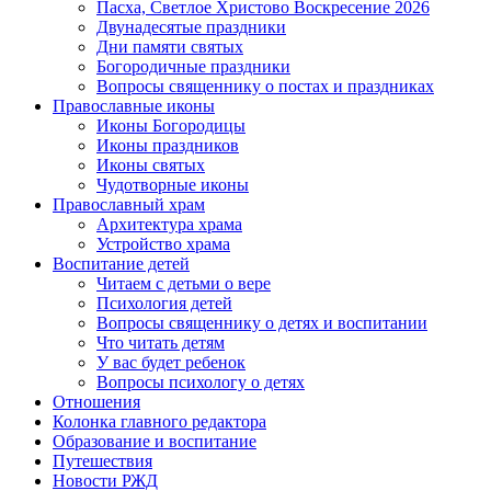
Пасха, Светлое Христово Воскресение 2026
Двунадесятые праздники
Дни памяти святых
Богородичные праздники
Вопросы священнику о постах и праздниках
Православные иконы
Иконы Богородицы
Иконы праздников
Иконы святых
Чудотворные иконы
Православный храм
Архитектура храма
Устройство храма
Воспитание детей
Читаем с детьми о вере
Психология детей
Вопросы священнику о детях и воспитании
Что читать детям
У вас будет ребенок
Вопросы психологу о детях
Отношения
Колонка главного редактора
Образование и воспитание
Путешествия
Новости РЖД