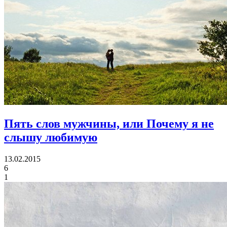
Пять слов мужчины,
или Почему я не
слышу любимую
13.02.2015
6
1