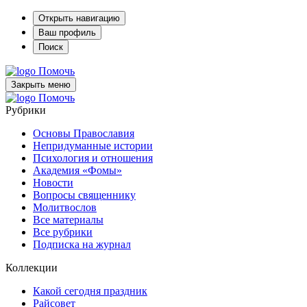
Открыть навигацию
Ваш профиль
Поиск
Помочь
Закрыть меню
Помочь
Рубрики
Основы Православия
Непридуманные истории
Психология и отношения
Академия «Фомы»
Новости
Вопросы священнику
Молитвослов
Все материалы
Все рубрики
Подписка на журнал
Коллекции
Какой сегодня праздник
Райсовет