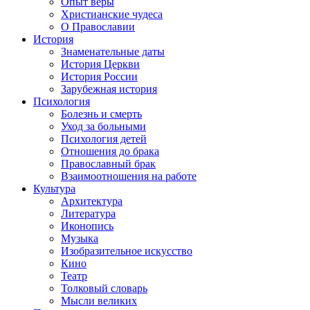
Опыт веры
Христианские чудеса
О Православии
История
Знаменательные даты
История Церкви
История России
Зарубежная история
Психология
Болезнь и смерть
Уход за больными
Психология детей
Отношения до брака
Православный брак
Взаимоотношения на работе
Культура
Архитектура
Литература
Иконопись
Музыка
Изобразительное искусство
Кино
Театр
Толковый словарь
Мысли великих