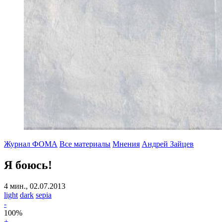
Журнал ФОМА
Все материалы
Мнения
Андрей Зайцев
Я боюсь!
4 мин., 02.07.2013
light
dark
sepia
-
100
%
+