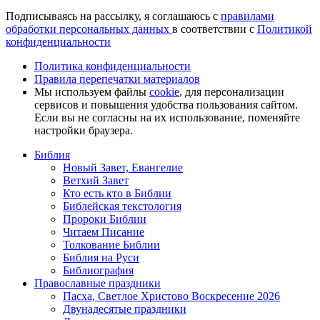
Подписываясь на рассылку, я соглашаюсь с
правилами
обработки персональных данных
в соответствии с
Политикой
конфиденциальности
Политика конфиденциальности
Правила перепечатки материалов
Мы используем файлы
cookie
, для персонализации
сервисов и повышения удобства пользования сайтом.
Если вы не согласны на их использование, поменяйте
настройки браузера.
Библия
Новый Завет, Евангелие
Ветхий Завет
Кто есть кто в Библии
Библейская текстология
Пророки Библии
Читаем Писание
Толкование Библии
Библия на Руси
Библиография
Православные праздники
Пасха, Светлое Христово Воскресение 2026
Двунадесятые праздники