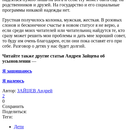
родственников и друзей. На государство и его социальные
программы никакой надежды нет.
Грустная получилось колонка, мужская, жесткая. В розовых
слонов и бесконечное счастье в новом статусе я не верю, а
если среди моих читателей или читательниц найдутся те, кто
сразу может решить мои проблемы и дать мне хороший совет,
то буду им очень благодарен, если они пока оставят его при
себе. Разговор о детях у нас будет долгий.
Читайте также
другие статьи Андрея Зайцева об
усыновлении
—
Я защищаюсь
Я надеюсь
Автор:
ЗАЙЦЕВ Андрей
2
0
Сохранить
Поделиться:
Теги:
Дети