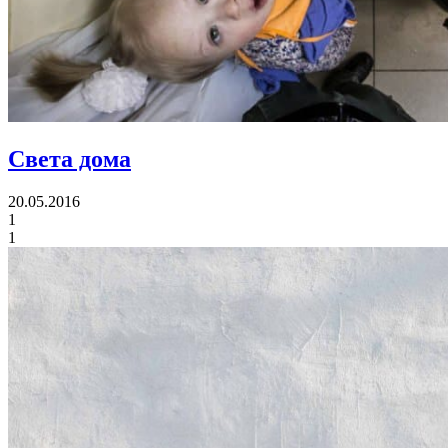
Света дома
20.05.2016
1
1