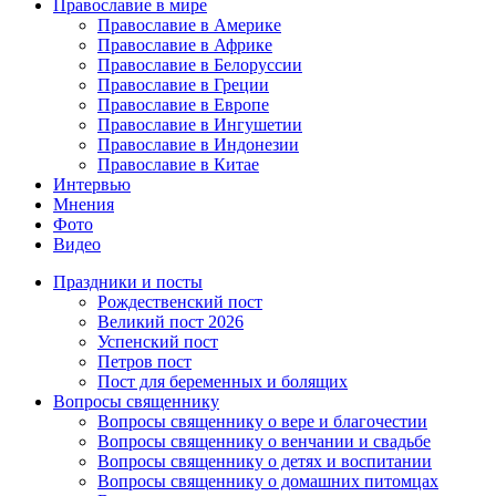
Православие в мире
Православие в Америке
Православие в Африке
Православие в Белоруссии
Православие в Греции
Православие в Европе
Православие в Ингушетии
Православие в Индонезии
Православие в Китае
Интервью
Мнения
Фото
Видео
Праздники и посты
Рождественский пост
Великий пост 2026
Успенский пост
Петров пост
Пост для беременных и болящих
Вопросы священнику
Вопросы священнику о вере и благочестии
Вопросы священнику о венчании и свадьбе
Вопросы священнику о детях и воспитании
Вопросы священнику о домашних питомцах