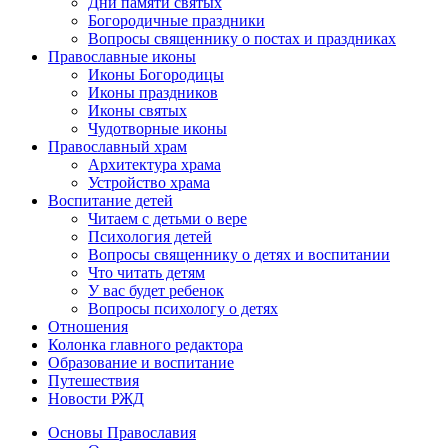
Дни памяти святых
Богородичные праздники
Вопросы священнику о постах и праздниках
Православные иконы
Иконы Богородицы
Иконы праздников
Иконы святых
Чудотворные иконы
Православный храм
Архитектура храма
Устройство храма
Воспитание детей
Читаем с детьми о вере
Психология детей
Вопросы священнику о детях и воспитании
Что читать детям
У вас будет ребенок
Вопросы психологу о детях
Отношения
Колонка главного редактора
Образование и воспитание
Путешествия
Новости РЖД
Основы Православия