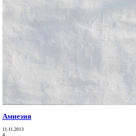
Амнезия
11.11.2013
4