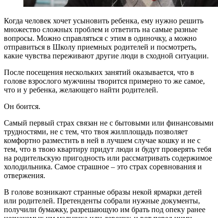
Когда человек хочет усыновить ребенка, ему нужно решить
множество сложных проблем и ответить на самые разные
вопросы. Можно справляться с этим в одиночку, а можно
отправиться в Школу приемных родителей и посмотреть,
какие чувства переживают другие люди в сходной ситуации.
После посещения нескольких занятий оказывается, что в
голове взрослого мужчины творится примерно то же самое,
что и у ребенка, желающего найти родителей.
Он боится.
Самый первый страх связан не с бытовыми или финансовыми
трудностями, не с тем, что твоя жилплощадь позволяет
комфортно разместить в ней в лучшем случае кошку и не с
тем, что в твою квартиру придут люди и будут проверять тебя
на родительскую пригодность или рассматривать содержимое
холодильника. Самое страшное – это страх соревнования и
отвержения.
В голове возникают странные образы некой ярмарки детей
или родителей. Претенденты собрали нужные документы,
получили бумажку, разрешающую им брать под опеку ранее