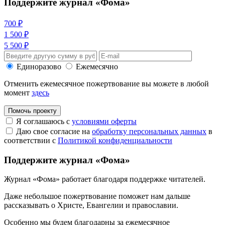
Поддержите журнал «Фома»
700 ₽
1 500 ₽
5 500 ₽
Единоразово
Ежемесячно
Отменить ежемесячное пожертвование вы можете в любой
момент
здесь
Помочь проекту
Я соглашаюсь с
условиями оферты
Даю свое согласие на
обработку персональных данных
в
соответствии с
Политикой конфиденциальности
Поддержите журнал «Фома»
Журнал «Фома» работает благодаря поддержке читателей.
Даже небольшое пожертвование поможет нам дальше
рассказывать
о Христе, Евангелии и православии
.
Особенно мы будем благодарны за ежемесячное