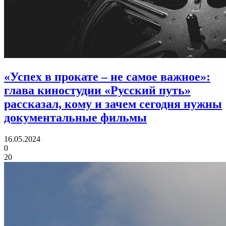
«Успех в прокате – не самое важное»:
глава киностудии «Русский путь»
рассказал, кому и зачем сегодня нужны
документальные фильмы
16.05.2024
0
20