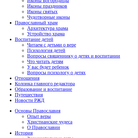
Иконы Богородицы
Иконы праздников
Иконы святых
Чудотворные иконы
Православный храм
Архитектура храма
Устройство храма
Воспитание детей
Читаем с детьми о вере
Психология детей
Вопросы священнику о детях и воспитании
Что читать детям
У вас будет ребенок
Вопросы психологу о детях
Отношения
Колонка главного редактора
Образование и воспитание
Путешествия
Новости РЖД
Основы Православия
Опыт веры
Христианские чудеса
О Православии
История