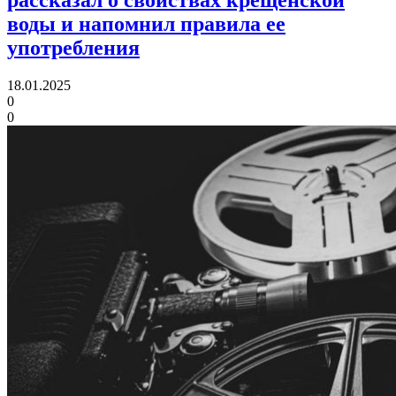
рассказал о свойствах крещенской
воды и напомнил правила ее
употребления
18.01.2025
0
0