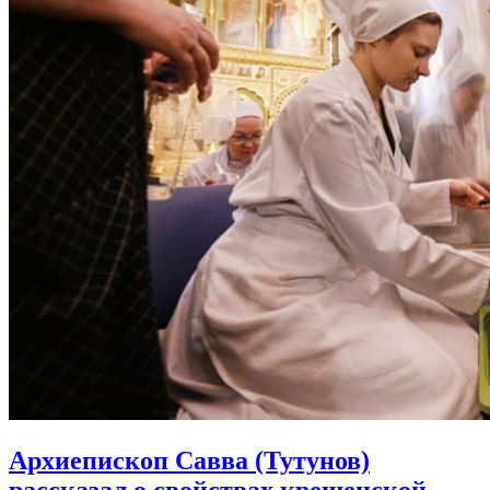
Архиепископ Савва (Тутунов)