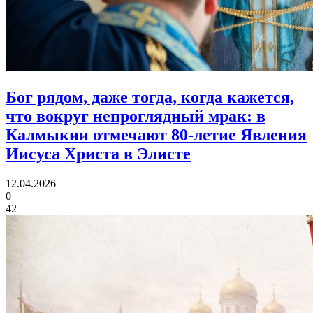
Бог рядом, даже тогда, когда кажется,
что вокруг непроглядный мрак:
в
Калмыкии отмечают 80‑летие Явления
Иисуса Христа в Элисте
12.04.2026
0
42