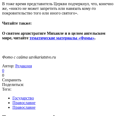
В тоже время представитель Церкви подчеркнул, что, конечно
же, «никто не может запретить или навязать кому-то
покровительство того или иного святого».
Читайте также:
О святом архистратиге Михаиле и в целом ангельском
мире, читайте
тематические материалы «Фомы»
.
Фото с сайта uzvikariatstvo.ru
Автор:
Редакция
0
0
Сохранить
Поделиться:
Теги:
Государство
Православие
Православие