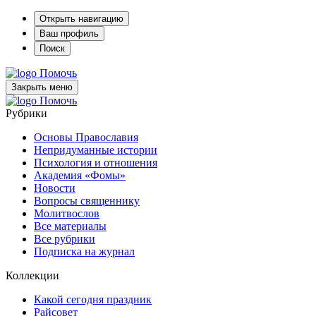
Открыть навигацию
Ваш профиль
Поиск
Помочь
Закрыть меню
Помочь
Рубрики
Основы Православия
Непридуманные истории
Психология и отношения
Академия «Фомы»
Новости
Вопросы священнику
Молитвослов
Все материалы
Все рубрики
Подписка на журнал
Коллекции
Какой сегодня праздник
Райсовет