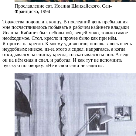
Прославление свт. Иоанна Шанхайского. Сан-
Франциско, 1994
Торжества подошли к концу. В последний день пребывания
мне посчастливилось побывать в рабочем кабинете владыки
Иоанна. Кабинет был небольшой, вещей мало, только самое
необходимое. Стол, кресло и прочее было как при нём.
Я присел на кресло. К моему удивлению, оно оказалось очень
неудобным: низкое, из-за этого я сидел, напрягаясь, а когда
откидывался на спинку кресла, то скатывался на пол. А ведь
он на нём сидя и спал, и работал. И как тут не вспомнить
русскую поговорку: «Не в свои сани не садись».