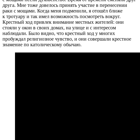
друга. Мне тоже довелось принять участие в перенесении
раки с мощами. Когда меня подменили, я отошёл ближе
к тротуару и так имел возможность посмотреть вокруг.
Крестный ход привлек внимание местных жителей: они
стояли у окон в своих домах, на улице и с интересом
наблюдали. Было видно, что крестный ход у многих
пробуждал религиозное чувство, и они совершали крестное
знамение по католическому обычаю.