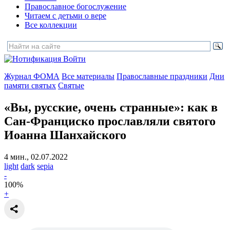
Православное богослужение
Читаем с детьми о вере
Все коллекции
Войти
Журнал ФОМА
Все материалы
Православные праздники
Дни
памяти святых
Святые
«Вы, русские, очень странные»:
как в
Сан-Франциско прославляли святого
Иоанна Шанхайского
4 мин., 02.07.2022
light
dark
sepia
-
100
%
+