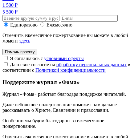
1 500 ₽
5 500 ₽
Единоразово
Ежемесячно
Отменить ежемесячное пожертвование вы можете в любой
момент
здесь
Помочь проекту
Я соглашаюсь с
условиями оферты
Даю свое согласие на
обработку персональных данных
в
соответствии с
Политикой конфиденциальности
Поддержите журнал «Фома»
Журнал «Фома» работает благодаря поддержке читателей.
Даже небольшое пожертвование поможет нам дальше
рассказывать
о Христе, Евангелии и православии
.
Особенно мы будем благодарны за ежемесячное
пожертвование.
Отменить ежемесячное пожертвование вы можете в любой