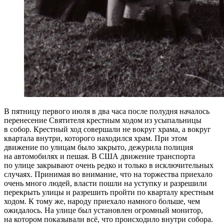
В пятницу первого июля в два часа после полудня началось
перенесение Святителя крестным ходом из усыпальницы
в собор. Крестный ход совершали не вокруг храма, а вокруг
квартала внутри, которого находился храм. При этом
движение по улицам было закрыто, дежурила полиция
на автомобилях и пешая. В США движение транспорта
по улице закрывают очень редко и только в исключительных
случаях. Принимая во внимание, что на торжества приехало
очень много людей, власти пошли на уступку и разрешили
перекрыть улицы и разрешить пройти по кварталу крестным
ходом. К тому же, народу приехало намного больше, чем
ожидалось. На улице был установлен огромный монитор,
на котором показывали всё, что происходило внутри собора.