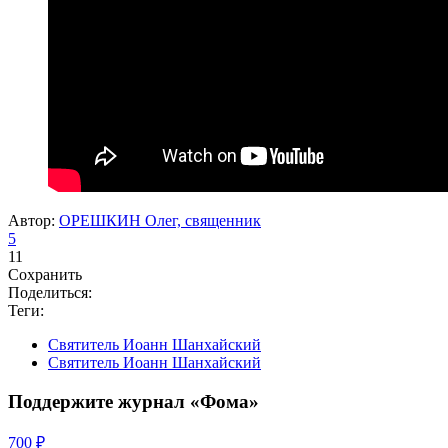
Автор:
ОРЕШКИН Олег, священник
5
11
Сохранить
Поделиться:
Теги:
Святитель Иоанн Шанхайский
Святитель Иоанн Шанхайский
Поддержите журнал «Фома»
700 ₽