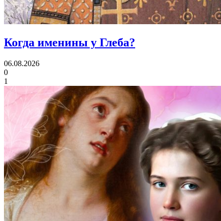
Когда именины
у Глеба?
06.08.2026
0
1