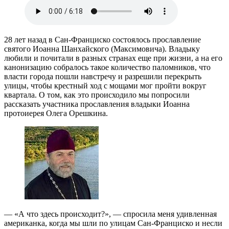
28 лет назад в Сан-Франциско состоялось прославление
святого Иоанна Шанхайского (Максимовича). Владыку
любили и почитали в разных странах еще при жизни, а на его
канонизацию собралось такое количество паломников, что
власти города пошли навстречу и разрешили перекрыть
улицы, чтобы крестный ход с мощами мог пройти вокруг
квартала. О том, как это происходило мы попросили
рассказать участника прославления владыки Иоанна
протоиерея Олега Орешкина.
— «А что здесь происходит?», — спросила меня удивленная
американка, когда мы шли по улицам Сан-Франциско и несли