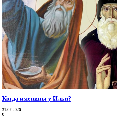
Когда именины
у Ильи?
31.07.2026
0