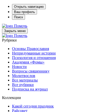
Открыть навигацию
Ваш профиль
Поиск
Помочь
Закрыть меню
Помочь
Рубрики
Основы Православия
Непридуманные истории
Психология и отношения
Академия «Фомы»
Новости
Вопросы священнику
Молитвослов
Все материалы
Все рубрики
Подписка на журнал
Коллекции
Какой сегодня праздник
Райсовет