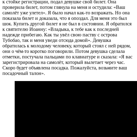
к стойке регистрации, подал девушке свой билет. Она
проверила билет, потом глянула на меня и остудила: «Ваш
самолёт уже улетел». Я было начал как-то возражать. Но она
показала билет и доказала, что я опоздал. Для меня это был
шок. Купить другой билет я не был в состоянии. Я обратился
к святителю Иоанну: «Владыка, к тебе как к последней
надежде прибегаю. Как ты увёл свою паству с острова
Тубобао, так и меня уведи отсюда домой». Девушка
обратилась к молодому человеку, который стоял с ней рядом,
они о чём-то коротко поговорили. Потом девушка сделала
отметки, постучала пальцами по клавиатуре и сказала: «Я вас
зарегистрировала на самолёт, который вылетает через час.
Скоро будет объявлена посадка. Пожалуйста, возьмите ваш
посадочный талон».