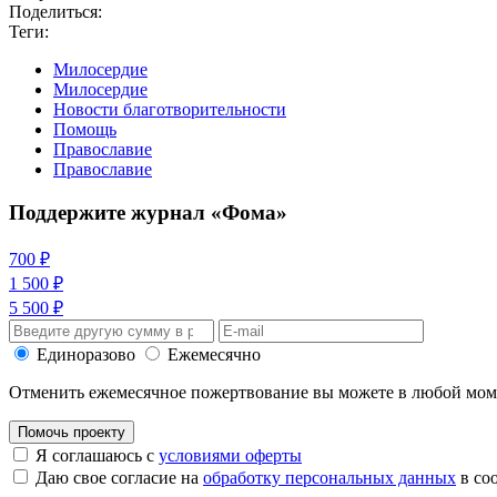
Поделиться:
Теги:
Милосердие
Милосердие
Новости благотворительности
Помощь
Православие
Православие
Поддержите журнал «Фома»
700 ₽
1 500 ₽
5 500 ₽
Единоразово
Ежемесячно
Отменить ежемесячное пожертвование вы можете в любой мо
Помочь проекту
Я соглашаюсь с
условиями оферты
Даю свое согласие на
обработку персональных данных
в со