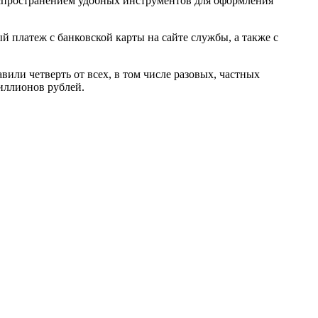
распространением удобных инструментов для оформления
 платеж с банковской карты на сайте службы, а также с
вили четверть от всех, в том числе разовых, частных
иллионов рублей.