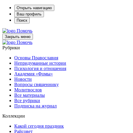
Открыть навигацию
Ваш профиль
Поиск
Помочь
Закрыть меню
Помочь
Рубрики
Основы Православия
Непридуманные истории
Психология и отношения
Академия «Фомы»
Новости
Вопросы священнику
Молитвослов
Все материалы
Все рубрики
Подписка на журнал
Коллекции
Какой сегодня праздник
Райсовет