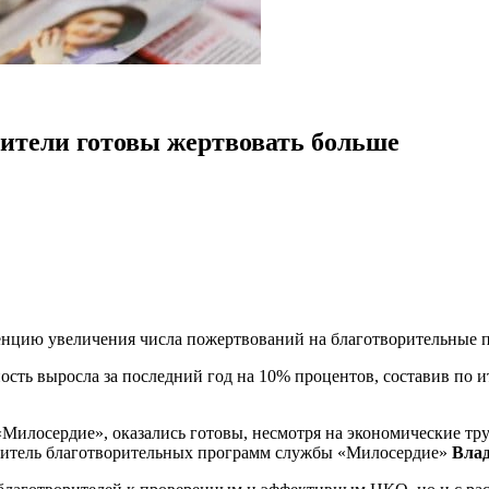
ители готовы жертвовать больше
цию увеличения числа пожертвований на благотворительные пр
ть выросла за последний год на 10% процентов, составив по ито
«Милосердие», оказались готовы, несмотря на экономические тру
водитель благотворительных программ службы «Милосердие»
Вла