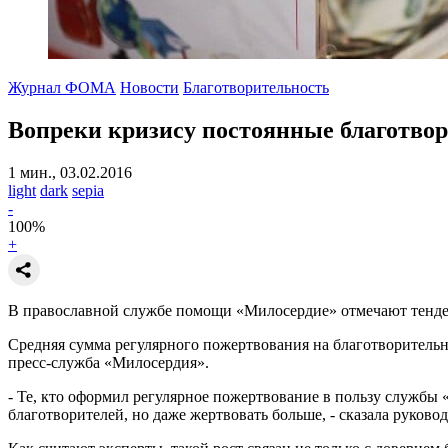
Журнал ФОМА
Новости
Благотворительность
Вопреки кризису постоянные благотвор
1 мин., 03.02.2016
light
dark
sepia
-
100
%
+
В православной службе помощи «Милосердие» отмечают тенден
Средняя сумма регулярного пожертвования на благотворительнос
пресс-служба «Милосердия».
- Те, кто оформил регулярное пожертвование в пользу службы 
благотворителей, но даже жертвовать больше, - сказала руко