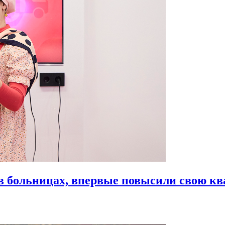
в больницах,
впервые повысили свою к