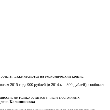
оекты, даже несмотря на экономический кризис.
гам 2015 года 900 рублей (в 2014-м – 800 рублей), сообщает
дности, не только остаться в числе постоянных
длена Калашникова
.