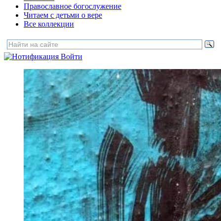
Православное богослужение
Читаем с детьми о вере
Все коллекции
Войти