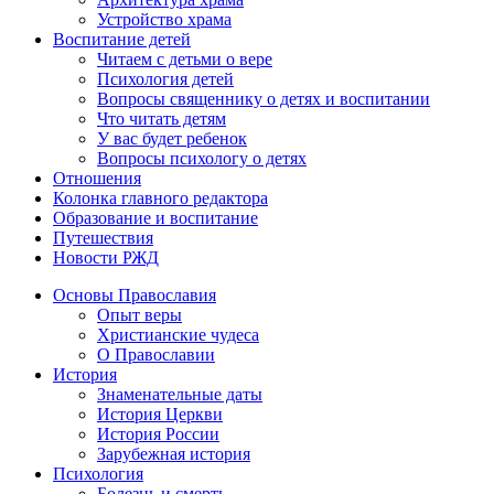
Устройство храма
Воспитание детей
Читаем с детьми о вере
Психология детей
Вопросы священнику о детях и воспитании
Что читать детям
У вас будет ребенок
Вопросы психологу о детях
Отношения
Колонка главного редактора
Образование и воспитание
Путешествия
Новости РЖД
Основы Православия
Опыт веры
Христианские чудеса
О Православии
История
Знаменательные даты
История Церкви
История России
Зарубежная история
Психология
Болезнь и смерть