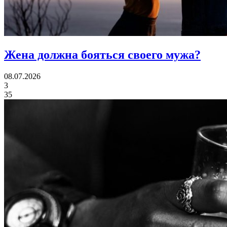
Жена должна
бояться своего мужа?
08.07.2026
3
35