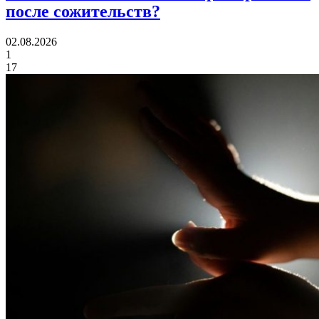
после сожительств?
02.08.2026
1
17