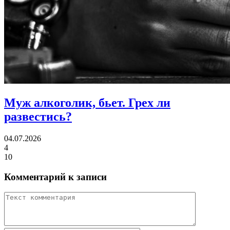
Муж алкоголик, бьет.
Грех ли
развестись?
04.07.2026
4
10
Комментарий к записи