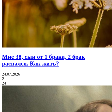
Мне 38, сын от 1 брака, 2 брак
распался.
Как жить?
24.07.2026
2
24