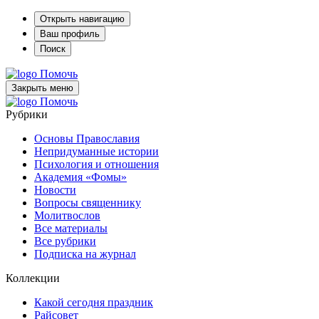
Открыть навигацию
Ваш профиль
Поиск
Помочь
Закрыть меню
Помочь
Рубрики
Основы Православия
Непридуманные истории
Психология и отношения
Академия «Фомы»
Новости
Вопросы священнику
Молитвослов
Все материалы
Все рубрики
Подписка на журнал
Коллекции
Какой сегодня праздник
Райсовет