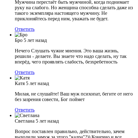
Мужчина перестаёт быть мужчиной, когда поднимает
руку на слабого. Но женщина способна сделать даже из
такого экземпляра настоящего мужчину. Не
приклоняйтесь перед ним, уважать не будет.
Ответить
Бро
5 лет назад
Нечего Слушать чужие мнения. Это ваша жизнь,
решили - делаете. Вы знаете что надо сделать, ну так
вперёд, чего проявлять слабость, безхребетность
Ответить
Катя
5 лет назад
Милая, не слушайте! Ваш муж психопат, бегите от него
без зазрения совести, Бог поймет
Ответить
Светлана
5 лет назад
Вопрос поставлен правильно, действительно, зачем
выходили замуж за этого "кадра"?)) Конечно и все