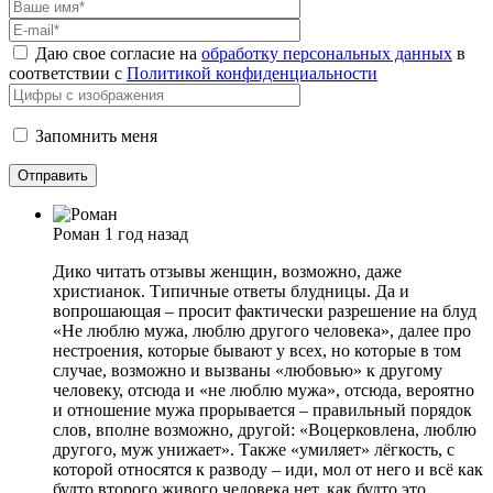
Даю свое согласие на
обработку персональных данных
в
соответствии с
Политикой конфиденциальности
Запомнить меня
Роман
1 год назад
Дико читать отзывы женщин, возможно, даже
христианок. Типичные ответы блудницы. Да и
вопрошающая – просит фактически разрешение на блуд
«Не люблю мужа, люблю другого человека», далее про
нестроения, которые бывают у всех, но которые в том
случае, возможно и вызваны «любовью» к другому
человеку, отсюда и «не люблю мужа», отсюда, вероятно
и отношение мужа прорывается – правильный порядок
слов, вполне возможно, другой: «Воцерковлена, люблю
другого, муж унижает». Также «умиляет» лёгкость, с
которой относятся к разводу – иди, мол от него и всё как
будто второго живого человека нет, как будто это