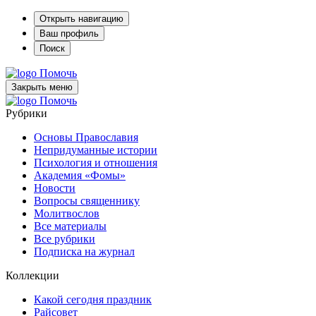
Открыть навигацию
Ваш профиль
Поиск
Помочь
Закрыть меню
Помочь
Рубрики
Основы Православия
Непридуманные истории
Психология и отношения
Академия «Фомы»
Новости
Вопросы священнику
Молитвослов
Все материалы
Все рубрики
Подписка на журнал
Коллекции
Какой сегодня праздник
Райсовет