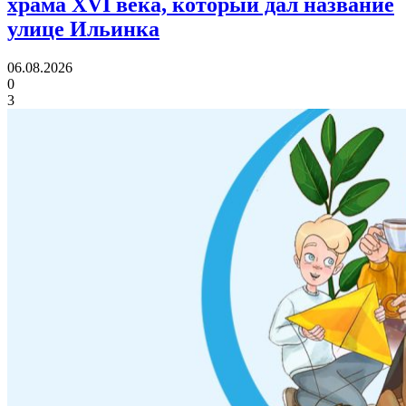
храма XVI века,
который дал название
улице Ильинка
06.08.2026
0
3