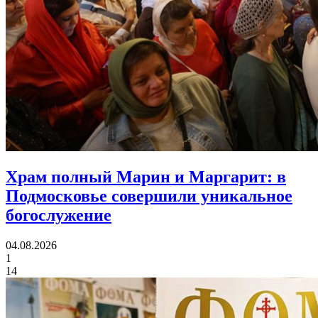
Храм полный Марин и Маргарит:
в
Подмосковье совершили уникальное
богослужение
04.08.2026
1
14