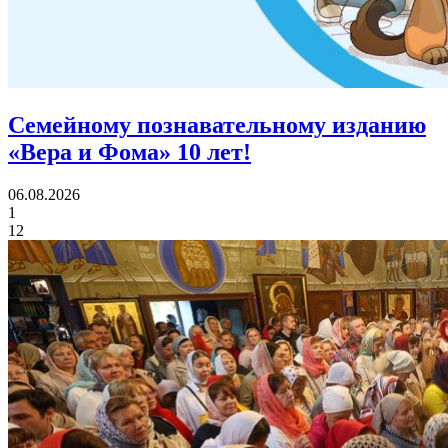
Семейному познавательному изданию
«Вера и Фома»
10 лет!
06.08.2026
1
12