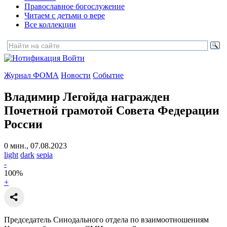
Православное богослужение
Читаем с детьми о вере
Все коллекции
Войти
Журнал ФОМА
Новости
Событие
Владимир Легойда награжден
Почетной грамотой Совета Федерации
России
0 мин., 07.08.2023
light
dark
sepia
-
100
%
+
Председатель Синодального отдела по взаимоотношениям