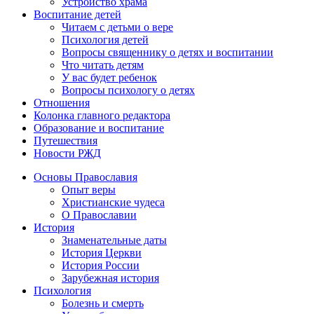
Устройство храма
Воспитание детей
Читаем с детьми о вере
Психология детей
Вопросы священнику о детях и воспитании
Что читать детям
У вас будет ребенок
Вопросы психологу о детях
Отношения
Колонка главного редактора
Образование и воспитание
Путешествия
Новости РЖД
Основы Православия
Опыт веры
Христианские чудеса
О Православии
История
Знаменательные даты
История Церкви
История России
Зарубежная история
Психология
Болезнь и смерть