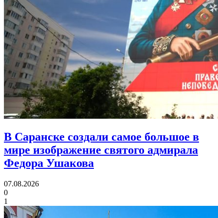
В Саранске создали самое большое в
мире изображение святого адмирала
Федора Ушакова
07.08.2026
0
1