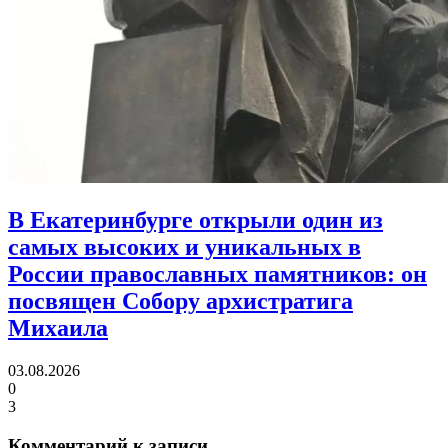
В Екатеринбурге открыли один из
самых высоких и уникальных в
России православных памятников:
он
посвящен Собору архистратига
Михаила
03.08.2026
0
3
Комментарий к записи