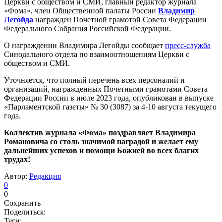
Церкви с обществом и СМИ, главный редактор журнала
«Фома», член Общественной палаты России
Владимир
Легойда
награжден Почетной грамотой Совета Федерации
Федерального Собрания Российской Федерации.
О награждении Владимира Легойды сообщает
пресс-служба
Синодального отдела по взаимоотношениям Церкви с
обществом и СМИ.
Уточняется, что полный перечень всех персоналий и
организаций, награжденных Почетными грамотами Совета
Федерации России в июле 2023 года, опубликован в выпуске
«Парламентской газеты» № 30 (3087) за 4-10 августа текущего
года.
Коллектив журнала «Фома» поздравляет Владимира
Романовича со столь значимой наградой и желает ему
дальнейших успехов и помощи Божией во всех благих
трудах!
Автор:
Редакция
0
0
Сохранить
Поделиться:
Теги: