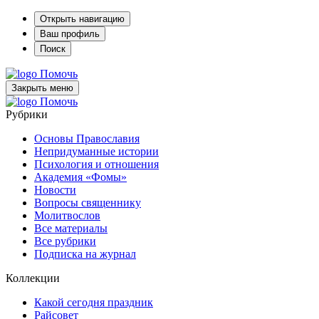
Открыть навигацию
Ваш профиль
Поиск
Помочь
Закрыть меню
Помочь
Рубрики
Основы Православия
Непридуманные истории
Психология и отношения
Академия «Фомы»
Новости
Вопросы священнику
Молитвослов
Все материалы
Все рубрики
Подписка на журнал
Коллекции
Какой сегодня праздник
Райсовет