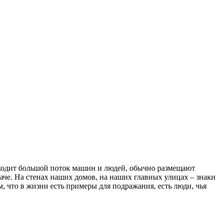
роходит большой поток машин и людей, обычно размещают
аче. На стенах наших домов, на наших главных улицах – знаки
, что в жизни есть примеры для подражания, есть люди, чья