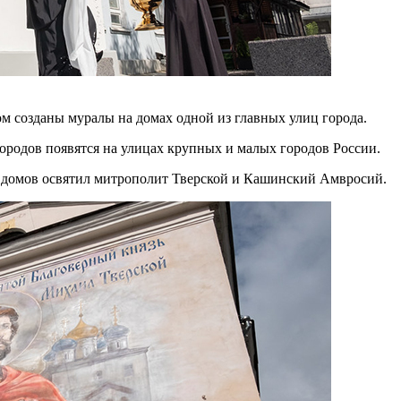
ом созданы муралы на домах одной из главных улиц города.
городов появятся на улицах крупных и малых городов России.
 домов освятил митрополит Тверской и Кашинский Амвросий.