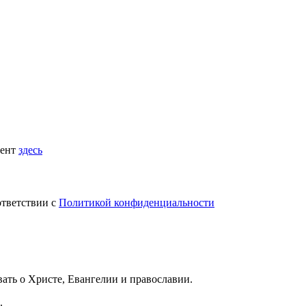
мент
здесь
ответствии с
Политикой конфиденциальности
вать
о Христе, Евангелии и православии
.
.