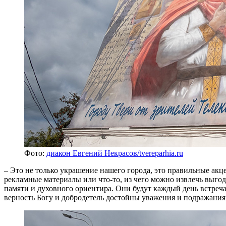
Фото:
диакон Евгений Некрасов/tvereparhia.ru
– Это не только украшение нашего города, это правильные ак
рекламные материалы или что-то, из чего можно извлечь выгод
памяти и духовного ориентира. Они будут каждый день встреча
верность Богу и добродетель достойны уважения и подражания