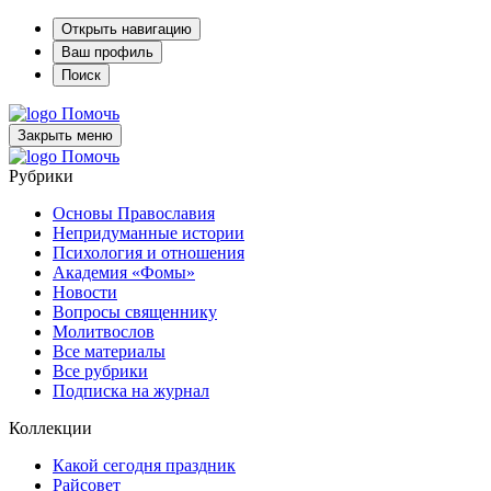
Открыть навигацию
Ваш профиль
Поиск
Помочь
Закрыть меню
Помочь
Рубрики
Основы Православия
Непридуманные истории
Психология и отношения
Академия «Фомы»
Новости
Вопросы священнику
Молитвослов
Все материалы
Все рубрики
Подписка на журнал
Коллекции
Какой сегодня праздник
Райсовет