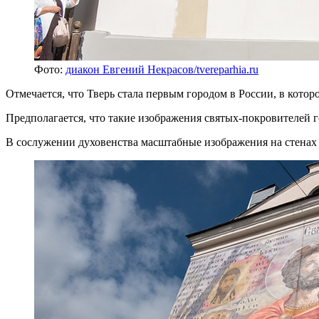
Фото:
диакон Евгений Некрасов/tvereparhia.ru
Отмечается, что Тверь стала первым городом в России, в котор
Предполагается, что такие изображения святых-покровителей 
В сослужении духовенства масштабные изображения на стенах