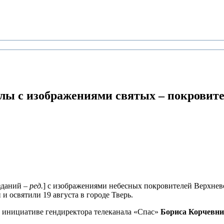
алы с изображениями святых
– покровите
зданий –
ред.
] с изображениями небесных покровителей Верхнев
 и освятили 19 августа в городе Тверь.
о инициативе гендиректора телеканала «Спас»
Бориса Корчевн