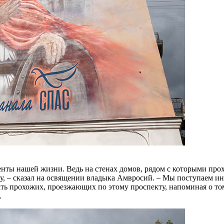
центы нашей жизни. Ведь на стенах домов, рядом с которыми п
у, – сказал на освящении владыка Амвросий. – Мы поступаем ин
ть прохожих, проезжающих по этому проспекту, напоминая о том
.