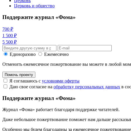
Церковь
Церковь и общество
Поддержите журнал «Фома»
700 ₽
1 500 ₽
5 500 ₽
Единоразово
Ежемесячно
Отменить ежемесячное пожертвование вы можете в любой мо
Помочь проекту
Я соглашаюсь с
условиями оферты
Даю свое согласие на
обработку персональных данных
в со
Поддержите журнал «Фома»
Журнал «Фома» работает благодаря поддержке читателей.
Даже небольшое пожертвование поможет нам дальше рассказы
Особенно мы будем благодарны за ежемесячное пожертвование