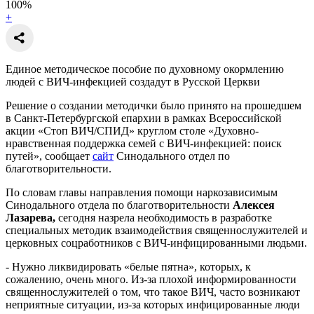
100
%
+
Единое методическое пособие по духовному окормлению
людей с ВИЧ-инфекцией создадут в Русской Церкви
Решение о создании методички было принято на прошедшем
в Санкт-Петербургской епархии в рамках Всероссийской
акции «Стоп ВИЧ/СПИД» круглом столе «Духовно-
нравственная поддержка семей с ВИЧ-инфекцией: поиск
путей», сообщает
сайт
Синодального отдел по
благотворительности.
По словам главы направления помощи наркозависимым
Синодального отдела по благотворительности
Алексея
Лазарева,
сегодня назрела необходимость в разработке
специальных методик взаимодействия священнослужителей и
церковных соцработников с ВИЧ-инфицированными людьми.
- Нужно ликвидировать «белые пятна», которых, к
сожалению, очень много. Из-за плохой информированности
священнослужителей о том, что такое ВИЧ, часто возникают
неприятные ситуации, из-за которых инфицированные люди