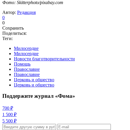
Фото: Skitterphoto/pixabay.com
Автор:
Редакция
0
0
Сохранить
Поделиться:
Теги:
Милосердие
Милосердие
Новости благотворительности
Помощь
Православие
Православие
Церковь и общество
Церковь и общество
Поддержите журнал «Фома»
700 ₽
1 500 ₽
5 500 ₽