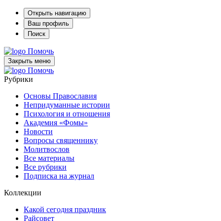
Открыть навигацию
Ваш профиль
Поиск
Помочь
Закрыть меню
Помочь
Рубрики
Основы Православия
Непридуманные истории
Психология и отношения
Академия «Фомы»
Новости
Вопросы священнику
Молитвослов
Все материалы
Все рубрики
Подписка на журнал
Коллекции
Какой сегодня праздник
Райсовет