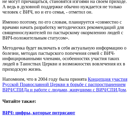
не могут причащаться, становятся изгоями на своем приходе.
А ведь в духовной поддержке обычно нуждается не только
человек с ВИЧ, но и его семья, - отметил он.
Именно поэтому, по его словам, планируется «совместно с
врачами начать разработку методических рекомендаций для
священнослужителей по пастырскому окормлению людей с
ВИЧ-положительным статусом».
Методичка будет включать в себя актуальную информацию о
болезни, методах пастырского попечения семей с ВИЧ-
инфицированными членами, особенностях участия таких
людей в Таинствах Церкви и возможностях вовлечения их в
приходскую жизнь.
Напомним, что в 2004 году была принята
Концепция участия
Русской Православной Церкви в борьбе с распространением
ВИЧ/СПИДа и работе с людьми, живущими с ВИЧ/СПИДом
.
Читайте также:
ВИЧ: цифры, которые потрясают