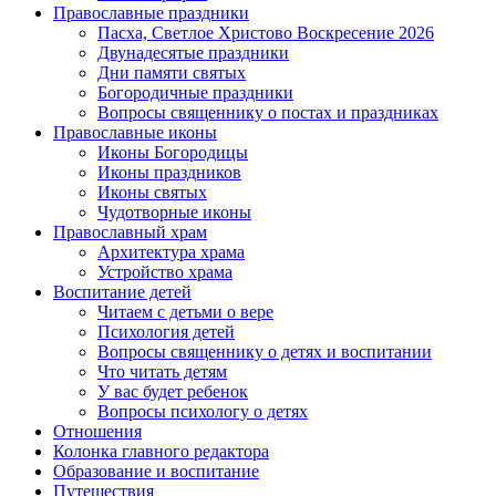
Православные праздники
Пасха, Светлое Христово Воскресение 2026
Двунадесятые праздники
Дни памяти святых
Богородичные праздники
Вопросы священнику о постах и праздниках
Православные иконы
Иконы Богородицы
Иконы праздников
Иконы святых
Чудотворные иконы
Православный храм
Архитектура храма
Устройство храма
Воспитание детей
Читаем с детьми о вере
Психология детей
Вопросы священнику о детях и воспитании
Что читать детям
У вас будет ребенок
Вопросы психологу о детях
Отношения
Колонка главного редактора
Образование и воспитание
Путешествия